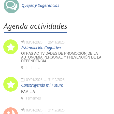
Quejas y Sugerencias
Agenda actividades
08/01/2026
26/11/2026
Estimulación Cognitiva
OTRAS ACTIVIDADES DE PROMOCIÓN DE LA
AUTONOMÍA PERSONAL Y PREVENCIÓN DE LA
DEPENDENCIA
Ledesma
09/01/2026
31/12/2026
Construyendo mi Futuro
FAMILIA
Tamames
09/01/2026
31/12/2026