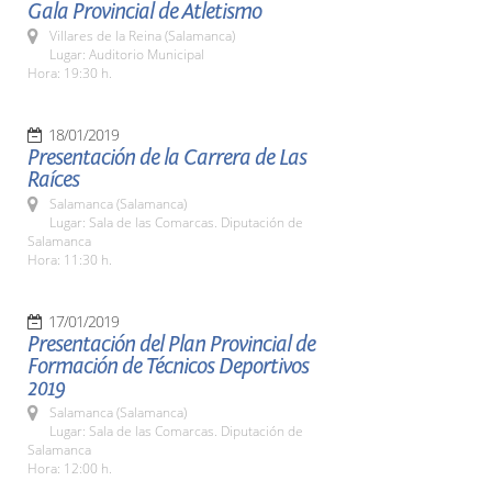
Gala Provincial de Atletismo
Villares de la Reina (Salamanca)
Lugar: Auditorio Municipal
Hora: 19:30 h.
18/01/2019
Presentación de la Carrera de Las
Raíces
Salamanca (Salamanca)
Lugar: Sala de las Comarcas. Diputación de
Salamanca
Hora: 11:30 h.
17/01/2019
Presentación del Plan Provincial de
Formación de Técnicos Deportivos
2019
Salamanca (Salamanca)
Lugar: Sala de las Comarcas. Diputación de
Salamanca
Hora: 12:00 h.