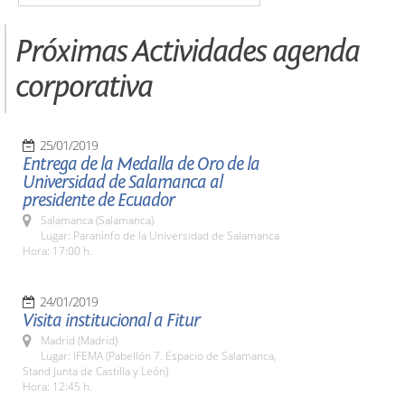
Próximas Actividades agenda
corporativa
25/01/2019
Entrega de la Medalla de Oro de la
Universidad de Salamanca al
presidente de Ecuador
Salamanca (Salamanca)
Lugar: Paraninfo de la Universidad de Salamanca
Hora: 17:00 h.
24/01/2019
Visita institucional a Fitur
Madrid (Madrid)
Lugar: IFEMA (Pabellón 7. Espacio de Salamanca,
Stand Junta de Castilla y León)
Hora: 12:45 h.