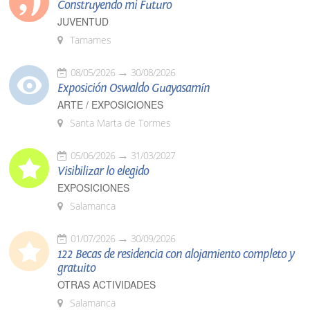
Construyendo mi Futuro
JUVENTUD
Tamames
08/05/2026
30/08/2026
Exposición Oswaldo Guayasamín
ARTE / EXPOSICIONES
Santa Marta de Tormes
05/06/2026
31/03/2027
Visibilizar lo elegido
EXPOSICIONES
Salamanca
01/07/2026
30/09/2026
122 Becas de residencia con alojamiento completo y
gratuito
OTRAS ACTIVIDADES
Salamanca