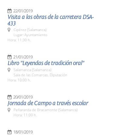
22/01/2019
Visita a las obras de la carretera DSA-
433
Cipérez (Salamanca)
Lugar: Ayuntamiento
Hora: 11:30 h.
21/01/2019
Libro "Leyendas de tradición oral"
Salamanca (Salamanca)
Sala de las Comarcas. Diputación
Hora: 10:00 h.
20/01/2019
Jornada de Campo a través escolar
Peñaranda de Bracamonte (Salamanca)
Hora: 11:00 h.
18/01/2019