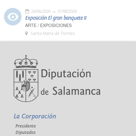
26/06/2026
31/08/2026
Exposición El gran banquete II
ARTE / EXPOSICIONES
Santa Marta de Tormes
La Corporación
Presidente
Diputados