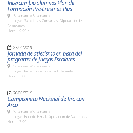
Intercambio alumnos Plan de
Formación Pre-Erasmus Plus
Salamanca (Salamanca)
Lugar: Sala de las Comarcas. Diputación de
Salamanca
Hora: 10:00 h.
27/01/2019
Jornada de atletismo en pista del
programa de Juegos Escolares
Salamanca (Salamanca)
Lugar: Pista Cubierta de La Aldehuela
Hora: 11:00 h.
26/01/2019
Campeonato Nacional de Tiro con
Arco
Salamanca (Salamanca)
Lugar: Recinto Ferial. Diputación de Salamanca
Hora: 17:00 h.