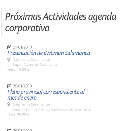
Próximas Actividades agenda
corporativa
31/01/2019
Presentación de eWoman Salamanca
Salamanca (Salamanca)
Lugar: Casino de Salamanca
Hora: 10:00 h.
30/01/2019
Pleno provincial correspondiente al
mes de enero
Salamanca (Salamanca)
Lugar: Salón de Plenos. Diputación de Salamanca
Hora: 09:00 h.
29/01/2019