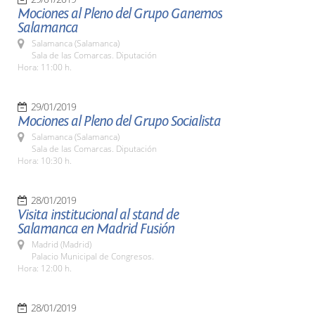
Mociones al Pleno del Grupo Ganemos
Salamanca
Salamanca (Salamanca)
Sala de las Comarcas. Diputación
Hora: 11:00 h.
29/01/2019
Mociones al Pleno del Grupo Socialista
Salamanca (Salamanca)
Sala de las Comarcas. Diputación
Hora: 10:30 h.
28/01/2019
Visita institucional al stand de
Salamanca en Madrid Fusión
Madrid (Madrid)
Palacio Municipal de Congresos.
Hora: 12:00 h.
28/01/2019