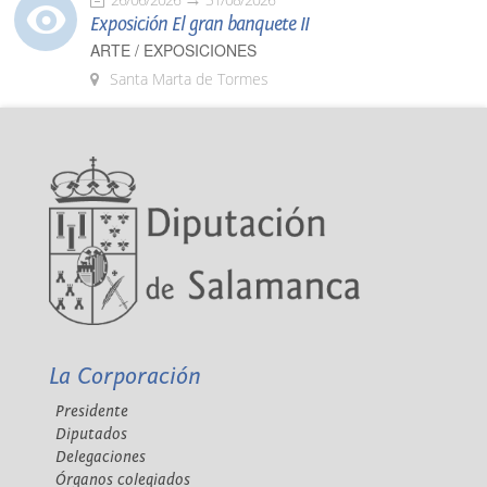
Exposición El gran banquete II
ARTE / EXPOSICIONES
Santa Marta de Tormes
La Corporación
Presidente
Diputados
Delegaciones
Órganos colegiados