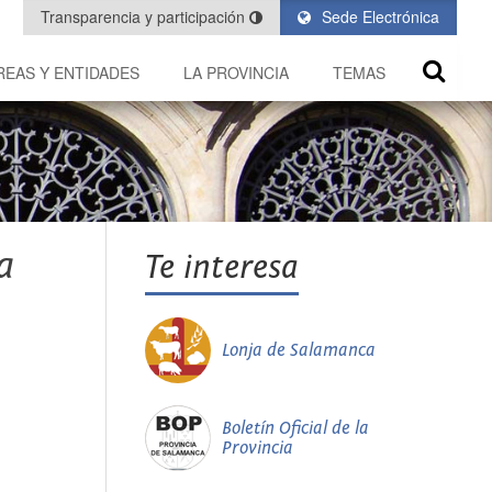
Transparencia y participación
Sede Electrónica
REAS Y ENTIDADES
LA PROVINCIA
TEMAS
a
Te interesa
Lonja de Salamanca
Boletín Oficial de la
Provincia