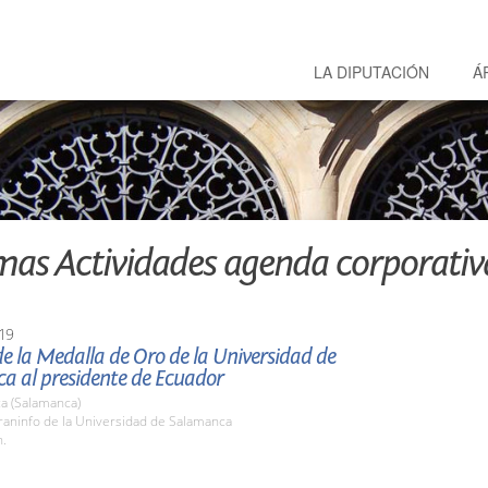
LA DIPUTACIÓN
Á
mas Actividades agenda corporativ
19
e la Medalla de Oro de la Universidad de
a al presidente de Ecuador
a (Salamanca)
raninfo de la Universidad de Salamanca
h.