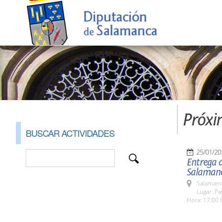
Próxi
BUSCAR ACTIVIDADES
25/01/20
Entrega d
Salamanc
Salamanc
Lugar: Pa
Hora: 17:00 