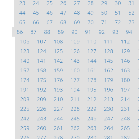
23
24
25
26
27
28
29
30
31
44
45
46
47
48
49
50
51
52
65
66
67
68
69
70
71
72
73
86
87
88
89
90
91
92
93
94
106
107
108
109
110
111
112
123
124
125
126
127
128
129
140
141
142
143
144
145
146
157
158
159
160
161
162
163
174
175
176
177
178
179
180
191
192
193
194
195
196
197
208
209
210
211
212
213
214
225
226
227
228
229
230
231
242
243
244
245
246
247
248
259
260
261
262
263
264
265
276
277
278
279
280
281
282