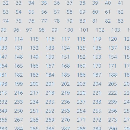
32
33
34
35
36
37
38
39
40
41
53
54
55
56
57
58
59
60
61
62
74
75
76
77
78
79
80
81
82
83
95
96
97
98
99
100
101
102
103
1
113
114
115
116
117
118
119
120
12
130
131
132
133
134
135
136
137
13
147
148
149
150
151
152
153
154
15
164
165
166
167
168
169
170
171
17
181
182
183
184
185
186
187
188
18
198
199
200
201
202
203
204
205
20
215
216
217
218
219
220
221
222
22
232
233
234
235
236
237
238
239
24
249
250
251
252
253
254
255
256
25
266
267
268
269
270
271
272
273
27
283
284
285
286
287
288
289
290
29