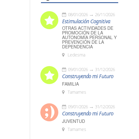
08/01/2026
26/11/2026
Estimulación Cognitiva
OTRAS ACTIVIDADES DE
PROMOCIÓN DE LA
AUTONOMÍA PERSONAL Y
PREVENCIÓN DE LA
DEPENDENCIA
Ledesma
09/01/2026
31/12/2026
Construyendo mi Futuro
FAMILIA
Tamames
09/01/2026
31/12/2026
Construyendo mi Futuro
JUVENTUD
Tamames