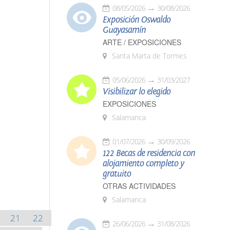
08/05/2026
30/08/2026
Exposición Oswaldo
Guayasamín
ARTE / EXPOSICIONES
Santa Marta de Tormes
05/06/2026
31/03/2027
Visibilizar lo elegido
EXPOSICIONES
Salamanca
01/07/2026
30/09/2026
122 Becas de residencia con
alojamiento completo y
gratuito
OTRAS ACTIVIDADES
Salamanca
21
22
26/06/2026
31/08/2026