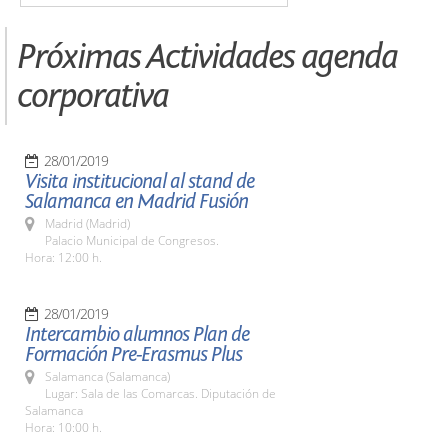
Próximas Actividades agenda
corporativa
28/01/2019
Visita institucional al stand de
Salamanca en Madrid Fusión
Madrid (Madrid)
Palacio Municipal de Congresos.
Hora: 12:00 h.
28/01/2019
Intercambio alumnos Plan de
Formación Pre-Erasmus Plus
Salamanca (Salamanca)
Lugar: Sala de las Comarcas. Diputación de
Salamanca
Hora: 10:00 h.