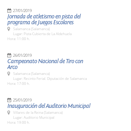
27/01/2019
Jornada de atletismo en pista del
programa de Juegos Escolares
Salamanca (Salamanca)
Lugar: Pista Cubierta de La Aldehuela
Hora: 11:00 h.
26/01/2019
Campeonato Nacional de Tiro con
Arco
Salamanca (Salamanca)
Lugar: Recinto Ferial. Diputación de Salamanca
Hora: 17:00 h.
25/01/2019
Inauguración del Auditorio Municipal
Villares de la Reina (Salamanca)
Lugar: Auditorio Municipal
Hora: 19:00 h.