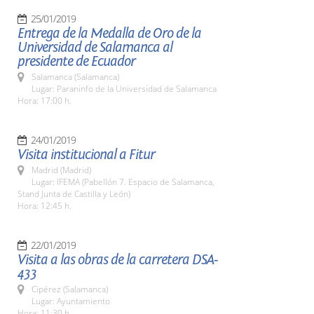
25/01/2019
Entrega de la Medalla de Oro de la
Universidad de Salamanca al
presidente de Ecuador
Salamanca (Salamanca)
Lugar: Paraninfo de la Universidad de Salamanca
Hora: 17:00 h.
24/01/2019
Visita institucional a Fitur
Madrid (Madrid)
Lugar: IFEMA (Pabellón 7. Espacio de Salamanca,
Stand Junta de Castilla y León)
Hora: 12:45 h.
22/01/2019
Visita a las obras de la carretera DSA-
433
Cipérez (Salamanca)
Lugar: Ayuntamiento
Hora: 11:30 h.