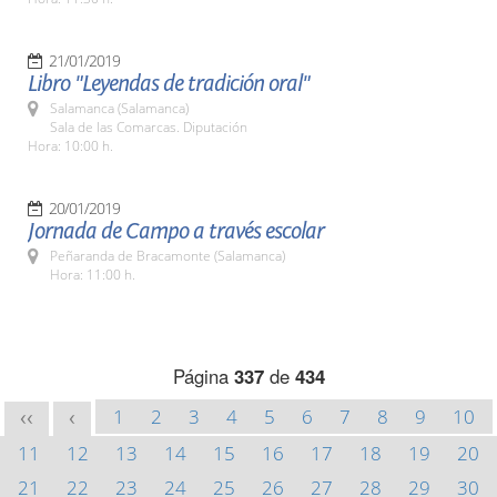
21/01/2019
Libro "Leyendas de tradición oral"
Salamanca (Salamanca)
Sala de las Comarcas. Diputación
Hora: 10:00 h.
20/01/2019
Jornada de Campo a través escolar
Peñaranda de Bracamonte (Salamanca)
Hora: 11:00 h.
Página
337
de
434
1
2
3
4
5
6
7
8
9
10
<<
<
11
12
13
14
15
16
17
18
19
20
21
22
23
24
25
26
27
28
29
30