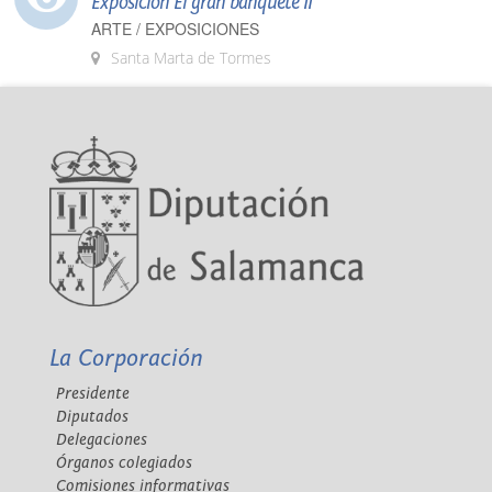
Exposición El gran banquete II
ARTE / EXPOSICIONES
Santa Marta de Tormes
La Corporación
Presidente
Diputados
Delegaciones
Órganos colegiados
Comisiones informativas