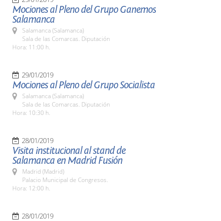
Mociones al Pleno del Grupo Ganemos
Salamanca
Salamanca (Salamanca)
Sala de las Comarcas. Diputación
Hora: 11:00 h.
29/01/2019
Mociones al Pleno del Grupo Socialista
Salamanca (Salamanca)
Sala de las Comarcas. Diputación
Hora: 10:30 h.
28/01/2019
Visita institucional al stand de
Salamanca en Madrid Fusión
Madrid (Madrid)
Palacio Municipal de Congresos.
Hora: 12:00 h.
28/01/2019