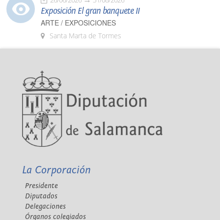
Exposición El gran banquete II
ARTE / EXPOSICIONES
Santa Marta de Tormes
La Corporación
Presidente
Diputados
Delegaciones
Órganos colegiados