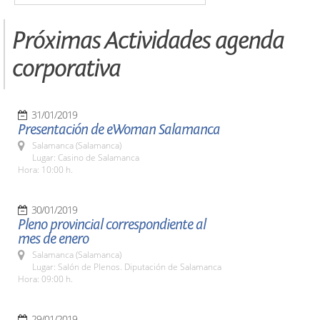
Próximas Actividades agenda
corporativa
31/01/2019
Presentación de eWoman Salamanca
Salamanca (Salamanca)
Lugar: Casino de Salamanca
Hora: 10:00 h.
30/01/2019
Pleno provincial correspondiente al
mes de enero
Salamanca (Salamanca)
Lugar: Salón de Plenos. Diputación de Salamanca
Hora: 09:00 h.
29/01/2019