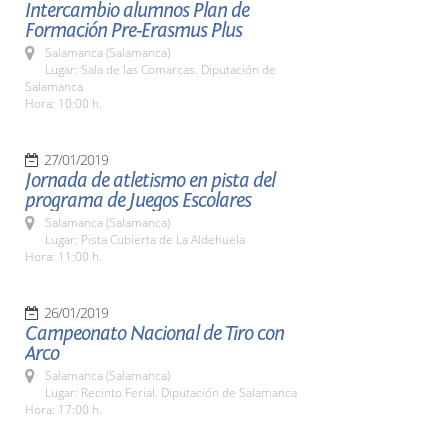
Intercambio alumnos Plan de
Formación Pre-Erasmus Plus
Salamanca (Salamanca)
Lugar: Sala de las Comarcas. Diputación de
Salamanca
Hora: 10:00 h.
27/01/2019
Jornada de atletismo en pista del
programa de Juegos Escolares
Salamanca (Salamanca)
Lugar: Pista Cubierta de La Aldehuela
Hora: 11:00 h.
26/01/2019
Campeonato Nacional de Tiro con
Arco
Salamanca (Salamanca)
Lugar: Recinto Ferial. Diputación de Salamanca
Hora: 17:00 h.