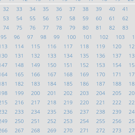
32
33
34
35
36
37
38
39
40
41
53
54
55
56
57
58
59
60
61
62
74
75
76
77
78
79
80
81
82
83
95
96
97
98
99
100
101
102
103
1
113
114
115
116
117
118
119
120
12
130
131
132
133
134
135
136
137
13
147
148
149
150
151
152
153
154
15
164
165
166
167
168
169
170
171
17
181
182
183
184
185
186
187
188
18
198
199
200
201
202
203
204
205
20
215
216
217
218
219
220
221
222
22
232
233
234
235
236
237
238
239
24
249
250
251
252
253
254
255
256
25
266
267
268
269
270
271
272
273
27