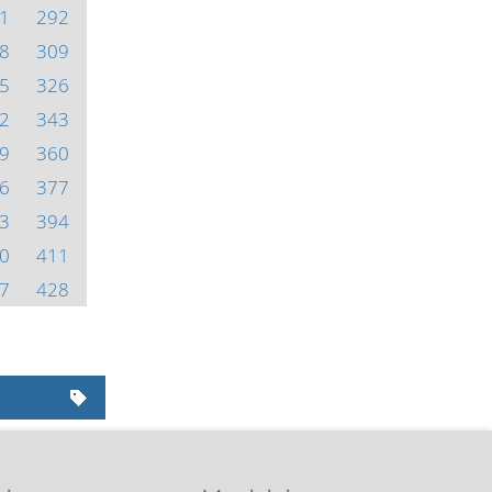
1
292
8
309
5
326
2
343
9
360
6
377
3
394
0
411
7
428