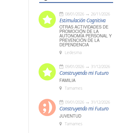
08/01/2026
26/11/2026
Estimulación Cognitiva
OTRAS ACTIVIDADES DE
PROMOCIÓN DE LA
AUTONOMÍA PERSONAL Y
PREVENCIÓN DE LA
DEPENDENCIA
Ledesma
09/01/2026
31/12/2026
Construyendo mi Futuro
FAMILIA
Tamames
09/01/2026
31/12/2026
Construyendo mi Futuro
JUVENTUD
Tamames