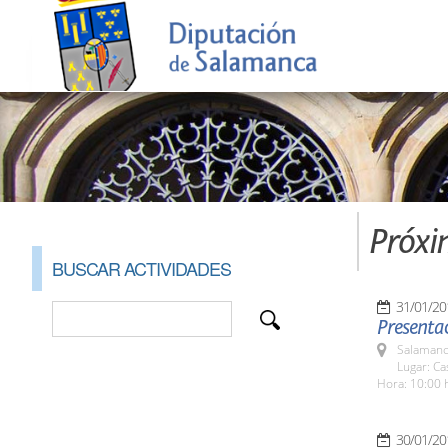
Próxi
BUSCAR ACTIVIDADES
31/01/20
Presenta
Salamanc
Lugar: C
Hora: 10:00 
30/01/20