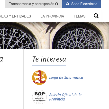
Transparencia y participación
Sede Electrónica
REAS Y ENTIDADES
LA PROVINCIA
TEMAS
a
Te interesa
Lonja de Salamanca
Boletín Oficial de la
Provincia