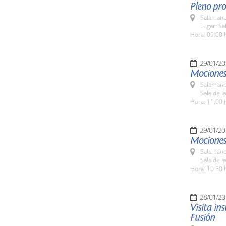
Pleno pro
Salamanc
Lugar: Sa
Hora: 09:00 
29/01/20
Mociones
Salamanc
Sala de l
Hora: 11:00 
29/01/20
Mociones 
Salamanc
Sala de l
Hora: 10:30 
28/01/20
Visita in
Fusión