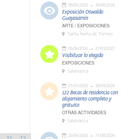
08/05/2026
30/08/2026
Exposición Oswaldo
Guayasamín
ARTE / EXPOSICIONES
Santa Marta de Tormes
05/06/2026
31/03/2027
Visibilizar lo elegido
EXPOSICIONES
Salamanca
01/07/2026
30/09/2026
122 Becas de residencia con
alojamiento completo y
gratuito
OTRAS ACTIVIDADES
Salamanca
26/06/2026
31/08/2026
21
22