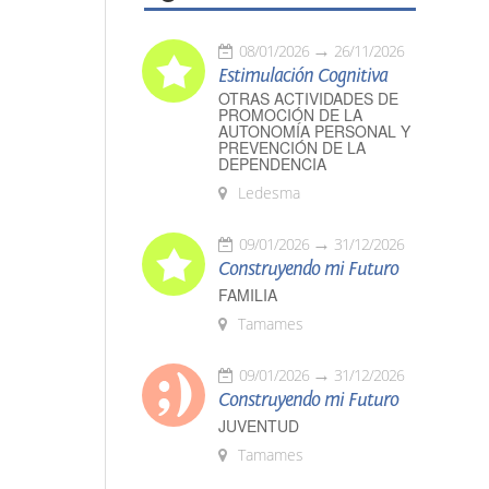
08/01/2026
26/11/2026
Estimulación Cognitiva
OTRAS ACTIVIDADES DE
PROMOCIÓN DE LA
AUTONOMÍA PERSONAL Y
PREVENCIÓN DE LA
DEPENDENCIA
Ledesma
09/01/2026
31/12/2026
Construyendo mi Futuro
FAMILIA
Tamames
09/01/2026
31/12/2026
Construyendo mi Futuro
JUVENTUD
Tamames