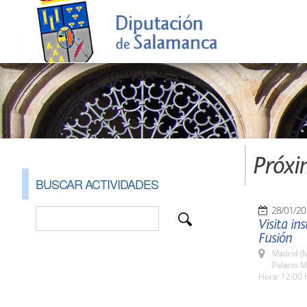
Próxi
BUSCAR ACTIVIDADES
28/01/20
Visita in
Fusión
Madrid (M
Palacio M
Hora: 12:00 