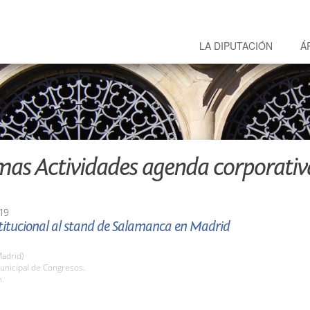
LA DIPUTACIÓN
Á
mas Actividades agenda corporativ
19
stitucional al stand de Salamanca en Madrid
adrid)
unicipal de Congresos.
h.