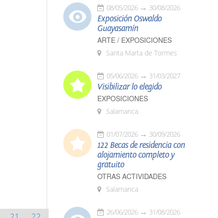
08/05/2026
30/08/2026
Exposición Oswaldo
Guayasamín
ARTE / EXPOSICIONES
Santa Marta de Tormes
05/06/2026
31/03/2027
Visibilizar lo elegido
EXPOSICIONES
Salamanca
01/07/2026
30/09/2026
122 Becas de residencia con
alojamiento completo y
gratuito
OTRAS ACTIVIDADES
Salamanca
26/06/2026
31/08/2026
21
22