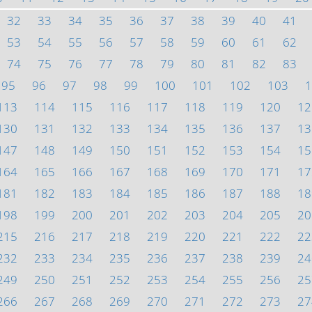
32
33
34
35
36
37
38
39
40
41
53
54
55
56
57
58
59
60
61
62
74
75
76
77
78
79
80
81
82
83
95
96
97
98
99
100
101
102
103
1
113
114
115
116
117
118
119
120
12
130
131
132
133
134
135
136
137
13
147
148
149
150
151
152
153
154
15
164
165
166
167
168
169
170
171
17
181
182
183
184
185
186
187
188
18
198
199
200
201
202
203
204
205
20
215
216
217
218
219
220
221
222
22
232
233
234
235
236
237
238
239
24
249
250
251
252
253
254
255
256
25
266
267
268
269
270
271
272
273
27