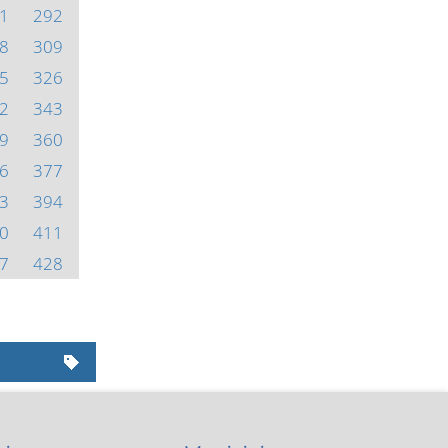
1
292
8
309
5
326
2
343
9
360
6
377
3
394
0
411
7
428