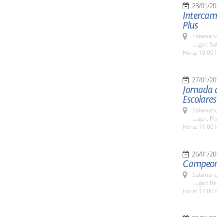
28/01/20
Intercam
Plus
Salamanc
Lugar: Sa
Hora: 10:00 
27/01/20
Jornada d
Escolares
Salamanc
Lugar: Pi
Hora: 11:00 
26/01/20
Campeona
Salamanc
Lugar: Re
Hora: 17:00 