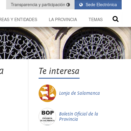
Transparencia y participación
Sede Electrónica
REAS Y ENTIDADES
LA PROVINCIA
TEMAS
a
Te interesa
Lonja de Salamanca
Boletín Oficial de la
Provincia