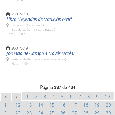
21/01/2019
Libro "Leyendas de tradición oral"
Salamanca (Salamanca)
Sala de las Comarcas. Diputación
Hora: 10:00 h.
20/01/2019
Jornada de Campo a través escolar
Peñaranda de Bracamonte (Salamanca)
Hora: 11:00 h.
Página
337
de
434
1
2
3
4
5
6
7
8
9
10
<<
<
11
12
13
14
15
16
17
18
19
20
21
22
23
24
25
26
27
28
29
30