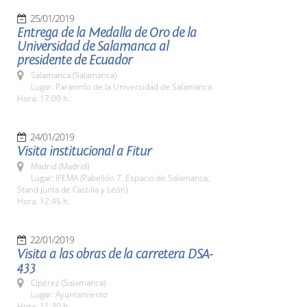
25/01/2019
Entrega de la Medalla de Oro de la
Universidad de Salamanca al
presidente de Ecuador
Salamanca (Salamanca)
Lugar: Paraninfo de la Universidad de Salamanca
Hora: 17:00 h.
24/01/2019
Visita institucional a Fitur
Madrid (Madrid)
Lugar: IFEMA (Pabellón 7. Espacio de Salamanca,
Stand Junta de Castilla y León)
Hora: 12:45 h.
22/01/2019
Visita a las obras de la carretera DSA-
433
Cipérez (Salamanca)
Lugar: Ayuntamiento
Hora: 11:30 h.