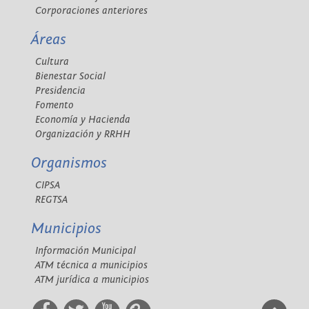
Corporaciones anteriores
Áreas
Cultura
Bienestar Social
Presidencia
Fomento
Economía y Hacienda
Organización y RRHH
Organismos
CIPSA
REGTSA
Municipios
Información Municipal
ATM técnica a municipios
ATM jurídica a municipios