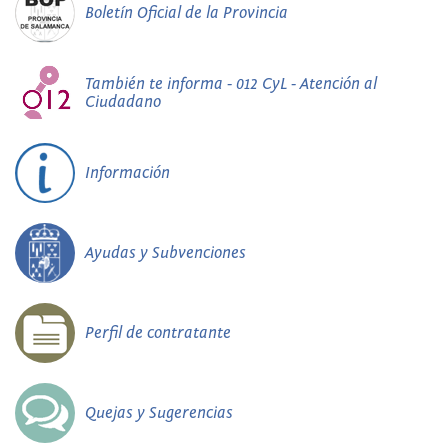
Boletín Oficial de la Provincia
También te informa - 012 CyL - Atención al
Ciudadano
Información
Ayudas y Subvenciones
Perfil de contratante
Quejas y Sugerencias