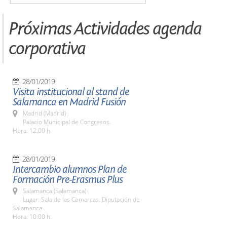
Próximas Actividades agenda
corporativa
28/01/2019
Visita institucional al stand de
Salamanca en Madrid Fusión
Madrid (Madrid)
Palacio Municipal de Congresos.
Hora: 12:00 h.
28/01/2019
Intercambio alumnos Plan de
Formación Pre-Erasmus Plus
Salamanca (Salamanca)
Lugar: Sala de las Comarcas. Diputación de
Salamanca
Hora: 10:00 h.