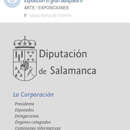
Exposición El gran banquete II
ARTE / EXPOSICIONES
Santa Marta de Tormes
La Corporación
Presidente
Diputados
Delegaciones
Órganos colegiados
Comisiones informativas