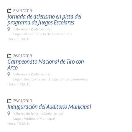
27/01/2019
Jornada de atletismo en pista del
programa de Juegos Escolares
Salamanca (Salamanca)
Lugar: Pista Cubierta de La Aldehuela
Hora: 11:00 h.
26/01/2019
Campeonato Nacional de Tiro con
Arco
Salamanca (Salamanca)
Lugar: Recinto Ferial. Diputación de Salamanca
Hora: 17:00 h.
25/01/2019
Inauguración del Auditorio Municipal
Villares de la Reina (Salamanca)
Lugar: Auditorio Municipal
Hora: 19:00 h.