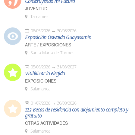
Construyendo mi Futuro
JUVENTUD
Tamames
08/05/2026
30/08/2026
Exposición Oswaldo Guayasamín
ARTE / EXPOSICIONES
Santa Marta de Tormes
05/06/2026
31/03/2027
Visibilizar lo elegido
EXPOSICIONES
Salamanca
01/07/2026
30/09/2026
122 Becas de residencia con alojamiento completo y
gratuito
OTRAS ACTIVIDADES
Salamanca