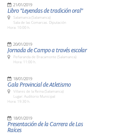
21/01/2019
Libro "Leyendas de tradición oral"
Salamanca (Salamanca)
Sala de las Comarcas. Diputación
Hora: 10:00 h.
20/01/2019
Jornada de Campo a través escolar
Peñaranda de Bracamonte (Salamanca)
Hora: 11:00 h.
18/01/2019
Gala Provincial de Atletismo
Villares de la Reina (Salamanca)
Lugar: Auditorio Municipal
Hora: 19:30 h.
18/01/2019
Presentación de la Carrera de Las
Raíces