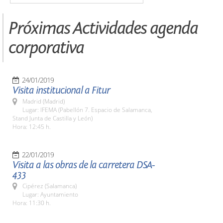
Próximas Actividades agenda
corporativa
24/01/2019
Visita institucional a Fitur
Madrid (Madrid)
Lugar: IFEMA (Pabellón 7. Espacio de Salamanca,
Stand Junta de Castilla y León)
Hora: 12:45 h.
22/01/2019
Visita a las obras de la carretera DSA-
433
Cipérez (Salamanca)
Lugar: Ayuntamiento
Hora: 11:30 h.