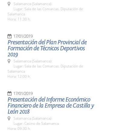
Salamanca (Salamanca)
Lugar: Sala de las Comarcas. Diputación de
Salamanca
Hora: 11:30 h.
17/01/2019
Presentación del Plan Provincial de
Formación de Técnicos Deportivos
2019
Salamanca (Salamanca)
Lugar: Sala de las Comarcas. Diputación de
Salamanca
Hora: 12:00 h.
17/01/2019
Presentación del Informe Económico
Financiero de la Empresa de Castilla y
León 2018
Salamanca (Salamanca)
Lugar: Casino de Salamanca
Hora: 09:30 h.