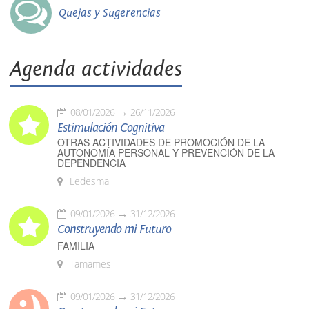
Quejas y Sugerencias
Agenda actividades
08/01/2026
26/11/2026
Estimulación Cognitiva
OTRAS ACTIVIDADES DE PROMOCIÓN DE LA
AUTONOMÍA PERSONAL Y PREVENCIÓN DE LA
DEPENDENCIA
Ledesma
09/01/2026
31/12/2026
Construyendo mi Futuro
FAMILIA
Tamames
09/01/2026
31/12/2026