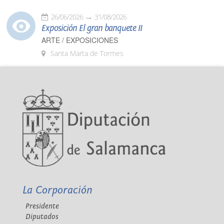
26/06/2026
31/08/2026
Exposición El gran banquete II
ARTE / EXPOSICIONES
Santa Marta de Tormes
La Corporación
Presidente
Diputados