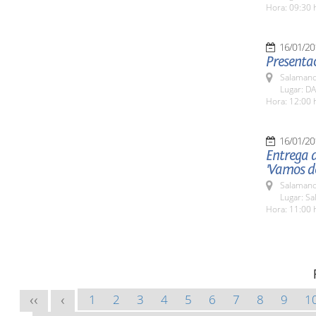
Hora: 09:30 
16/01/20
Presentac
Salamanc
Lugar: DA
Hora: 12:00 
16/01/20
Entrega 
'Vamos de
Salamanc
Lugar: Sa
Hora: 11:00 
1
2
3
4
5
6
7
8
9
1
<<
<