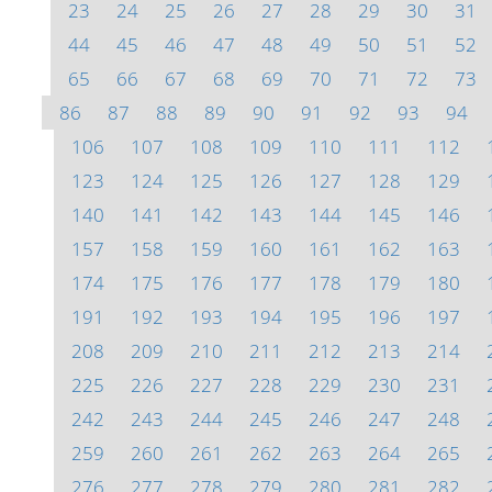
23
24
25
26
27
28
29
30
31
44
45
46
47
48
49
50
51
52
65
66
67
68
69
70
71
72
73
86
87
88
89
90
91
92
93
94
106
107
108
109
110
111
112
123
124
125
126
127
128
129
140
141
142
143
144
145
146
157
158
159
160
161
162
163
174
175
176
177
178
179
180
191
192
193
194
195
196
197
208
209
210
211
212
213
214
225
226
227
228
229
230
231
242
243
244
245
246
247
248
259
260
261
262
263
264
265
276
277
278
279
280
281
282