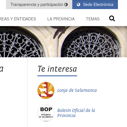
Transparencia y participación
Sede Electrónica
REAS Y ENTIDADES
LA PROVINCIA
TEMAS
a
Te interesa
Lonja de Salamanca
Boletín Oficial de la
Provincia