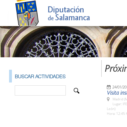
Próxi
BUSCAR ACTIVIDADES
24/01/20
Visita ins
Madrid (M
Lugar: IF
León)
Hora: 12:45 