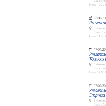
Lugar: Au
Hora: 19:30 
18/01/20
Presentac
Salamanc
Lugar: Sa
Hora: 11:30 
17/01/20
Presentac
Técnicos 
Salamanc
Lugar: Sa
Hora: 12:00 
17/01/20
Presentac
Empresa d
Salamanc
Lugar: C