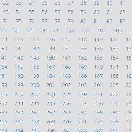
32
33
34
35
36
37
38
39
40
41
53
54
55
56
57
58
59
60
61
62
74
75
76
77
78
79
80
81
82
83
95
96
97
98
99
100
101
102
103
1
113
114
115
116
117
118
119
120
12
130
131
132
133
134
135
136
137
13
147
148
149
150
151
152
153
154
15
164
165
166
167
168
169
170
171
17
181
182
183
184
185
186
187
188
18
198
199
200
201
202
203
204
205
20
215
216
217
218
219
220
221
222
22
232
233
234
235
236
237
238
239
24
249
250
251
252
253
254
255
256
25
266
267
268
269
270
271
272
273
27
283
284
285
286
287
288
289
290
29