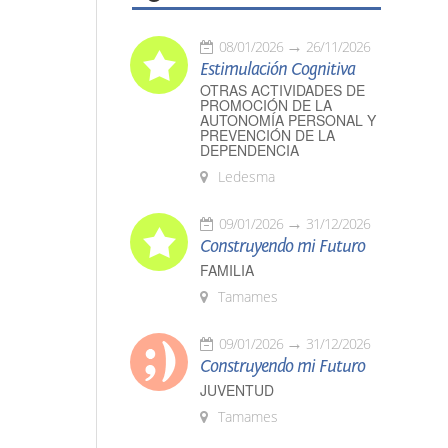
08/01/2026
26/11/2026
Estimulación Cognitiva
OTRAS ACTIVIDADES DE
PROMOCIÓN DE LA
AUTONOMÍA PERSONAL Y
PREVENCIÓN DE LA
DEPENDENCIA
Ledesma
09/01/2026
31/12/2026
Construyendo mi Futuro
FAMILIA
Tamames
09/01/2026
31/12/2026
Construyendo mi Futuro
JUVENTUD
Tamames