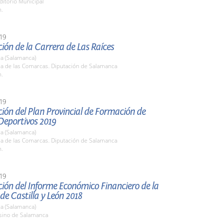
ditorio Municipal
h.
19
ión de la Carrera de Las Raíces
a (Salamanca)
la de las Comarcas. Diputación de Salamanca
h.
19
ión del Plan Provincial de Formación de
Deportivos 2019
a (Salamanca)
la de las Comarcas. Diputación de Salamanca
h.
19
ión del Informe Económico Financiero de la
e Castilla y León 2018
a (Salamanca)
asino de Salamanca