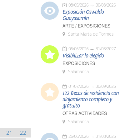
08/05/2026
30/08/2026
Exposición Oswaldo
Guayasamín
ARTE / EXPOSICIONES
Santa Marta de Tormes
05/06/2026
31/03/2027
Visibilizar lo elegido
EXPOSICIONES
Salamanca
01/07/2026
30/09/2026
122 Becas de residencia con
alojamiento completo y
gratuito
OTRAS ACTIVIDADES
Salamanca
21
22
26/06/2026
31/08/2026