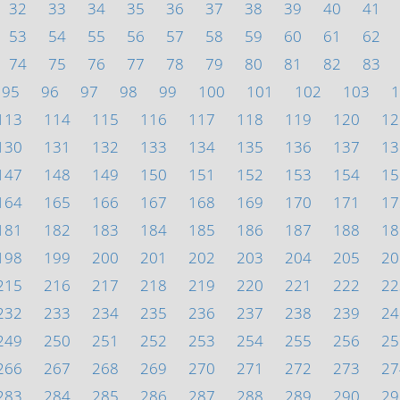
32
33
34
35
36
37
38
39
40
41
53
54
55
56
57
58
59
60
61
62
74
75
76
77
78
79
80
81
82
83
95
96
97
98
99
100
101
102
103
1
113
114
115
116
117
118
119
120
12
130
131
132
133
134
135
136
137
13
147
148
149
150
151
152
153
154
15
164
165
166
167
168
169
170
171
17
181
182
183
184
185
186
187
188
18
198
199
200
201
202
203
204
205
20
215
216
217
218
219
220
221
222
22
232
233
234
235
236
237
238
239
24
249
250
251
252
253
254
255
256
25
266
267
268
269
270
271
272
273
27
283
284
285
286
287
288
289
290
29