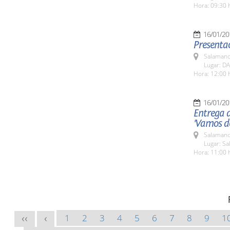
Hora: 09:30 
16/01/20
Presentac
Salamanc
Lugar: DA
Hora: 12:00 
16/01/20
Entrega 
'Vamos de
Salamanc
Lugar: Sa
Hora: 11:00 
1
2
3
4
5
6
7
8
9
1
<<
<