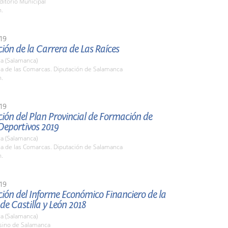
ditorio Municipal
h.
19
ión de la Carrera de Las Raíces
a (Salamanca)
la de las Comarcas. Diputación de Salamanca
h.
19
ión del Plan Provincial de Formación de
Deportivos 2019
a (Salamanca)
la de las Comarcas. Diputación de Salamanca
h.
19
ión del Informe Económico Financiero de la
e Castilla y León 2018
a (Salamanca)
asino de Salamanca