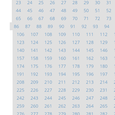
23
24
25
26
27
28
29
30
31
44
45
46
47
48
49
50
51
52
65
66
67
68
69
70
71
72
73
86
87
88
89
90
91
92
93
94
106
107
108
109
110
111
112
123
124
125
126
127
128
129
140
141
142
143
144
145
146
157
158
159
160
161
162
163
174
175
176
177
178
179
180
191
192
193
194
195
196
197
208
209
210
211
212
213
214
225
226
227
228
229
230
231
242
243
244
245
246
247
248
259
260
261
262
263
264
265
276
277
278
279
280
281
282