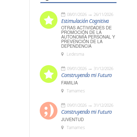
08/01/2026
26/11/2026
Estimulación Cognitiva
OTRAS ACTIVIDADES DE
PROMOCIÓN DE LA
AUTONOMÍA PERSONAL Y
PREVENCIÓN DE LA
DEPENDENCIA
Ledesma
09/01/2026
31/12/2026
Construyendo mi Futuro
FAMILIA
Tamames
09/01/2026
31/12/2026
Construyendo mi Futuro
JUVENTUD
Tamames