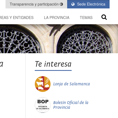
Transparencia y participación
Sede Electrónica
REAS Y ENTIDADES
LA PROVINCIA
TEMAS
a
Te interesa
Lonja de Salamanca
Boletín Oficial de la
Provincia