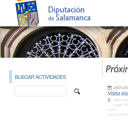
Próxi
BUSCAR ACTIVIDADES
24/01/20
Visita ins
Madrid (M
Lugar: IF
León)
Hora: 12:45 