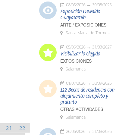
08/05/2026
30/08/2026
Exposición Oswaldo
Guayasamín
ARTE / EXPOSICIONES
Santa Marta de Tormes
05/06/2026
31/03/2027
Visibilizar lo elegido
EXPOSICIONES
Salamanca
01/07/2026
30/09/2026
122 Becas de residencia con
alojamiento completo y
gratuito
OTRAS ACTIVIDADES
Salamanca
21
22
26/06/2026
31/08/2026