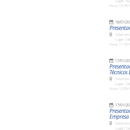
Lugar: Au
Hora: 19:30 
18/01/20
Presentac
Salamanc
Lugar: Sa
Hora: 11:30 
17/01/20
Presentac
Técnicos 
Salamanc
Lugar: Sa
Hora: 12:00 
17/01/20
Presentac
Empresa d
Salamanc
Lugar: C