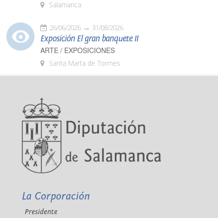
Salamanca
26/06/2026
31/08/2026
Exposición El gran banquete II
ARTE / EXPOSICIONES
Santa Marta de Tormes
La Corporación
Presidente