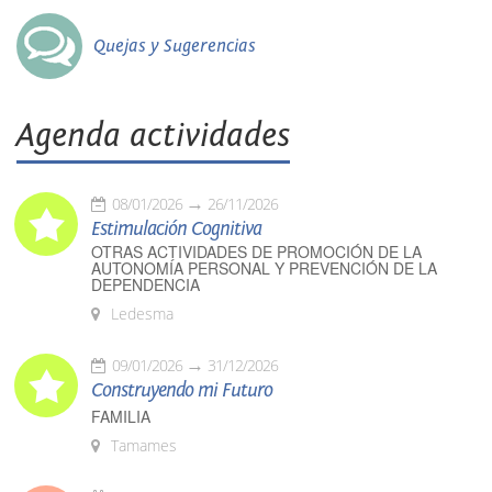
Quejas y Sugerencias
Agenda actividades
08/01/2026
26/11/2026
Estimulación Cognitiva
OTRAS ACTIVIDADES DE PROMOCIÓN DE LA
AUTONOMÍA PERSONAL Y PREVENCIÓN DE LA
DEPENDENCIA
Ledesma
09/01/2026
31/12/2026
Construyendo mi Futuro
FAMILIA
Tamames