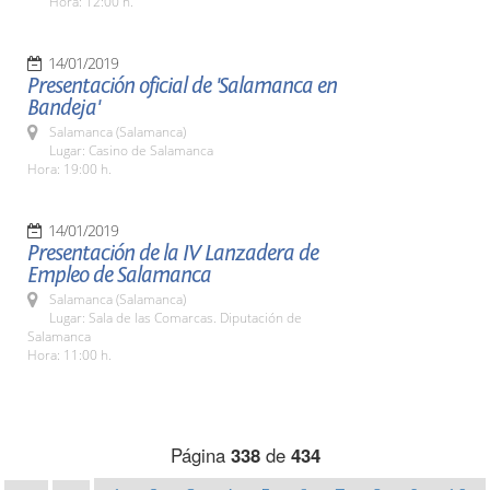
Hora: 12:00 h.
14/01/2019
Presentación oficial de 'Salamanca en
Bandeja'
Salamanca (Salamanca)
Lugar: Casino de Salamanca
Hora: 19:00 h.
14/01/2019
Presentación de la IV Lanzadera de
Empleo de Salamanca
Salamanca (Salamanca)
Lugar: Sala de las Comarcas. Diputación de
Salamanca
Hora: 11:00 h.
Página
338
de
434