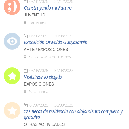
09/01/2026
31/12/2026
Construyendo mi Futuro
JUVENTUD
Tamames
08/05/2026
30/08/2026
Exposición Oswaldo Guayasamín
ARTE / EXPOSICIONES
Santa Marta de Tormes
05/06/2026
31/03/2027
Visibilizar lo elegido
EXPOSICIONES
Salamanca
01/07/2026
30/09/2026
122 Becas de residencia con alojamiento completo y
gratuito
OTRAS ACTIVIDADES