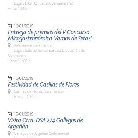
Lugar: DA2 (Av. de la Aldehuela, s/n)
Hora: 12:00 h.
16/01/2019
Entrega de premios del V Concurso
Micogastronómico 'Vamos de Setas'
Salamanca (Salamanca)
Lugar: Sala de las Comarcas. Diputación de
Salamanca
Hora: 11:00 h.
15/01/2019
Festividad de Casillas de Flores
Casillas de Flores (Salamanca)
Hora: 14:30 h.
15/01/2019
Visita Ctra. DSA 274 Gallegos de
Argañán
Gallegos de Argañán (Salamanca)