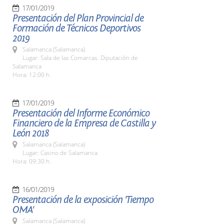
17/01/2019
Presentación del Plan Provincial de
Formación de Técnicos Deportivos
2019
Salamanca (Salamanca)
Lugar: Sala de las Comarcas. Diputación de
Salamanca
Hora: 12:00 h.
17/01/2019
Presentación del Informe Económico
Financiero de la Empresa de Castilla y
León 2018
Salamanca (Salamanca)
Lugar: Casino de Salamanca
Hora: 09:30 h.
16/01/2019
Presentación de la exposición 'Tiempo
OMA'
Salamanca (Salamanca)