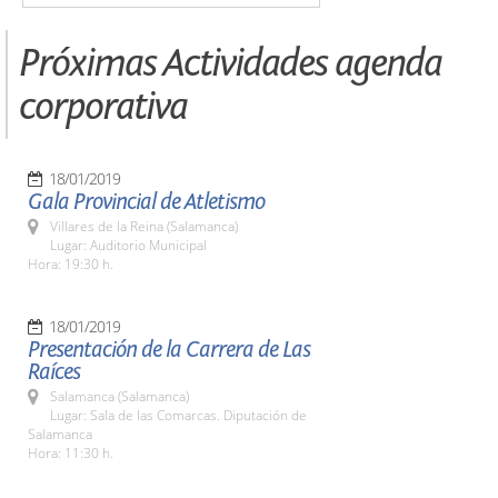
Próximas Actividades agenda
corporativa
18/01/2019
Gala Provincial de Atletismo
Villares de la Reina (Salamanca)
Lugar: Auditorio Municipal
Hora: 19:30 h.
18/01/2019
Presentación de la Carrera de Las
Raíces
Salamanca (Salamanca)
Lugar: Sala de las Comarcas. Diputación de
Salamanca
Hora: 11:30 h.