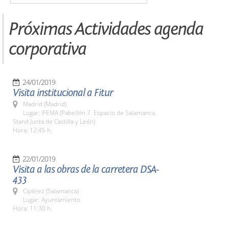
Próximas Actividades agenda
corporativa
24/01/2019
Visita institucional a Fitur
Madrid (Madrid)
Lugar: IFEMA (Pabellón 7. Espacio de Salamanca,
Stand Junta de Castilla y León)
Hora: 12:45 h.
22/01/2019
Visita a las obras de la carretera DSA-
433
Cipérez (Salamanca)
Lugar: Ayuntamiento
Hora: 11:30 h.