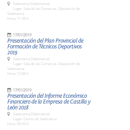
Salamanca (Salamanca)
Lugar: Sala de las Comarcas. Diputación de
Salamanca
Hora: 11:30 h.
17/01/2019
Presentación del Plan Provincial de
Formación de Técnicos Deportivos
2019
Salamanca (Salamanca)
Lugar: Sala de las Comarcas. Diputación de
Salamanca
Hora: 12:00 h.
17/01/2019
Presentación del Informe Económico
Financiero de la Empresa de Castilla y
León 2018
Salamanca (Salamanca)
Lugar: Casino de Salamanca
Hora: 09:30 h.