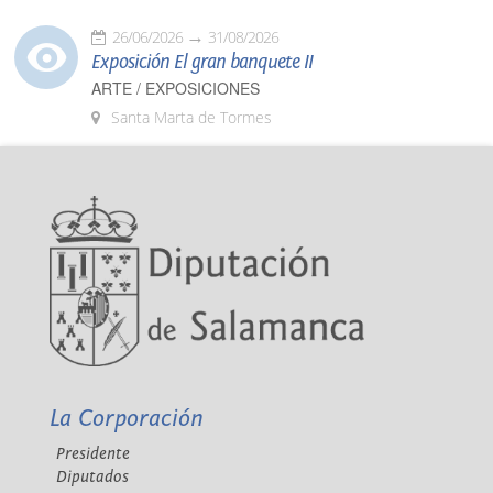
26/06/2026
31/08/2026
Exposición El gran banquete II
ARTE / EXPOSICIONES
Santa Marta de Tormes
La Corporación
Presidente
Diputados