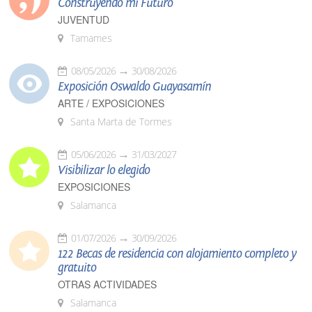
Construyendo mi Futuro
JUVENTUD
Tamames
08/05/2026
30/08/2026
Exposición Oswaldo Guayasamín
ARTE / EXPOSICIONES
Santa Marta de Tormes
05/06/2026
31/03/2027
Visibilizar lo elegido
EXPOSICIONES
Salamanca
01/07/2026
30/09/2026
122 Becas de residencia con alojamiento completo y
gratuito
OTRAS ACTIVIDADES
Salamanca