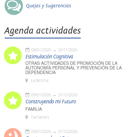
Quejas y Sugerencias
Agenda actividades
08/01/2026
26/11/2026
Estimulación Cognitiva
OTRAS ACTIVIDADES DE PROMOCIÓN DE LA
AUTONOMÍA PERSONAL Y PREVENCIÓN DE LA
DEPENDENCIA
Ledesma
09/01/2026
31/12/2026
Construyendo mi Futuro
FAMILIA
Tamames
09/01/2026
31/12/2026