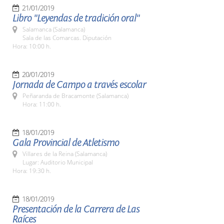
21/01/2019
Libro "Leyendas de tradición oral"
Salamanca (Salamanca)
Sala de las Comarcas. Diputación
Hora: 10:00 h.
20/01/2019
Jornada de Campo a través escolar
Peñaranda de Bracamonte (Salamanca)
Hora: 11:00 h.
18/01/2019
Gala Provincial de Atletismo
Villares de la Reina (Salamanca)
Lugar: Auditorio Municipal
Hora: 19:30 h.
18/01/2019
Presentación de la Carrera de Las
Raíces