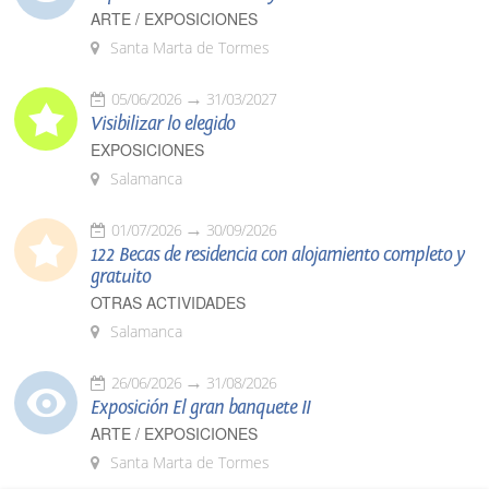
ARTE / EXPOSICIONES
Santa Marta de Tormes
05/06/2026
31/03/2027
Visibilizar lo elegido
EXPOSICIONES
Salamanca
01/07/2026
30/09/2026
122 Becas de residencia con alojamiento completo y
gratuito
OTRAS ACTIVIDADES
Salamanca
26/06/2026
31/08/2026
Exposición El gran banquete II
ARTE / EXPOSICIONES
Santa Marta de Tormes