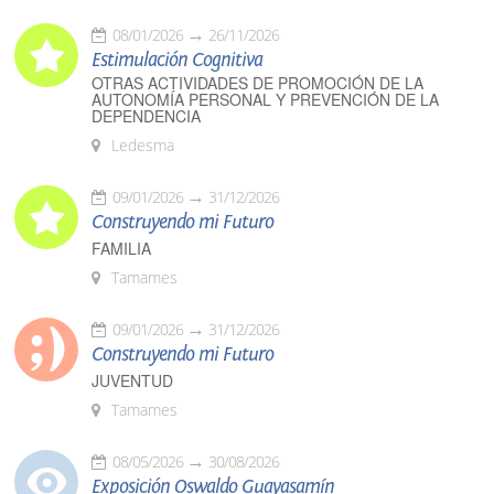
08/01/2026
26/11/2026
Estimulación Cognitiva
OTRAS ACTIVIDADES DE PROMOCIÓN DE LA
AUTONOMÍA PERSONAL Y PREVENCIÓN DE LA
DEPENDENCIA
Ledesma
09/01/2026
31/12/2026
Construyendo mi Futuro
FAMILIA
Tamames
09/01/2026
31/12/2026
Construyendo mi Futuro
JUVENTUD
Tamames
08/05/2026
30/08/2026
Exposición Oswaldo Guayasamín