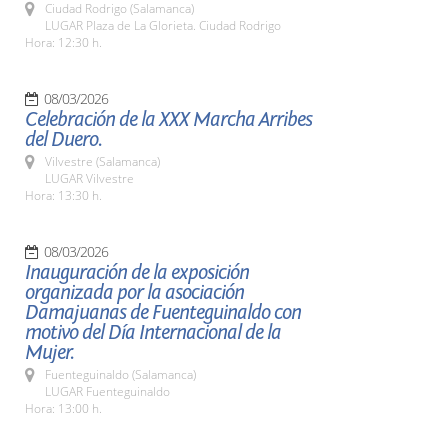
Ciudad Rodrigo (Salamanca)
LUGAR Plaza de La Glorieta. Ciudad Rodrigo
Hora: 12:30 h.
08/03/2026
Celebración de la XXX Marcha Arribes
del Duero.
Vilvestre (Salamanca)
LUGAR Vilvestre
Hora: 13:30 h.
08/03/2026
Inauguración de la exposición
organizada por la asociación
Damajuanas de Fuenteguinaldo con
motivo del Día Internacional de la
Mujer.
Fuenteguinaldo (Salamanca)
LUGAR Fuenteguinaldo
Hora: 13:00 h.