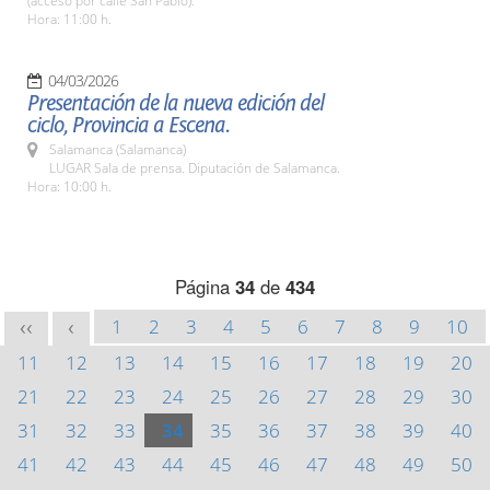
(acceso por calle San Pablo).
Hora: 11:00 h.
04/03/2026
Presentación de la nueva edición del
ciclo, Provincia a Escena.
Salamanca (Salamanca)
LUGAR Sala de prensa. Diputación de Salamanca.
Hora: 10:00 h.
Página
34
de
434
1
2
3
4
5
6
7
8
9
10
<<
<
11
12
13
14
15
16
17
18
19
20
21
22
23
24
25
26
27
28
29
30
31
32
33
34
35
36
37
38
39
40
41
42
43
44
45
46
47
48
49
50