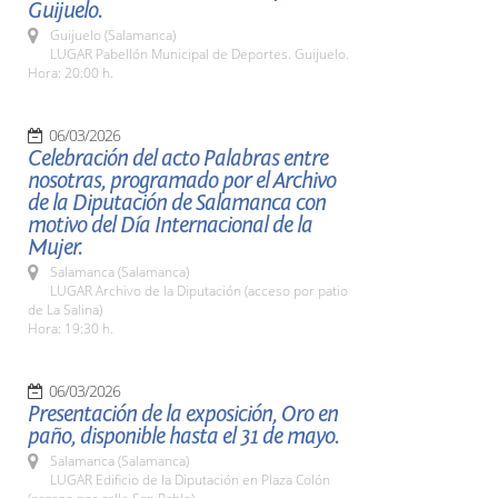
Guijuelo.
Guijuelo (Salamanca)
LUGAR Pabellón Municipal de Deportes. Guijuelo.
Hora: 20:00 h.
06/03/2026
Celebración del acto Palabras entre
nosotras, programado por el Archivo
de la Diputación de Salamanca con
motivo del Día Internacional de la
Mujer.
Salamanca (Salamanca)
LUGAR Archivo de la Diputación (acceso por patio
de La Salina)
Hora: 19:30 h.
06/03/2026
Presentación de la exposición, Oro en
paño, disponible hasta el 31 de mayo.
Salamanca (Salamanca)
LUGAR Edificio de la Diputación en Plaza Colón