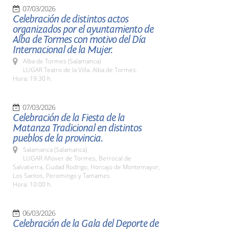
07/03/2026
Celebración de distintos actos
organizados por el ayuntamiento de
Alba de Tormes con motivo del Día
Internacional de la Mujer.
Alba de Tormes (Salamanca)
LUGAR Teatro de la Villa. Alba de Tormes.
Hora: 19:30 h.
07/03/2026
Celebración de la Fiesta de la
Matanza Tradicional en distintos
pueblos de la provincia.
Salamanca (Salamanca)
LUGAR Añover de Tormes, Berrocal de
Salvatierra, Ciudad Rodrigo, Horcajo de Montemayor,
Los Santos, Peromingo y Tamames
Hora: 10:00 h.
06/03/2026
Celebración de la Gala del Deporte de