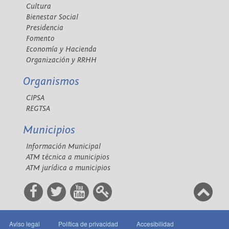
Cultura
Bienestar Social
Presidencia
Fomento
Economía y Hacienda
Organización y RRHH
Organismos
CIPSA
REGTSA
Municipios
Información Municipal
ATM técnica a municipios
ATM jurídica a municipios
Aviso legal
Política de privacidad
Accesibilidad