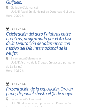
Guijuelo.
Guijuelo (Salamanca)
LUGAR Pabellón Municipal de Deportes. Guijuelo.
Hora: 20:00 h.
06/03/2026
Celebración del acto Palabras entre
nosotras, programado por el Archivo
de la Diputación de Salamanca con
motivo del Día Internacional de la
Mujer.
Salamanca (Salamanca)
LUGAR Archivo de la Diputación (acceso por patio
de La Salina)
Hora: 19:30 h.
06/03/2026
Presentación de la exposición, Oro en
paño, disponible hasta el 31 de mayo.
Salamanca (Salamanca)
LUGAR Edificio de la Diputación en Plaza Colón