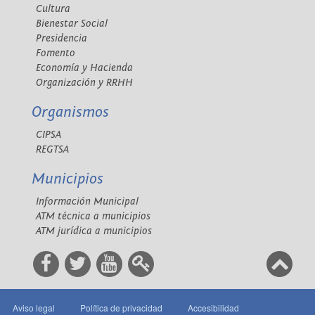
Cultura
Bienestar Social
Presidencia
Fomento
Economía y Hacienda
Organización y RRHH
Organismos
CIPSA
REGTSA
Municipios
Información Municipal
ATM técnica a municipios
ATM jurídica a municipios
Aviso legal
Política de privacidad
Accesibilidad