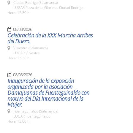
Ciudad Rodrigo (Salamanca)
LUGAR Plaza de La Glorieta. Ciudad Rodrigo
Hora: 12:30 h.
08/03/2026
Celebración de la XXX Marcha Arribes
del Duero.
Vilvestre (Salamanca)
LUGAR Vilvestre
Hora: 13:30 h.
08/03/2026
Inauguración de la exposición
organizada por la asociación
Damajuanas de Fuenteguinaldo con
motivo del Día Internacional de la
Mujer.
Fuenteguinaldo (Salamanca)
LUGAR Fuenteguinaldo
Hora: 13:00 h.