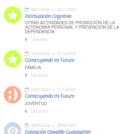
08/01/2026
26/11/2026
Estimulación Cognitiva
OTRAS ACTIVIDADES DE PROMOCIÓN DE LA
AUTONOMÍA PERSONAL Y PREVENCIÓN DE LA
DEPENDENCIA
Ledesma
09/01/2026
31/12/2026
Construyendo mi Futuro
FAMILIA
Tamames
09/01/2026
31/12/2026
Construyendo mi Futuro
JUVENTUD
Tamames
08/05/2026
30/08/2026
Exposición Oswaldo Guayasamín