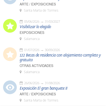
ARTE / EXPOSICIONES
Santa Marta de Tormes
05/06/2026
31/03/2027
Visibilizar lo elegido
EXPOSICIONES
Salamanca
01/07/2026
30/09/2026
122 Becas de residencia con alojamiento completo y
gratuito
OTRAS ACTIVIDADES
Salamanca
26/06/2026
31/08/2026
Exposición El gran banquete II
ARTE / EXPOSICIONES
Santa Marta de Tormes