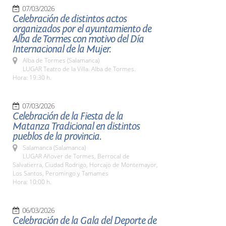
07/03/2026
Celebración de distintos actos
organizados por el ayuntamiento de
Alba de Tormes con motivo del Día
Internacional de la Mujer.
Alba de Tormes (Salamanca)
LUGAR Teatro de la Villa. Alba de Tormes.
Hora: 19:30 h.
07/03/2026
Celebración de la Fiesta de la
Matanza Tradicional en distintos
pueblos de la provincia.
Salamanca (Salamanca)
LUGAR Añover de Tormes, Berrocal de
Salvatierra, Ciudad Rodrigo, Horcajo de Montemayor,
Los Santos, Peromingo y Tamames
Hora: 10:00 h.
06/03/2026
Celebración de la Gala del Deporte de