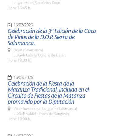
Lugar: Hotel Recoletos Coco
Hora: 13:45 h.
16/03/2026
Celebración de la 3ª Edición de la Cata
de Vinos de la D.O.P. Sierra de
Salamanca.
Béjar (Salamanca)
LUGAR Casino Obrero de Béjar.
Hora: 18:30 h.
15/03/2026
Celebración de la Fiesta de la
Matanza Tradicional, incluida en el
Circuito de Fiestas de la Matanza
promovido por la Diputación
Valdefuentes de Sangusín (Salamanca)
LUGAR Valdefuentes de Sangusín
Hora: 10:00 h.
14/03/2026