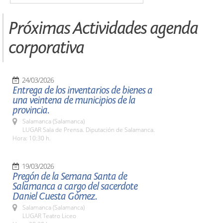
Próximas Actividades agenda
corporativa
24/03/2026
Entrega de los inventarios de bienes a
una veintena de municipios de la
provincia.
Salamanca (Salamanca)
LUGAR Sala de Prensa. Diputación de Salamanca.
Hora: 10:30 h.
19/03/2026
Pregón de la Semana Santa de
Salamanca a cargo del sacerdote
Daniel Cuesta Gómez.
Salamanca (Salamanca)
LUGAR Teatro Liceo