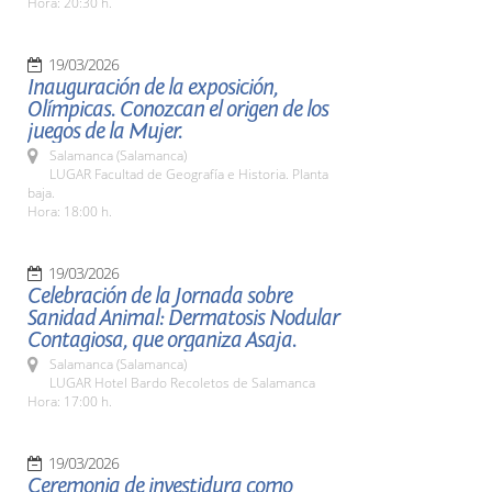
Hora: 20:30 h.
19/03/2026
Inauguración de la exposición,
Olímpicas. Conozcan el origen de los
juegos de la Mujer.
Salamanca (Salamanca)
LUGAR Facultad de Geografía e Historia. Planta
baja.
Hora: 18:00 h.
19/03/2026
Celebración de la Jornada sobre
Sanidad Animal: Dermatosis Nodular
Contagiosa, que organiza Asaja.
Salamanca (Salamanca)
LUGAR Hotel Bardo Recoletos de Salamanca
Hora: 17:00 h.
19/03/2026
Ceremonia de investidura como