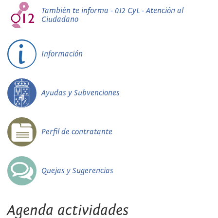
También te informa - 012 CyL - Atención al
Ciudadano
Información
Ayudas y Subvenciones
Perfil de contratante
Quejas y Sugerencias
Agenda actividades