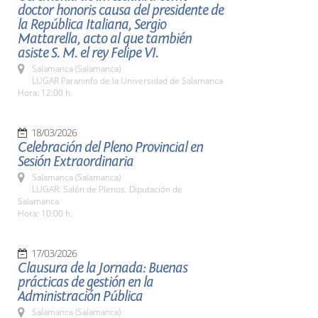
doctor honoris causa del presidente de
la República Italiana, Sergio
Mattarella, acto al que también
asiste S. M. el rey Felipe VI.
Salamanca (Salamanca)
LUGAR Paraninfo de la Universidad de Salamanca
Hora: 12:00 h.
18/03/2026
Celebración del Pleno Provincial en
Sesión Extraordinaria
Salamanca (Salamanca)
LUGAR: Salón de Plenos. Diputación de
Salamanca
Hora: 10:00 h.
17/03/2026
Clausura de la Jornada: Buenas
prácticas de gestión en la
Administración Pública
Salamanca (Salamanca)