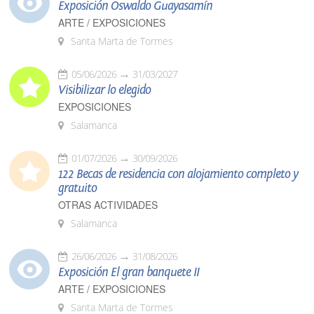
Exposición Oswaldo Guayasamín
ARTE / EXPOSICIONES
Santa Marta de Tormes
05/06/2026
31/03/2027
Visibilizar lo elegido
EXPOSICIONES
Salamanca
01/07/2026
30/09/2026
122 Becas de residencia con alojamiento completo y
gratuito
OTRAS ACTIVIDADES
Salamanca
26/06/2026
31/08/2026
Exposición El gran banquete II
ARTE / EXPOSICIONES
Santa Marta de Tormes