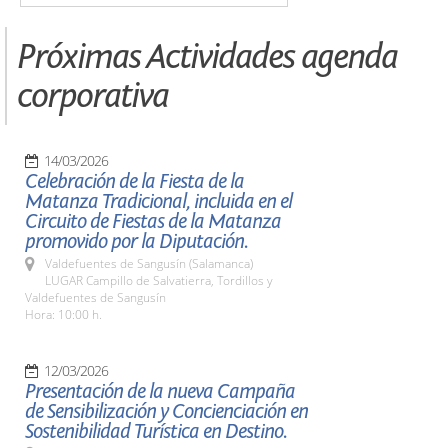
Próximas Actividades agenda
corporativa
14/03/2026
Celebración de la Fiesta de la
Matanza Tradicional, incluida en el
Circuito de Fiestas de la Matanza
promovido por la Diputación.
Valdefuentes de Sangusín (Salamanca)
LUGAR Campillo de Salvatierra, Tordillos y
Valdefuentes de Sangusín
Hora: 10:00 h.
12/03/2026
Presentación de la nueva Campaña
de Sensibilización y Concienciación en
Sostenibilidad Turística en Destino.