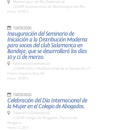
Montemayor del Río (Salamanca)
LUGAR Ayuntamiento de Montemayor del Río.
Hora: 18:00 h.
10/03/2026
Inauguración del Seminario de
Iniciación a la Distribución Moderna
para socios del club Salamanca en
Bandeja, que se desarrollará los días
10 y 11 de marzo.
Salamanca (Salamanca)
LUGAR Edificio Multifuncional de la Diputación. C/
Hilario Goyenechea, 40
Hora: 18:00 h.
10/03/2026
Celebración del Día Internacional de
la Mujer en el Colegio de Abogados.
Salamanca (Salamanca)
LUGAR Colegio de Abogados. Plazuela de
Abogacía.
Hora: 12:20 h.