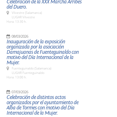
Celebración de la XXX Marcha Arribes
del Duero.
Vilvestre (Salamanca)
LUGAR Vilvestre
Hora: 13:30 h.
08/03/2026
Inauguración de la exposición
organizada por la asociación
Damajuanas de Fuenteguinaldo con
motivo del Día Internacional de la
Mujer.
Fuenteguinaldo (Salamanca)
LUGAR Fuenteguinaldo
Hora: 13:00 h.
07/03/2026
Celebración de distintos actos
organizados por el ayuntamiento de
Alba de Tormes con motivo del Día
Internacional de la Mujer.