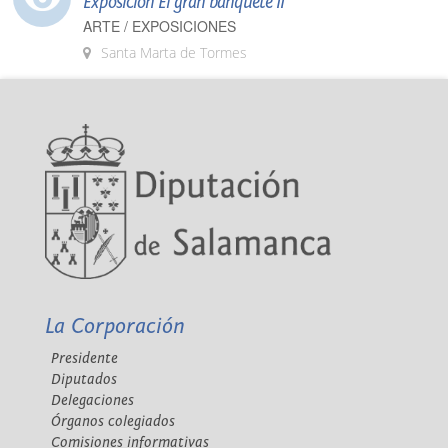
Exposición El gran banquete II
ARTE / EXPOSICIONES
Santa Marta de Tormes
La Corporación
Presidente
Diputados
Delegaciones
Órganos colegiados
Comisiones informativas