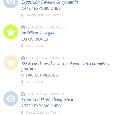
Exposición Oswaldo Guayasamín
ARTE / EXPOSICIONES
Santa Marta de Tormes
05/06/2026
31/03/2027
Visibilizar lo elegido
EXPOSICIONES
Salamanca
01/07/2026
30/09/2026
122 Becas de residencia con alojamiento completo y
gratuito
OTRAS ACTIVIDADES
Salamanca
26/06/2026
31/08/2026
Exposición El gran banquete II
ARTE / EXPOSICIONES
Santa Marta de Tormes