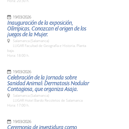
Hora: 20:30 h.
19/03/2026
Inauguración de la exposición,
Olímpicas. Conozcan el origen de los
juegos de la Mujer.
Salamanca (Salamanca)
LUGAR Facultad de Geografía e Historia. Planta
baja.
Hora: 18:00 h.
19/03/2026
Celebración de la Jornada sobre
Sanidad Animal: Dermatosis Nodular
Contagiosa, que organiza Asaja.
Salamanca (Salamanca)
LUGAR Hotel Bardo Recoletos de Salamanca
Hora: 17:00 h.
19/03/2026
Ceremonia de investidura como