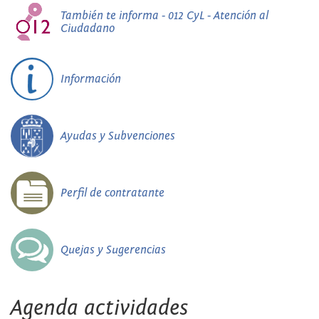
También te informa - 012 CyL - Atención al
Ciudadano
Información
Ayudas y Subvenciones
Perfil de contratante
Quejas y Sugerencias
Agenda actividades