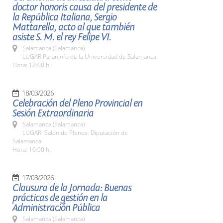
doctor honoris causa del presidente de
la República Italiana, Sergio
Mattarella, acto al que también
asiste S. M. el rey Felipe VI.
Salamanca (Salamanca)
LUGAR Paraninfo de la Universidad de Salamanca
Hora: 12:00 h.
18/03/2026
Celebración del Pleno Provincial en
Sesión Extraordinaria
Salamanca (Salamanca)
LUGAR: Salón de Plenos. Diputación de
Salamanca
Hora: 10:00 h.
17/03/2026
Clausura de la Jornada: Buenas
prácticas de gestión en la
Administración Pública
Salamanca (Salamanca)