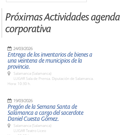
Próximas Actividades agenda
corporativa
24/03/2026
Entrega de los inventarios de bienes a
una veintena de municipios de la
provincia.
Salamanca (Salamanca)
LUGAR Sala de Prensa. Diputación de Salamanca.
Hora: 10:30 h.
19/03/2026
Pregón de la Semana Santa de
Salamanca a cargo del sacerdote
Daniel Cuesta Gómez.
Salamanca (Salamanca)
LUGAR Teatro Liceo