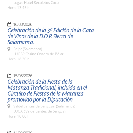
Lugar: Hotel Recoletos Coco
Hora: 13:45 h.
16/03/2026
Celebración de la 3ª Edición de la Cata
de Vinos de la D.O.P. Sierra de
Salamanca.
Béjar (Salamanca)
LUGAR Casino Obrero de Béjar.
Hora: 18:30 h.
15/03/2026
Celebración de la Fiesta de la
Matanza Tradicional, incluida en el
Circuito de Fiestas de la Matanza
promovido por la Diputación
Valdefuentes de Sangusín (Salamanca)
LUGAR Valdefuentes de Sangusín
Hora: 10:00 h.
14/03/2026