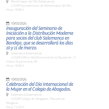
Montemayor del Río (Salamanca)
LUGAR Ayuntamiento de Montemayor del Río.
Hora: 18:00 h.
10/03/2026
Inauguración del Seminario de
Iniciación a la Distribución Moderna
para socios del club Salamanca en
Bandeja, que se desarrollará los días
10 y 11 de marzo.
Salamanca (Salamanca)
LUGAR Edificio Multifuncional de la Diputación. C/
Hilario Goyenechea, 40
Hora: 18:00 h.
10/03/2026
Celebración del Día Internacional de
la Mujer en el Colegio de Abogados.
Salamanca (Salamanca)
LUGAR Colegio de Abogados. Plazuela de
Abogacía.
Hora: 12:20 h.