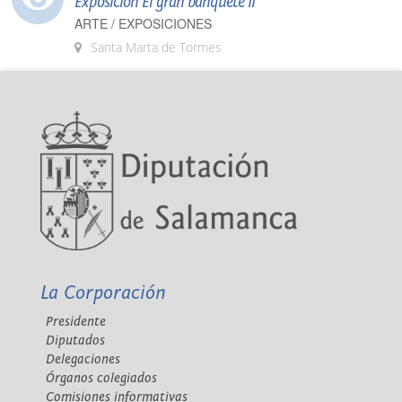
Exposición El gran banquete II
ARTE / EXPOSICIONES
Santa Marta de Tormes
La Corporación
Presidente
Diputados
Delegaciones
Órganos colegiados
Comisiones informativas