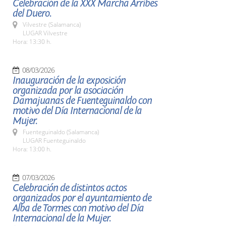
Celebración de la XXX Marcha Arribes
del Duero.
Vilvestre (Salamanca)
LUGAR Vilvestre
Hora: 13:30 h.
08/03/2026
Inauguración de la exposición
organizada por la asociación
Damajuanas de Fuenteguinaldo con
motivo del Día Internacional de la
Mujer.
Fuenteguinaldo (Salamanca)
LUGAR Fuenteguinaldo
Hora: 13:00 h.
07/03/2026
Celebración de distintos actos
organizados por el ayuntamiento de
Alba de Tormes con motivo del Día
Internacional de la Mujer.