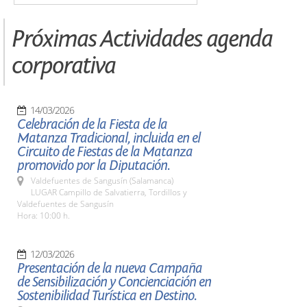
Próximas Actividades agenda
corporativa
14/03/2026
Celebración de la Fiesta de la
Matanza Tradicional, incluida en el
Circuito de Fiestas de la Matanza
promovido por la Diputación.
Valdefuentes de Sangusín (Salamanca)
LUGAR Campillo de Salvatierra, Tordillos y
Valdefuentes de Sangusín
Hora: 10:00 h.
12/03/2026
Presentación de la nueva Campaña
de Sensibilización y Concienciación en
Sostenibilidad Turística en Destino.