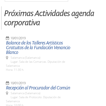
Próximas Actividades agenda
corporativa
10/01/2019
Balance de los Talleres Artísticos
Gratuitos de la Fundación Venancio
Blanco
Salamanca (Salamanca)
Lugar: Sala de las Comarcas. Diputación de
Salamanca
Hora: 11:30 h.
10/01/2019
Recepción al Procurador del Común
Salamanca (Salamanca)
Lugar: Sala de Protocolo. Diputación de
Salamanca
Hora: 10:00 h.