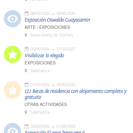
08/05/2026
30/08/2026
Exposición Oswaldo Guayasamín
ARTE / EXPOSICIONES
Santa Marta de Tormes
05/06/2026
31/03/2027
Visibilizar lo elegido
EXPOSICIONES
Salamanca
01/07/2026
30/09/2026
122 Becas de residencia con alojamiento completo y
gratuito
OTRAS ACTIVIDADES
Salamanca
26/06/2026
31/08/2026
Exposición El gran banquete II