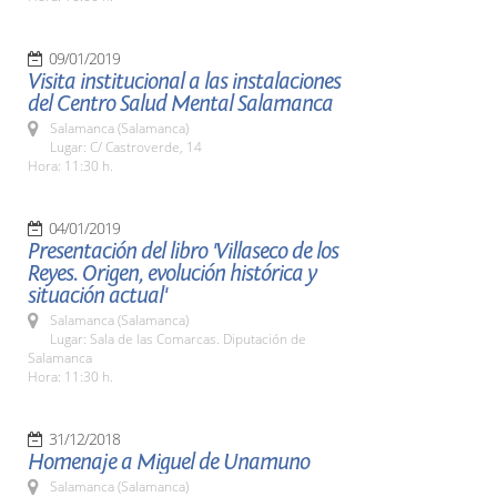
09/01/2019
Visita institucional a las instalaciones
del Centro Salud Mental Salamanca
Salamanca (Salamanca)
Lugar: C/ Castroverde, 14
Hora: 11:30 h.
04/01/2019
Presentación del libro 'Villaseco de los
Reyes. Origen, evolución histórica y
situación actual'
Salamanca (Salamanca)
Lugar: Sala de las Comarcas. Diputación de
Salamanca
Hora: 11:30 h.
31/12/2018
Homenaje a Miguel de Unamuno
Salamanca (Salamanca)