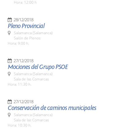
Hora: 12:00 h
28/12/2018
Pleno Provincial
Salamanca (Salamanca)
Salón de Plenos
Hora: 9:00 h.
27/12/2018
Mociones del Grupo PSOE
Salamanca (Salamanca)
Sala de las Comarcas
Hora: 11:30 h.
27/12/2018
Conservación de caminos municipales
Salamanca (Salamanca)
Sala de las Comarcas
Hora: 10:30 h.