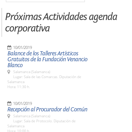
Próximas Actividades agenda
corporativa
10/01/2019
Balance de los Talleres Artísticos
Gratuitos de la Fundación Venancio
Blanco
Salamanca (Salamanca)
Lugar: Sala de las Comarcas. Diputación de
Salamanca
Hora: 11:30 h.
10/01/2019
Recepción al Procurador del Común
Salamanca (Salamanca)
Lugar: Sala de Protocolo. Diputación de
Salamanca
Hora: 10:00 h.