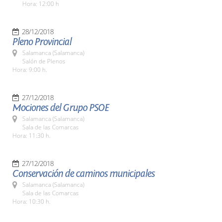
Hora: 12:00 h
28/12/2018
Pleno Provincial
Salamanca (Salamanca)
Salón de Plenos
Hora: 9:00 h.
27/12/2018
Mociones del Grupo PSOE
Salamanca (Salamanca)
Sala de las Comarcas
Hora: 11:30 h.
27/12/2018
Conservación de caminos municipales
Salamanca (Salamanca)
Sala de las Comarcas
Hora: 10:30 h.