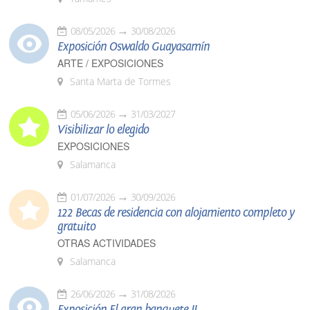
08/05/2026
30/08/2026
Exposición Oswaldo Guayasamín
ARTE / EXPOSICIONES
Santa Marta de Tormes
05/06/2026
31/03/2027
Visibilizar lo elegido
EXPOSICIONES
Salamanca
01/07/2026
30/09/2026
122 Becas de residencia con alojamiento completo y
gratuito
OTRAS ACTIVIDADES
Salamanca
26/06/2026
31/08/2026
Exposición El gran banquete II