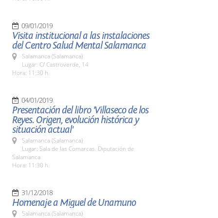
09/01/2019
Visita institucional a las instalaciones
del Centro Salud Mental Salamanca
Salamanca (Salamanca)
Lugar: C/ Castroverde, 14
Hora: 11:30 h.
04/01/2019
Presentación del libro 'Villaseco de los
Reyes. Origen, evolución histórica y
situación actual'
Salamanca (Salamanca)
Lugar: Sala de las Comarcas. Diputación de
Salamanca
Hora: 11:30 h.
31/12/2018
Homenaje a Miguel de Unamuno
Salamanca (Salamanca)