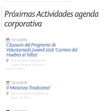
Próximas Actividades agenda
corporativa
15/12/2018
Clausura del Programa de
Voluntariado Juvenil 2018 'Camino del
Huebra al Yeltes'
Buenamadre (Salamanca)
Lugar: Antiguas Escuelas
Hora: 12:00 h.
15/12/2018
II Matanza Tradicional
Barruecopardo (Salamanca)
Hora: 10:30 h.