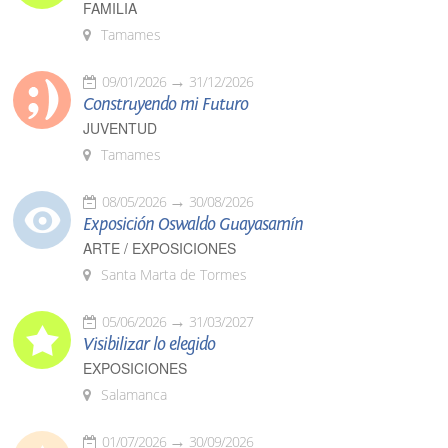
FAMILIA
Tamames
09/01/2026
31/12/2026
Construyendo mi Futuro
JUVENTUD
Tamames
08/05/2026
30/08/2026
Exposición Oswaldo Guayasamín
ARTE / EXPOSICIONES
Santa Marta de Tormes
05/06/2026
31/03/2027
Visibilizar lo elegido
EXPOSICIONES
Salamanca
01/07/2026
30/09/2026