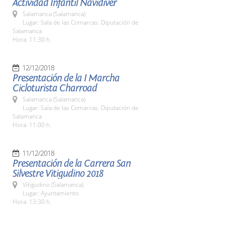
Actividad Infantil Navidiver
Salamanca (Salamanca)
Lugar: Sala de las Comarcas. Diputación de
Salamanca
Hora: 11:30 h.
12/12/2018
Presentación de la I Marcha
Cicloturista Charroad
Salamanca (Salamanca)
Lugar: Sala de las Comarcas. Diputación de
Salamanca
Hora: 11:00 h.
11/12/2018
Presentación de la Carrera San
Silvestre Vitigudino 2018
Vitigudino (Salamanca)
Lugar: Ayuntamiento
Hora: 13:30 h.