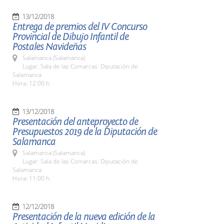
13/12/2018
Entrega de premios del IV Concurso
Provincial de Dibujo Infantil de
Postales Navideñas
Salamanca (Salamanca)
Lugar: Sala de las Comarcas. Diputación de
Salamanca
Hora: 12:00 h.
13/12/2018
Presentación del anteproyecto de
Presupuestos 2019 de la Diputación de
Salamanca
Salamanca (Salamanca)
Lugar: Sala de las Comarcas. Diputación de
Salamanca
Hora: 11:00 h.
12/12/2018
Presentación de la nueva edición de la