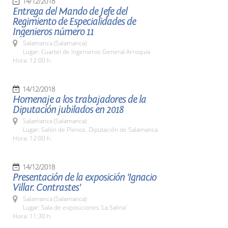
14/12/2018
Entrega del Mando de Jefe del
Regimiento de Especialidades de
Ingenieros número 11
Salamanca (Salamanca)
Lugar: Cuartel de Ingenieros General Arroquia
Hora: 12:00 h.
14/12/2018
Homenaje a los trabajadores de la
Diputación jubilados en 2018
Salamanca (Salamanca)
Lugar: Salón de Plenos. Diputación de Salamanca
Hora: 12:00 h.
14/12/2018
Presentación de la exposición 'Ignacio
Villar. Contrastes'
Salamanca (Salamanca)
Lugar: Sala de exposiciones 'La Salina'
Hora: 11:30 h.