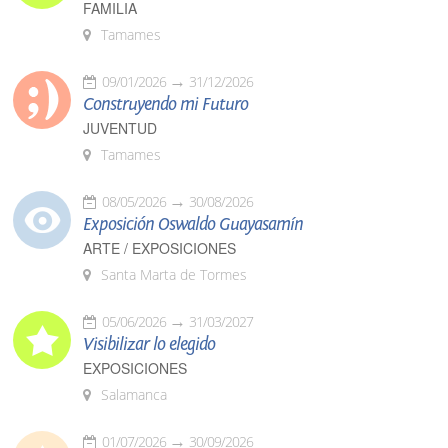
FAMILIA
Tamames
09/01/2026
31/12/2026
Construyendo mi Futuro
JUVENTUD
Tamames
08/05/2026
30/08/2026
Exposición Oswaldo Guayasamín
ARTE / EXPOSICIONES
Santa Marta de Tormes
05/06/2026
31/03/2027
Visibilizar lo elegido
EXPOSICIONES
Salamanca
01/07/2026
30/09/2026