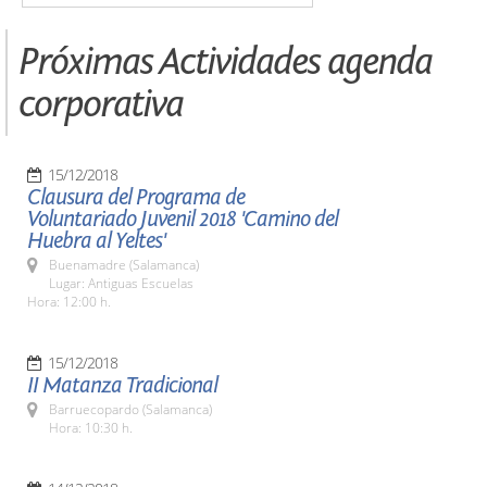
Próximas Actividades agenda
corporativa
15/12/2018
Clausura del Programa de
Voluntariado Juvenil 2018 'Camino del
Huebra al Yeltes'
Buenamadre (Salamanca)
Lugar: Antiguas Escuelas
Hora: 12:00 h.
15/12/2018
II Matanza Tradicional
Barruecopardo (Salamanca)
Hora: 10:30 h.