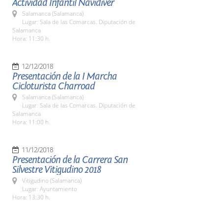
Actividad Infantil Navidiver
Salamanca (Salamanca)
Lugar: Sala de las Comarcas. Diputación de
Salamanca
Hora: 11:30 h.
12/12/2018
Presentación de la I Marcha
Cicloturista Charroad
Salamanca (Salamanca)
Lugar: Sala de las Comarcas. Diputación de
Salamanca
Hora: 11:00 h.
11/12/2018
Presentación de la Carrera San
Silvestre Vitigudino 2018
Vitigudino (Salamanca)
Lugar: Ayuntamiento
Hora: 13:30 h.