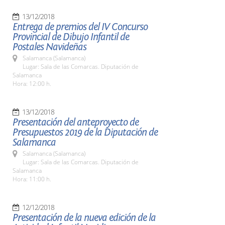
13/12/2018
Entrega de premios del IV Concurso
Provincial de Dibujo Infantil de
Postales Navideñas
Salamanca (Salamanca)
Lugar: Sala de las Comarcas. Diputación de
Salamanca
Hora: 12:00 h.
13/12/2018
Presentación del anteproyecto de
Presupuestos 2019 de la Diputación de
Salamanca
Salamanca (Salamanca)
Lugar: Sala de las Comarcas. Diputación de
Salamanca
Hora: 11:00 h.
12/12/2018
Presentación de la nueva edición de la