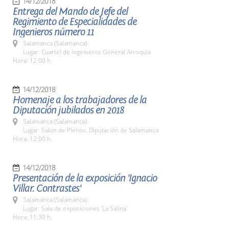
14/12/2018
Entrega del Mando de Jefe del
Regimiento de Especialidades de
Ingenieros número 11
Salamanca (Salamanca)
Lugar: Cuartel de Ingenieros General Arroquia
Hora: 12:00 h.
14/12/2018
Homenaje a los trabajadores de la
Diputación jubilados en 2018
Salamanca (Salamanca)
Lugar: Salón de Plenos. Diputación de Salamanca
Hora: 12:00 h.
14/12/2018
Presentación de la exposición 'Ignacio
Villar. Contrastes'
Salamanca (Salamanca)
Lugar: Sala de exposiciones 'La Salina'
Hora: 11:30 h.