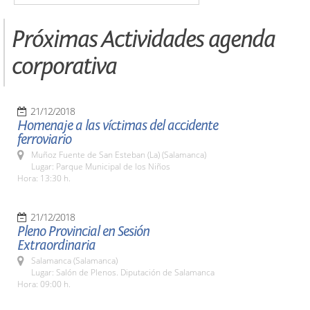
Próximas Actividades agenda
corporativa
21/12/2018
Homenaje a las víctimas del accidente
ferroviario
Muñoz Fuente de San Esteban (La) (Salamanca)
Lugar: Parque Municipal de los Niños
Hora: 13:30 h.
21/12/2018
Pleno Provincial en Sesión
Extraordinaria
Salamanca (Salamanca)
Lugar: Salón de Plenos. Diputación de Salamanca
Hora: 09:00 h.