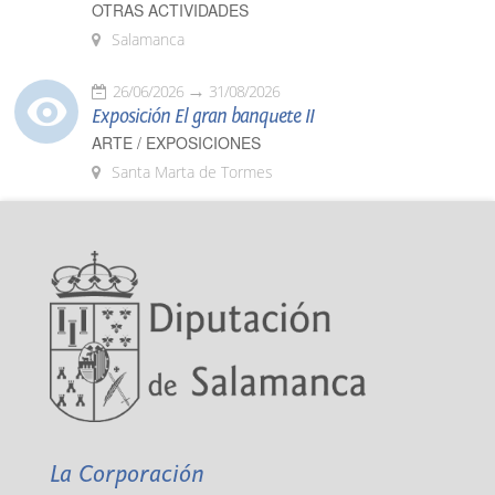
OTRAS ACTIVIDADES
Salamanca
26/06/2026
31/08/2026
Exposición El gran banquete II
ARTE / EXPOSICIONES
Santa Marta de Tormes
La Corporación