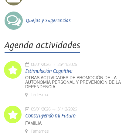
Quejas y Sugerencias
Agenda actividades
08/01/2026
26/11/2026
Estimulación Cognitiva
OTRAS ACTIVIDADES DE PROMOCIÓN DE LA
AUTONOMÍA PERSONAL Y PREVENCIÓN DE LA
DEPENDENCIA
Ledesma
09/01/2026
31/12/2026
Construyendo mi Futuro
FAMILIA
Tamames