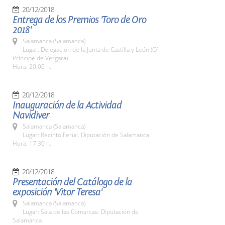
20/12/2018
Entrega de los Premios 'Toro de Oro
2018'
Salamanca (Salamanca)
Lugar: Delegación de la Junta de Castilla y León (C/
Príncipe de Vergara)
Hora: 20:00 h.
20/12/2018
Inauguración de la Actividad
Navidiver
Salamanca (Salamanca)
Lugar: Recinto Ferial. Diputación de Salamanca
Hora: 17:30 h.
20/12/2018
Presentación del Catálogo de la
exposición 'Vitor Teresa'
Salamanca (Salamanca)
Lugar: Sala de las Comarcas. Diputación de
Salamanca