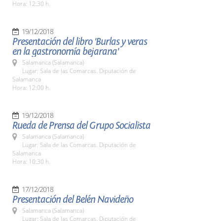
Hora: 12:30 h.
19/12/2018
Presentación del libro 'Burlas y veras
en la gastronomía bejarana'
Salamanca (Salamanca)
Lugar: Sala de las Comarcas. Diputación de
Salamanca
Hora: 12:00 h.
19/12/2018
Rueda de Prensa del Grupo Socialista
Salamanca (Salamanca)
Lugar: Sala de las Comarcas. Diputación de
Salamanca
Hora: 10:30 h.
17/12/2018
Presentación del Belén Navideño
Salamanca (Salamanca)
Lugar: Sala de las Comarcas. Diputación de