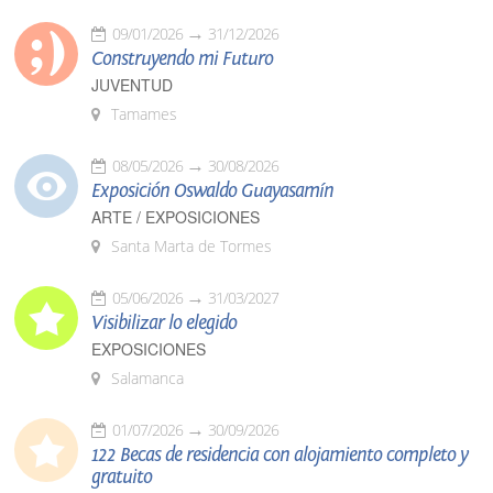
09/01/2026
31/12/2026
Construyendo mi Futuro
JUVENTUD
Tamames
08/05/2026
30/08/2026
Exposición Oswaldo Guayasamín
ARTE / EXPOSICIONES
Santa Marta de Tormes
05/06/2026
31/03/2027
Visibilizar lo elegido
EXPOSICIONES
Salamanca
01/07/2026
30/09/2026
122 Becas de residencia con alojamiento completo y
gratuito