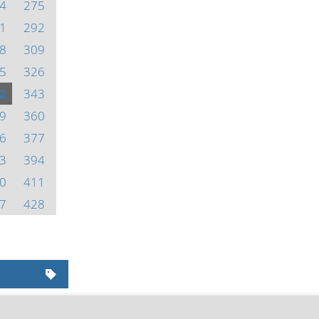
4
275
1
292
8
309
5
326
2
343
9
360
6
377
3
394
0
411
7
428