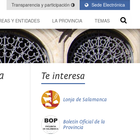
Transparencia y participación
Sede Electrónica
REAS Y ENTIDADES
LA PROVINCIA
TEMAS
a
Te interesa
Lonja de Salamanca
Boletín Oficial de la
Provincia