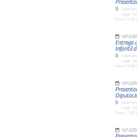
Presentac
Salamanc
Lugar: Sa
Hora: 11:30 
13/12/20
Entrega d
Infantil 
Salamanc
Lugar: Sa
Hora: 12:00 
13/12/20
Presentac
Diputaci
Salamanc
Lugar: Sa
Hora: 11:00 
12/12/20
Presentac