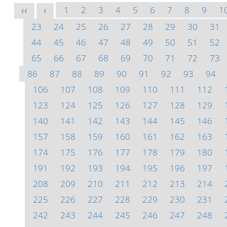
1
2
3
4
5
6
7
8
9
1
<<
<
23
24
25
26
27
28
29
30
31
44
45
46
47
48
49
50
51
52
65
66
67
68
69
70
71
72
73
86
87
88
89
90
91
92
93
94
106
107
108
109
110
111
112
123
124
125
126
127
128
129
140
141
142
143
144
145
146
157
158
159
160
161
162
163
174
175
176
177
178
179
180
191
192
193
194
195
196
197
208
209
210
211
212
213
214
225
226
227
228
229
230
231
242
243
244
245
246
247
248