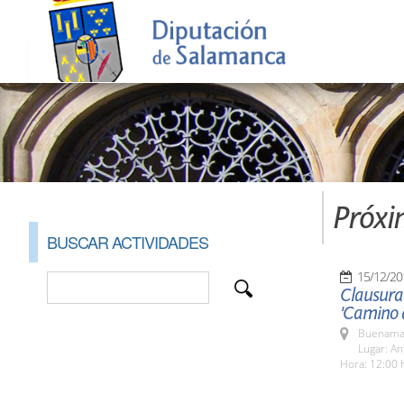
Próxi
BUSCAR ACTIVIDADES
15/12/20
Clausura
'Camino d
Buenamad
Lugar: An
Hora: 12:00 