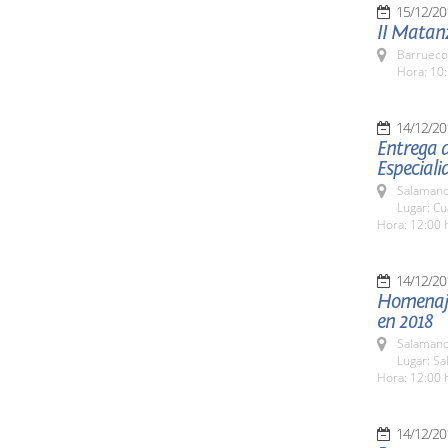
15/12/20
II Matan
Barrueco
Hora: 10:
14/12/20
Entrega d
Especiali
Salamanc
Lugar: Cu
Hora: 12:00 
14/12/20
Homenaje 
en 2018
Salamanc
Lugar: Sa
Hora: 12:00 
14/12/20