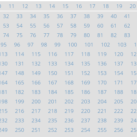
0
11
12
13
14
15
16
17
18
19
20
32
33
34
35
36
37
38
39
40
41
53
54
55
56
57
58
59
60
61
62
74
75
76
77
78
79
80
81
82
83
95
96
97
98
99
100
101
102
103
1
113
114
115
116
117
118
119
120
12
130
131
132
133
134
135
136
137
13
147
148
149
150
151
152
153
154
15
164
165
166
167
168
169
170
171
17
181
182
183
184
185
186
187
188
18
198
199
200
201
202
203
204
205
20
215
216
217
218
219
220
221
222
22
232
233
234
235
236
237
238
239
24
249
250
251
252
253
254
255
256
25