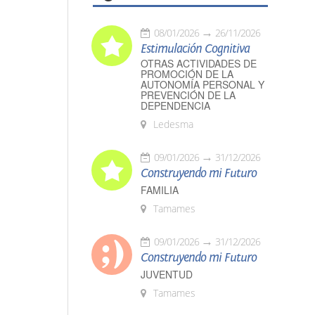
08/01/2026
26/11/2026
Estimulación Cognitiva
OTRAS ACTIVIDADES DE
PROMOCIÓN DE LA
AUTONOMÍA PERSONAL Y
PREVENCIÓN DE LA
DEPENDENCIA
Ledesma
09/01/2026
31/12/2026
Construyendo mi Futuro
FAMILIA
Tamames
09/01/2026
31/12/2026
Construyendo mi Futuro
JUVENTUD
Tamames