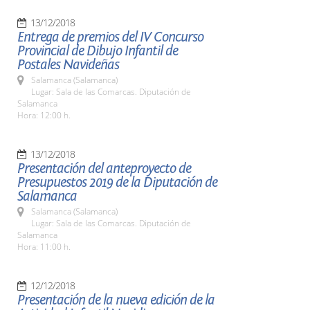
13/12/2018
Entrega de premios del IV Concurso
Provincial de Dibujo Infantil de
Postales Navideñas
Salamanca (Salamanca)
Lugar: Sala de las Comarcas. Diputación de
Salamanca
Hora: 12:00 h.
13/12/2018
Presentación del anteproyecto de
Presupuestos 2019 de la Diputación de
Salamanca
Salamanca (Salamanca)
Lugar: Sala de las Comarcas. Diputación de
Salamanca
Hora: 11:00 h.
12/12/2018
Presentación de la nueva edición de la