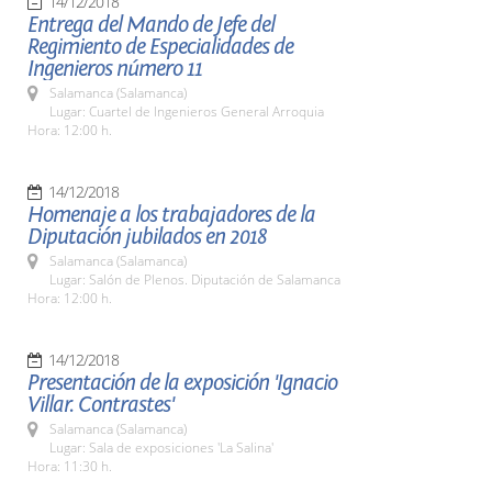
14/12/2018
Entrega del Mando de Jefe del
Regimiento de Especialidades de
Ingenieros número 11
Salamanca (Salamanca)
Lugar: Cuartel de Ingenieros General Arroquia
Hora: 12:00 h.
14/12/2018
Homenaje a los trabajadores de la
Diputación jubilados en 2018
Salamanca (Salamanca)
Lugar: Salón de Plenos. Diputación de Salamanca
Hora: 12:00 h.
14/12/2018
Presentación de la exposición 'Ignacio
Villar. Contrastes'
Salamanca (Salamanca)
Lugar: Sala de exposiciones 'La Salina'
Hora: 11:30 h.