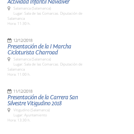
Actividad Infantil Navidiver
Salamanca (Salamanca)
Lugar: Sala de las Comarcas. Diputación de
Salamanca
Hora: 11:30 h.
12/12/2018
Presentación de la I Marcha
Cicloturista Charroad
Salamanca (Salamanca)
Lugar: Sala de las Comarcas. Diputación de
Salamanca
Hora: 11:00 h.
11/12/2018
Presentación de la Carrera San
Silvestre Vitigudino 2018
Vitigudino (Salamanca)
Lugar: Ayuntamiento
Hora: 13:30 h.