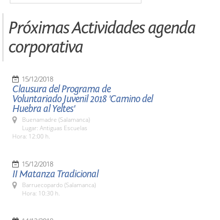
Próximas Actividades agenda
corporativa
15/12/2018
Clausura del Programa de
Voluntariado Juvenil 2018 'Camino del
Huebra al Yeltes'
Buenamadre (Salamanca)
Lugar: Antiguas Escuelas
Hora: 12:00 h.
15/12/2018
II Matanza Tradicional
Barruecopardo (Salamanca)
Hora: 10:30 h.