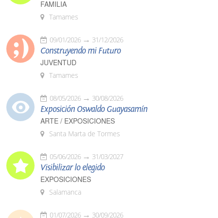
FAMILIA
Tamames
09/01/2026
31/12/2026
Construyendo mi Futuro
JUVENTUD
Tamames
08/05/2026
30/08/2026
Exposición Oswaldo Guayasamín
ARTE / EXPOSICIONES
Santa Marta de Tormes
05/06/2026
31/03/2027
Visibilizar lo elegido
EXPOSICIONES
Salamanca
01/07/2026
30/09/2026