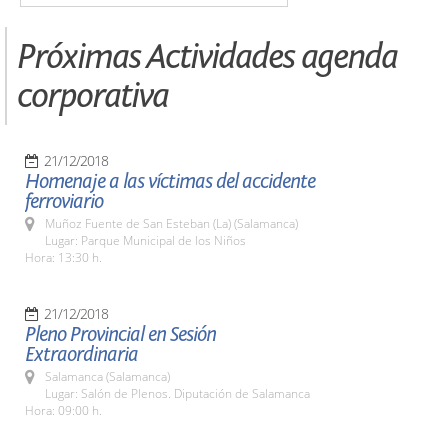
Próximas Actividades agenda
corporativa
21/12/2018
Homenaje a las víctimas del accidente
ferroviario
Muñoz Fuente de San Esteban (La) (Salamanca)
Lugar: Parque Municipal de los Niños
Hora: 13:30 h.
21/12/2018
Pleno Provincial en Sesión
Extraordinaria
Salamanca (Salamanca)
Lugar: Salón de Plenos. Diputación de Salamanca
Hora: 09:00 h.