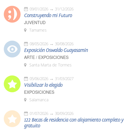
09/01/2026
31/12/2026
Construyendo mi Futuro
JUVENTUD
Tamames
08/05/2026
30/08/2026
Exposición Oswaldo Guayasamín
ARTE / EXPOSICIONES
Santa Marta de Tormes
05/06/2026
31/03/2027
Visibilizar lo elegido
EXPOSICIONES
Salamanca
01/07/2026
30/09/2026
122 Becas de residencia con alojamiento completo y
gratuito