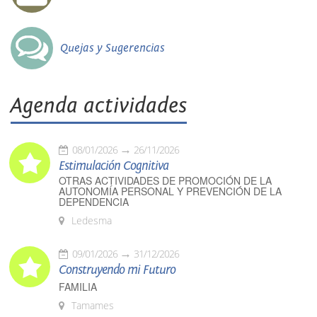
Quejas y Sugerencias
Agenda actividades
08/01/2026
26/11/2026
Estimulación Cognitiva
OTRAS ACTIVIDADES DE PROMOCIÓN DE LA
AUTONOMÍA PERSONAL Y PREVENCIÓN DE LA
DEPENDENCIA
Ledesma
09/01/2026
31/12/2026
Construyendo mi Futuro
FAMILIA
Tamames