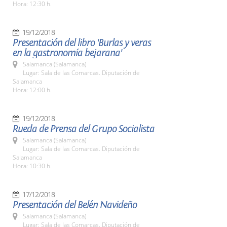
Hora: 12:30 h.
19/12/2018
Presentación del libro 'Burlas y veras
en la gastronomía bejarana'
Salamanca (Salamanca)
Lugar: Sala de las Comarcas. Diputación de
Salamanca
Hora: 12:00 h.
19/12/2018
Rueda de Prensa del Grupo Socialista
Salamanca (Salamanca)
Lugar: Sala de las Comarcas. Diputación de
Salamanca
Hora: 10:30 h.
17/12/2018
Presentación del Belén Navideño
Salamanca (Salamanca)
Lugar: Sala de las Comarcas. Diputación de