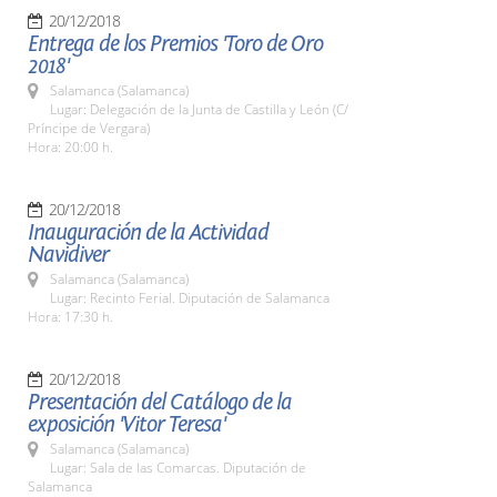
20/12/2018
Entrega de los Premios 'Toro de Oro
2018'
Salamanca (Salamanca)
Lugar: Delegación de la Junta de Castilla y León (C/
Príncipe de Vergara)
Hora: 20:00 h.
20/12/2018
Inauguración de la Actividad
Navidiver
Salamanca (Salamanca)
Lugar: Recinto Ferial. Diputación de Salamanca
Hora: 17:30 h.
20/12/2018
Presentación del Catálogo de la
exposición 'Vitor Teresa'
Salamanca (Salamanca)
Lugar: Sala de las Comarcas. Diputación de
Salamanca