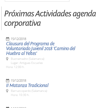
Próximas Actividades agenda
corporativa
15/12/2018
Clausura del Programa de
Voluntariado Juvenil 2018 'Camino del
Huebra al Yeltes'
Buenamadre (Salamanca)
Lugar: Antiguas Escuelas
Hora: 12:00 h.
15/12/2018
II Matanza Tradicional
Barruecopardo (Salamanca)
Hora: 10:30 h.