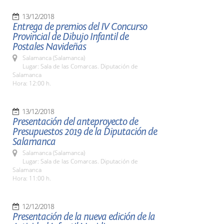
13/12/2018
Entrega de premios del IV Concurso
Provincial de Dibujo Infantil de
Postales Navideñas
Salamanca (Salamanca)
Lugar: Sala de las Comarcas. Diputación de
Salamanca
Hora: 12:00 h.
13/12/2018
Presentación del anteproyecto de
Presupuestos 2019 de la Diputación de
Salamanca
Salamanca (Salamanca)
Lugar: Sala de las Comarcas. Diputación de
Salamanca
Hora: 11:00 h.
12/12/2018
Presentación de la nueva edición de la