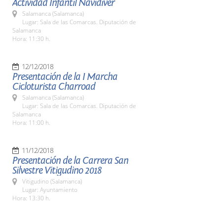
Actividad Infantil Navidiver
Salamanca (Salamanca)
Lugar: Sala de las Comarcas. Diputación de
Salamanca
Hora: 11:30 h.
12/12/2018
Presentación de la I Marcha
Cicloturista Charroad
Salamanca (Salamanca)
Lugar: Sala de las Comarcas. Diputación de
Salamanca
Hora: 11:00 h.
11/12/2018
Presentación de la Carrera San
Silvestre Vitigudino 2018
Vitigudino (Salamanca)
Lugar: Ayuntamiento
Hora: 13:30 h.