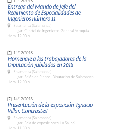
14/12/2018
Entrega del Mando de Jefe del
Regimiento de Especialidades de
Ingenieros número 11
Salamanca (Salamanca)
Lugar: Cuartel de Ingenieros General Arroquia
Hora: 12:00 h.
14/12/2018
Homenaje a los trabajadores de la
Diputación jubilados en 2018
Salamanca (Salamanca)
Lugar: Salón de Plenos. Diputación de Salamanca
Hora: 12:00 h.
14/12/2018
Presentación de la exposición 'Ignacio
Villar. Contrastes'
Salamanca (Salamanca)
Lugar: Sala de exposiciones 'La Salina'
Hora: 11:30 h.