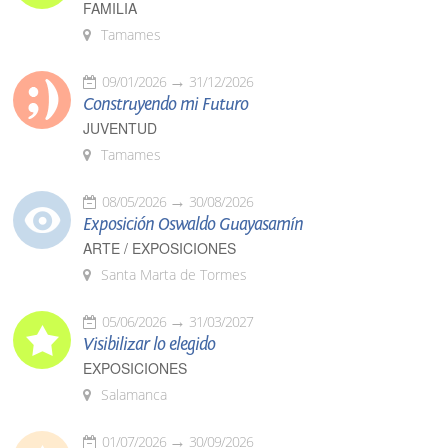
FAMILIA
Tamames
09/01/2026
31/12/2026
Construyendo mi Futuro
JUVENTUD
Tamames
08/05/2026
30/08/2026
Exposición Oswaldo Guayasamín
ARTE / EXPOSICIONES
Santa Marta de Tormes
05/06/2026
31/03/2027
Visibilizar lo elegido
EXPOSICIONES
Salamanca
01/07/2026
30/09/2026