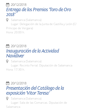
20/12/2018
Entrega de los Premios 'Toro de Oro
2018'
Salamanca (Salamanca)
Lugar: Delegación de la Junta de Castilla y León (C/
Príncipe de Vergara)
Hora: 20:00 h.
20/12/2018
Inauguración de la Actividad
Navidiver
Salamanca (Salamanca)
Lugar: Recinto Ferial. Diputación de Salamanca
Hora: 17:30 h.
20/12/2018
Presentación del Catálogo de la
exposición 'Vitor Teresa'
Salamanca (Salamanca)
Lugar: Sala de las Comarcas. Diputación de
Salamanca