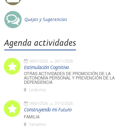
Quejas y Sugerencias
Agenda actividades
08/01/2026
26/11/2026
Estimulación Cognitiva
OTRAS ACTIVIDADES DE PROMOCIÓN DE LA
AUTONOMÍA PERSONAL Y PREVENCIÓN DE LA
DEPENDENCIA
Ledesma
09/01/2026
31/12/2026
Construyendo mi Futuro
FAMILIA
Tamames