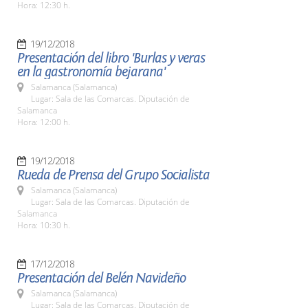
Hora: 12:30 h.
19/12/2018
Presentación del libro 'Burlas y veras
en la gastronomía bejarana'
Salamanca (Salamanca)
Lugar: Sala de las Comarcas. Diputación de
Salamanca
Hora: 12:00 h.
19/12/2018
Rueda de Prensa del Grupo Socialista
Salamanca (Salamanca)
Lugar: Sala de las Comarcas. Diputación de
Salamanca
Hora: 10:30 h.
17/12/2018
Presentación del Belén Navideño
Salamanca (Salamanca)
Lugar: Sala de las Comarcas. Diputación de