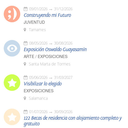
09/01/2026
31/12/2026
Construyendo mi Futuro
JUVENTUD
Tamames
08/05/2026
30/08/2026
Exposición Oswaldo Guayasamín
ARTE / EXPOSICIONES
Santa Marta de Tormes
05/06/2026
31/03/2027
Visibilizar lo elegido
EXPOSICIONES
Salamanca
01/07/2026
30/09/2026
122 Becas de residencia con alojamiento completo y
gratuito