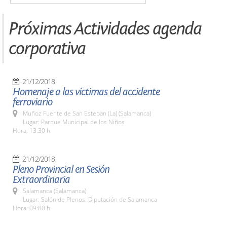
Próximas Actividades agenda
corporativa
21/12/2018
Homenaje a las víctimas del accidente
ferroviario
Muñoz Fuente de San Esteban (La) (Salamanca)
Lugar: Parque Municipal de los Niños
Hora: 13:30 h.
21/12/2018
Pleno Provincial en Sesión
Extraordinaria
Salamanca (Salamanca)
Lugar: Salón de Plenos. Diputación de Salamanca
Hora: 09:00 h.