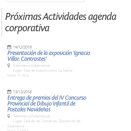
Próximas Actividades agenda
corporativa
14/12/2018
Presentación de la exposición 'Ignacio
Villar. Contrastes'
Salamanca (Salamanca)
Lugar: Sala de exposiciones 'La Salina'
Hora: 11:30 h.
13/12/2018
Entrega de premios del IV Concurso
Provincial de Dibujo Infantil de
Postales Navideñas
Salamanca (Salamanca)
Lugar: Sala de las Comarcas. Diputación de
Salamanca
Hora: 12:00 h.