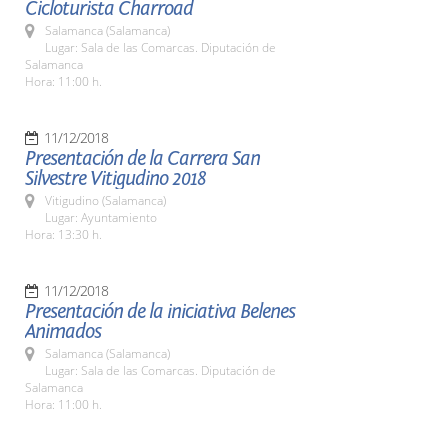
Cicloturista Charroad
Salamanca (Salamanca)
Lugar: Sala de las Comarcas. Diputación de
Salamanca
Hora: 11:00 h.
11/12/2018
Presentación de la Carrera San
Silvestre Vitigudino 2018
Vitigudino (Salamanca)
Lugar: Ayuntamiento
Hora: 13:30 h.
11/12/2018
Presentación de la iniciativa Belenes
Animados
Salamanca (Salamanca)
Lugar: Sala de las Comarcas. Diputación de
Salamanca
Hora: 11:00 h.