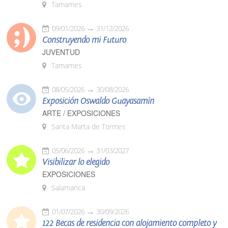
Tamames
09/01/2026
31/12/2026
Construyendo mi Futuro
JUVENTUD
Tamames
08/05/2026
30/08/2026
Exposición Oswaldo Guayasamín
ARTE / EXPOSICIONES
Santa Marta de Tormes
05/06/2026
31/03/2027
Visibilizar lo elegido
EXPOSICIONES
Salamanca
01/07/2026
30/09/2026
122 Becas de residencia con alojamiento completo y