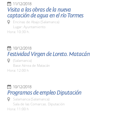
11/12/2018
Visita a las obras de la nueva
captación de agua en el río Tormes
Encinas de Abajo (Salamanca)
Lugar: Ayuntamiento
Hora: 10:30 h.
10/12/2018
Festividad Virgen de Loreto. Matacán
(Salamanca)
Base Aérea de Matacán
Hora: 12:00 h
10/12/2018
Programas de empleo Diputación
Salamanca (Salamanca)
Sala de las Comarcas. Diputación
Hora: 11:00 h