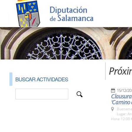
Próxi
BUSCAR ACTIVIDADES
15/12/20
Clausura
'Camino d
Buenamad
Lugar: An
Hora: 12:00 