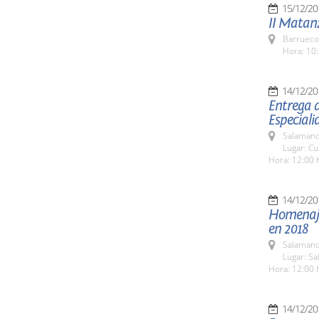
15/12/20
II Matan
Barrueco
Hora: 10:
14/12/20
Entrega d
Especiali
Salamanc
Lugar: Cu
Hora: 12:00 
14/12/20
Homenaje 
en 2018
Salamanc
Lugar: Sa
Hora: 12:00 
14/12/20