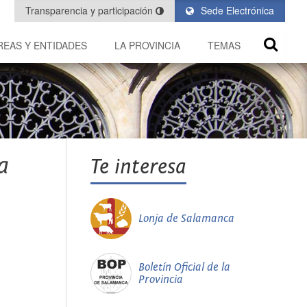
Transparencia y participación
Sede Electrónica
REAS Y ENTIDADES
LA PROVINCIA
TEMAS
a
Te interesa
Lonja de Salamanca
Boletín Oficial de la
Provincia