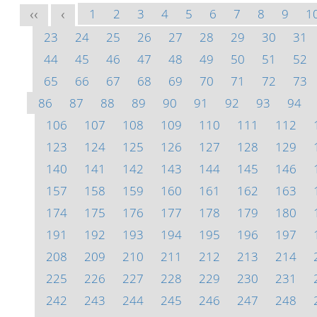
1
2
3
4
5
6
7
8
9
1
<<
<
23
24
25
26
27
28
29
30
31
44
45
46
47
48
49
50
51
52
65
66
67
68
69
70
71
72
73
86
87
88
89
90
91
92
93
94
106
107
108
109
110
111
112
123
124
125
126
127
128
129
140
141
142
143
144
145
146
157
158
159
160
161
162
163
174
175
176
177
178
179
180
191
192
193
194
195
196
197
208
209
210
211
212
213
214
225
226
227
228
229
230
231
242
243
244
245
246
247
248