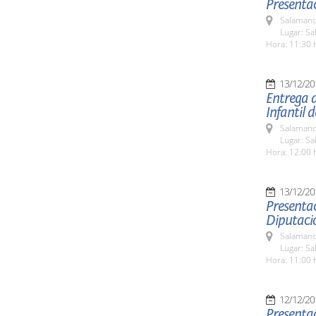
Presentac
Salamanc
Lugar: Sa
Hora: 11:30 
13/12/20
Entrega d
Infantil 
Salamanc
Lugar: Sa
Hora: 12:00 
13/12/20
Presentac
Diputaci
Salamanc
Lugar: Sa
Hora: 11:00 
12/12/20
Presentac