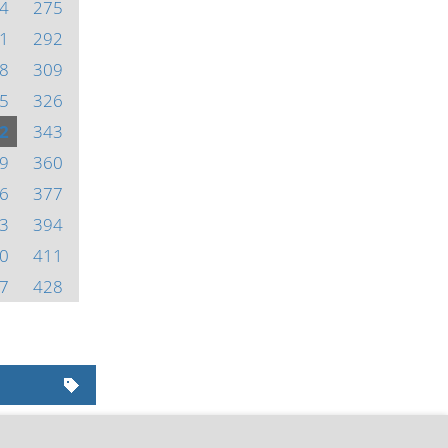
4
275
1
292
8
309
5
326
2
343
9
360
6
377
3
394
0
411
7
428