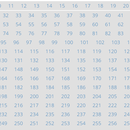
0
11
12
13
14
15
16
17
18
19
20
32
33
34
35
36
37
38
39
40
41
53
54
55
56
57
58
59
60
61
62
74
75
76
77
78
79
80
81
82
83
95
96
97
98
99
100
101
102
103
1
113
114
115
116
117
118
119
120
12
130
131
132
133
134
135
136
137
13
147
148
149
150
151
152
153
154
15
164
165
166
167
168
169
170
171
17
181
182
183
184
185
186
187
188
18
198
199
200
201
202
203
204
205
20
215
216
217
218
219
220
221
222
22
232
233
234
235
236
237
238
239
24
249
250
251
252
253
254
255
256
25