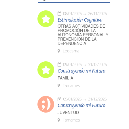
08/01/2026
26/11/2026
Estimulación Cognitiva
OTRAS ACTIVIDADES DE
PROMOCIÓN DE LA
AUTONOMÍA PERSONAL Y
PREVENCIÓN DE LA
DEPENDENCIA
Ledesma
09/01/2026
31/12/2026
Construyendo mi Futuro
FAMILIA
Tamames
09/01/2026
31/12/2026
Construyendo mi Futuro
JUVENTUD
Tamames