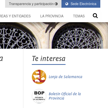
Transparencia y participación
Sede Electrónica
REAS Y ENTIDADES
LA PROVINCIA
TEMAS
a
Te interesa
Lonja de Salamanca
Boletín Oficial de la
Provincia