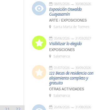
08/05/2026
30/08/2026
Exposición Oswaldo
Guayasamín
ARTE / EXPOSICIONES
Santa Marta de Tormes
05/06/2026
31/03/2027
Visibilizar lo elegido
EXPOSICIONES
Salamanca
01/07/2026
30/09/2026
122 Becas de residencia con
alojamiento completo y
gratuito
OTRAS ACTIVIDADES
Salamanca
26/06/2026
31/08/2026
21
22