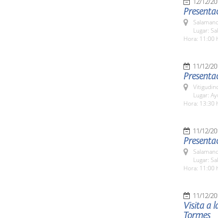
12/12/20
Presentac
Salamanc
Lugar: Sa
Hora: 11:00 
11/12/20
Presentac
Vitigudin
Lugar: A
Hora: 13:30 
11/12/20
Presentac
Salamanc
Lugar: Sa
Hora: 11:00 
11/12/20
Visita a 
Tormes