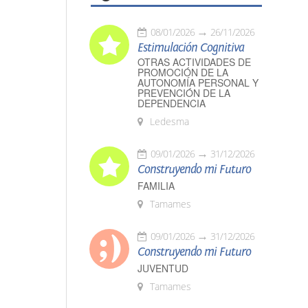
08/01/2026
26/11/2026
Estimulación Cognitiva
OTRAS ACTIVIDADES DE
PROMOCIÓN DE LA
AUTONOMÍA PERSONAL Y
PREVENCIÓN DE LA
DEPENDENCIA
Ledesma
09/01/2026
31/12/2026
Construyendo mi Futuro
FAMILIA
Tamames
09/01/2026
31/12/2026
Construyendo mi Futuro
JUVENTUD
Tamames