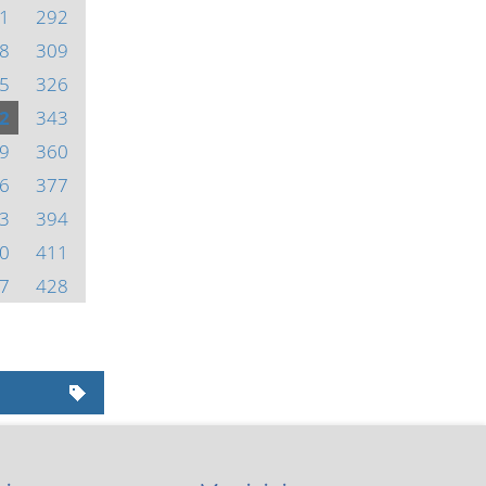
1
292
8
309
5
326
2
343
9
360
6
377
3
394
0
411
7
428