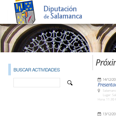
Próxi
BUSCAR ACTIVIDADES
14/12/20
Presentac
Salamanc
Lugar: Sa
Hora: 11:30 
13/12/20