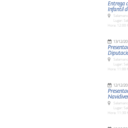
Entrega d
Infantil 
Salamanc
Lugar: Sa
Hora: 12:00 
13/12/20
Presentac
Diputaci
Salamanc
Lugar: Sa
Hora: 11:00 
12/12/20
Presentac
Navidive
Salamanc
Lugar: Sa
Hora: 11:30 