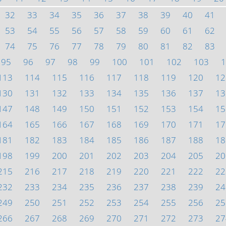
32
33
34
35
36
37
38
39
40
41
53
54
55
56
57
58
59
60
61
62
74
75
76
77
78
79
80
81
82
83
95
96
97
98
99
100
101
102
103
1
113
114
115
116
117
118
119
120
12
130
131
132
133
134
135
136
137
13
147
148
149
150
151
152
153
154
15
164
165
166
167
168
169
170
171
17
181
182
183
184
185
186
187
188
18
198
199
200
201
202
203
204
205
20
215
216
217
218
219
220
221
222
22
232
233
234
235
236
237
238
239
24
249
250
251
252
253
254
255
256
25
266
267
268
269
270
271
272
273
27