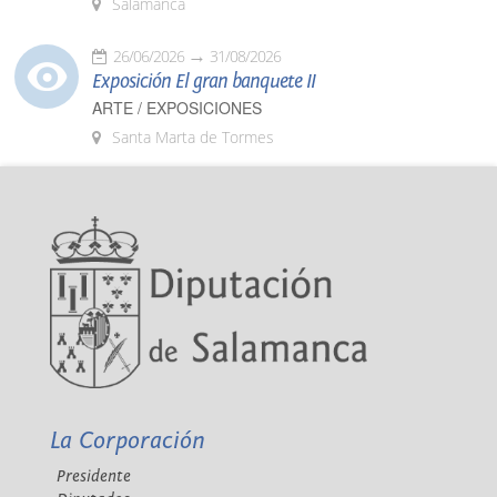
Salamanca
26/06/2026
31/08/2026
Exposición El gran banquete II
ARTE / EXPOSICIONES
Santa Marta de Tormes
La Corporación
Presidente