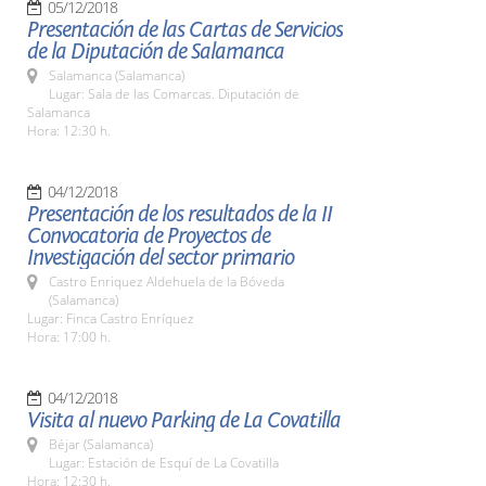
05/12/2018
Presentación de las Cartas de Servicios
de la Diputación de Salamanca
Salamanca (Salamanca)
Lugar: Sala de las Comarcas. Diputación de
Salamanca
Hora: 12:30 h.
04/12/2018
Presentación de los resultados de la II
Convocatoria de Proyectos de
Investigación del sector primario
Castro Enriquez Aldehuela de la Bóveda
(Salamanca)
Lugar: Finca Castro Enríquez
Hora: 17:00 h.
04/12/2018
Visita al nuevo Parking de La Covatilla
Béjar (Salamanca)
Lugar: Estación de Esquí de La Covatilla
Hora: 12:30 h.