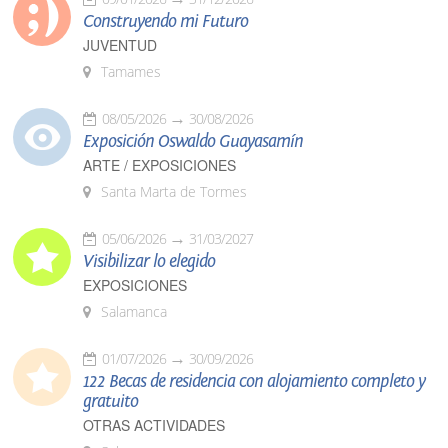
Construyendo mi Futuro
JUVENTUD
Tamames
08/05/2026
30/08/2026
Exposición Oswaldo Guayasamín
ARTE / EXPOSICIONES
Santa Marta de Tormes
05/06/2026
31/03/2027
Visibilizar lo elegido
EXPOSICIONES
Salamanca
01/07/2026
30/09/2026
122 Becas de residencia con alojamiento completo y
gratuito
OTRAS ACTIVIDADES