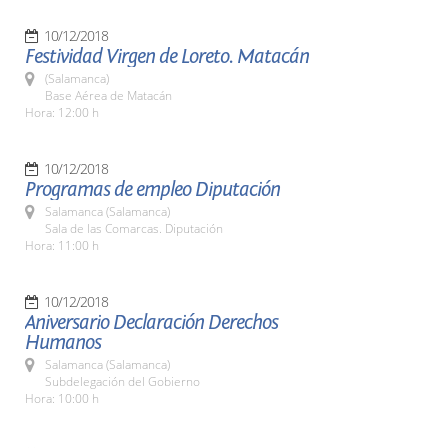
10/12/2018
Festividad Virgen de Loreto. Matacán
(Salamanca)
Base Aérea de Matacán
Hora: 12:00 h
10/12/2018
Programas de empleo Diputación
Salamanca (Salamanca)
Sala de las Comarcas. Diputación
Hora: 11:00 h
10/12/2018
Aniversario Declaración Derechos
Humanos
Salamanca (Salamanca)
Subdelegación del Gobierno
Hora: 10:00 h