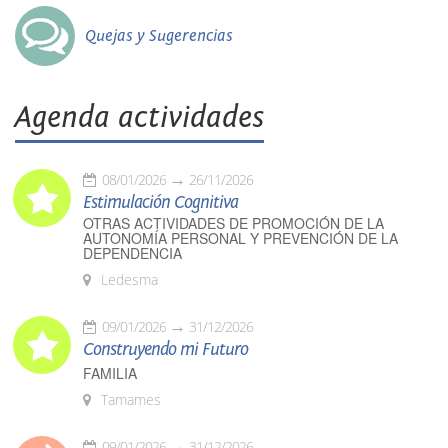
Quejas y Sugerencias
Agenda actividades
08/01/2026
26/11/2026
Estimulación Cognitiva
OTRAS ACTIVIDADES DE PROMOCIÓN DE LA
AUTONOMÍA PERSONAL Y PREVENCIÓN DE LA
DEPENDENCIA
Ledesma
09/01/2026
31/12/2026
Construyendo mi Futuro
FAMILIA
Tamames
09/01/2026
31/12/2026