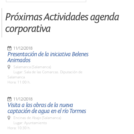
Próximas Actividades agenda
corporativa
11/12/2018
Presentación de la iniciativa Belenes
Animados
Salamanca (Salamanca)
Lugar: Sala de las Comarcas. Diputación de
Salamanca
Hora: 11:00 h.
11/12/2018
Visita a las obras de la nueva
captación de agua en el río Tormes
Encinas de Abajo (Salamanca)
Lugar: Ayuntamiento
Hora: 10:30 h.