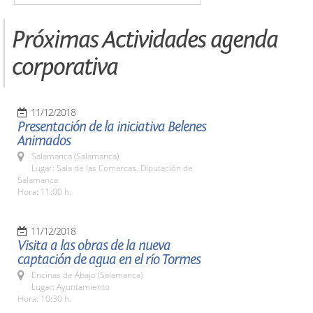
Próximas Actividades agenda
corporativa
11/12/2018
Presentación de la iniciativa Belenes
Animados
Salamanca (Salamanca)
Lugar: Sala de las Comarcas. Diputación de
Salamanca
Hora: 11:00 h.
11/12/2018
Visita a las obras de la nueva
captación de agua en el río Tormes
Encinas de Abajo (Salamanca)
Lugar: Ayuntamiento
Hora: 10:30 h.