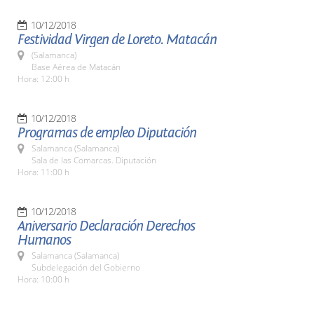
10/12/2018
Festividad Virgen de Loreto. Matacán
(Salamanca)
Base Aérea de Matacán
Hora: 12:00 h
10/12/2018
Programas de empleo Diputación
Salamanca (Salamanca)
Sala de las Comarcas. Diputación
Hora: 11:00 h
10/12/2018
Aniversario Declaración Derechos
Humanos
Salamanca (Salamanca)
Subdelegación del Gobierno
Hora: 10:00 h