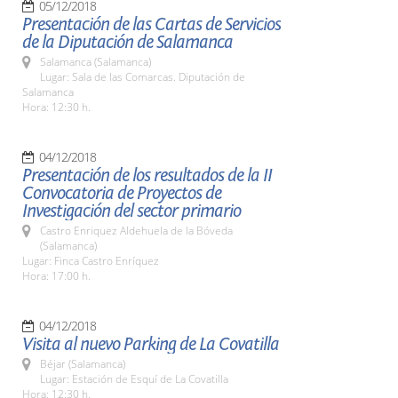
05/12/2018
Presentación de las Cartas de Servicios
de la Diputación de Salamanca
Salamanca (Salamanca)
Lugar: Sala de las Comarcas. Diputación de
Salamanca
Hora: 12:30 h.
04/12/2018
Presentación de los resultados de la II
Convocatoria de Proyectos de
Investigación del sector primario
Castro Enriquez Aldehuela de la Bóveda
(Salamanca)
Lugar: Finca Castro Enríquez
Hora: 17:00 h.
04/12/2018
Visita al nuevo Parking de La Covatilla
Béjar (Salamanca)
Lugar: Estación de Esquí de La Covatilla
Hora: 12:30 h.