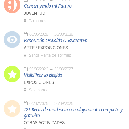
Construyendo mi Futuro
JUVENTUD
Tamames
08/05/2026
30/08/2026
Exposición Oswaldo Guayasamín
ARTE / EXPOSICIONES
Santa Marta de Tormes
05/06/2026
31/03/2027
Visibilizar lo elegido
EXPOSICIONES
Salamanca
01/07/2026
30/09/2026
122 Becas de residencia con alojamiento completo y
gratuito
OTRAS ACTIVIDADES