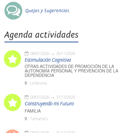
Quejas y Sugerencias
Agenda actividades
08/01/2026
26/11/2026
Estimulación Cognitiva
OTRAS ACTIVIDADES DE PROMOCIÓN DE LA
AUTONOMÍA PERSONAL Y PREVENCIÓN DE LA
DEPENDENCIA
Ledesma
09/01/2026
31/12/2026
Construyendo mi Futuro
FAMILIA
Tamames
09/01/2026
31/12/2026