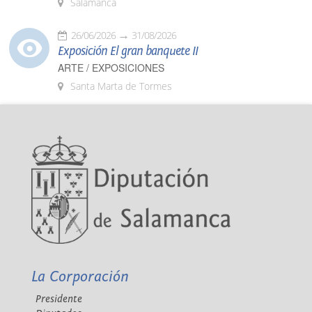
Salamanca
26/06/2026
31/08/2026
Exposición El gran banquete II
ARTE / EXPOSICIONES
Santa Marta de Tormes
La Corporación
Presidente