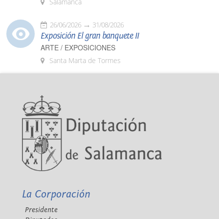
Salamanca
26/06/2026
31/08/2026
Exposición El gran banquete II
ARTE / EXPOSICIONES
Santa Marta de Tormes
La Corporación
Presidente