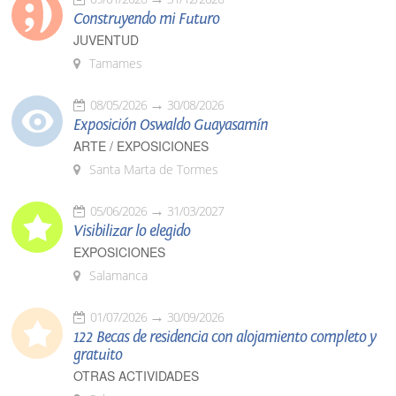
Construyendo mi Futuro
JUVENTUD
Tamames
08/05/2026
30/08/2026
Exposición Oswaldo Guayasamín
ARTE / EXPOSICIONES
Santa Marta de Tormes
05/06/2026
31/03/2027
Visibilizar lo elegido
EXPOSICIONES
Salamanca
01/07/2026
30/09/2026
122 Becas de residencia con alojamiento completo y
gratuito
OTRAS ACTIVIDADES