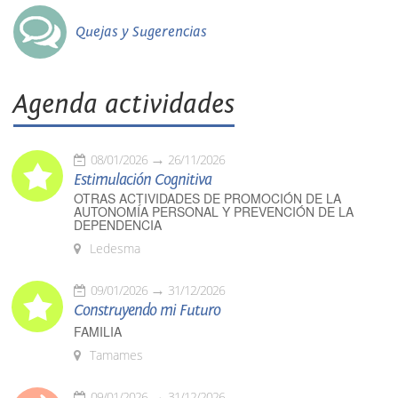
Quejas y Sugerencias
Agenda actividades
08/01/2026
26/11/2026
Estimulación Cognitiva
OTRAS ACTIVIDADES DE PROMOCIÓN DE LA
AUTONOMÍA PERSONAL Y PREVENCIÓN DE LA
DEPENDENCIA
Ledesma
09/01/2026
31/12/2026
Construyendo mi Futuro
FAMILIA
Tamames
09/01/2026
31/12/2026