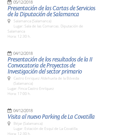
05/12/2018
Presentación de las Cartas de Servicios
de la Diputación de Salamanca
Salamanca (Salamanca)
Lugar: Sala de las Comarcas. Diputación de
Salamanca
Hora: 12:30 h.
04/12/2018
Presentación de los resultados de la II
Convocatoria de Proyectos de
Investigación del sector primario
Castro Enriquez Aldehuela de la Bóveda
(Salamanca)
Lugar: Finca Castro Enríquez
Hora: 17:00 h.
04/12/2018
Visita al nuevo Parking de La Covatilla
Béjar (Salamanca)
Lugar: Estación de Esquí de La Covatilla
Hora: 12:30 h.