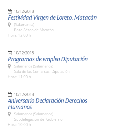
10/12/2018
Festividad Virgen de Loreto. Matacán
(Salamanca)
Base Aérea de Matacán
Hora: 12:00 h
10/12/2018
Programas de empleo Diputación
Salamanca (Salamanca)
Sala de las Comarcas. Diputación
Hora: 11:00 h
10/12/2018
Aniversario Declaración Derechos
Humanos
Salamanca (Salamanca)
Subdelegación del Gobierno
Hora: 10:00 h