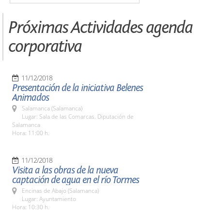
Próximas Actividades agenda
corporativa
11/12/2018
Presentación de la iniciativa Belenes
Animados
Salamanca (Salamanca)
Lugar: Sala de las Comarcas. Diputación de
Salamanca
Hora: 11:00 h.
11/12/2018
Visita a las obras de la nueva
captación de agua en el río Tormes
Encinas de Abajo (Salamanca)
Lugar: Ayuntamiento
Hora: 10:30 h.