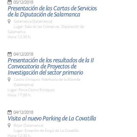
05/12/2018
Presentación de las Cartas de Servicios
de la Diputación de Salamanca
Salamanca (Salamanca)
Lugar: Sala de las Comarcas. Diputación de
Salamanca
Hora: 12:30 h.
04/12/2018
Presentación de los resultados de la II
Convocatoria de Proyectos de
Investigación del sector primario
Castro Enriquez Aldehuela de la Bóveda
(Salamanca)
Lugar: Finca Castro Enríquez
Hora: 17:00 h.
04/12/2018
Visita al nuevo Parking de La Covatilla
Béjar (Salamanca)
Lugar: Estación de Esquí de La Covatilla
Hora: 12:30 h.