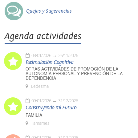
Quejas y Sugerencias
Agenda actividades
08/01/2026
26/11/2026
Estimulación Cognitiva
OTRAS ACTIVIDADES DE PROMOCIÓN DE LA
AUTONOMÍA PERSONAL Y PREVENCIÓN DE LA
DEPENDENCIA
Ledesma
09/01/2026
31/12/2026
Construyendo mi Futuro
FAMILIA
Tamames
09/01/2026
31/12/2026