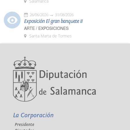
Salamanca
26/06/2026
31/08/2026
Exposición El gran banquete II
ARTE / EXPOSICIONES
Santa Marta de Tormes
La Corporación
Presidente