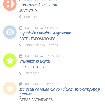
Construyendo mi Futuro
JUVENTUD
Tamames
08/05/2026
30/08/2026
Exposición Oswaldo Guayasamín
ARTE / EXPOSICIONES
Santa Marta de Tormes
05/06/2026
31/03/2027
Visibilizar lo elegido
EXPOSICIONES
Salamanca
01/07/2026
30/09/2026
122 Becas de residencia con alojamiento completo y
gratuito
OTRAS ACTIVIDADES