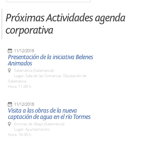
Próximas Actividades agenda
corporativa
11/12/2018
Presentación de la iniciativa Belenes
Animados
Salamanca (Salamanca)
Lugar: Sala de las Comarcas. Diputación de
Salamanca
Hora: 11:00 h.
11/12/2018
Visita a las obras de la nueva
captación de agua en el río Tormes
Encinas de Abajo (Salamanca)
Lugar: Ayuntamiento
Hora: 10:30 h.