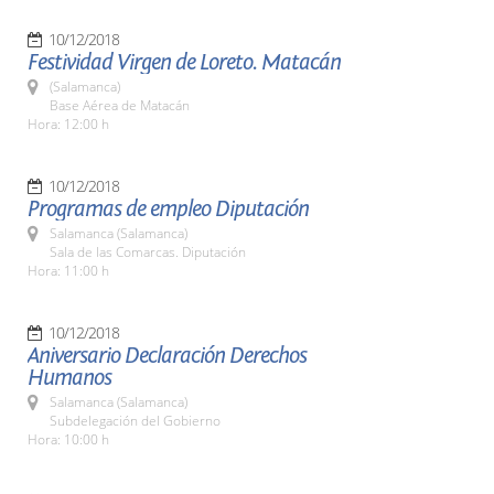
10/12/2018
Festividad Virgen de Loreto. Matacán
(Salamanca)
Base Aérea de Matacán
Hora: 12:00 h
10/12/2018
Programas de empleo Diputación
Salamanca (Salamanca)
Sala de las Comarcas. Diputación
Hora: 11:00 h
10/12/2018
Aniversario Declaración Derechos
Humanos
Salamanca (Salamanca)
Subdelegación del Gobierno
Hora: 10:00 h