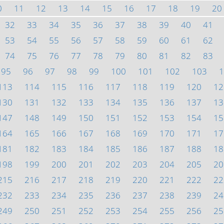
0
11
12
13
14
15
16
17
18
19
20
32
33
34
35
36
37
38
39
40
41
53
54
55
56
57
58
59
60
61
62
74
75
76
77
78
79
80
81
82
83
95
96
97
98
99
100
101
102
103
1
113
114
115
116
117
118
119
120
12
130
131
132
133
134
135
136
137
13
147
148
149
150
151
152
153
154
15
164
165
166
167
168
169
170
171
17
181
182
183
184
185
186
187
188
18
198
199
200
201
202
203
204
205
20
215
216
217
218
219
220
221
222
22
232
233
234
235
236
237
238
239
24
249
250
251
252
253
254
255
256
25