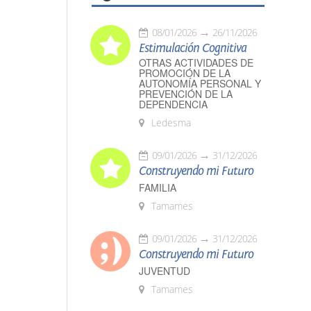
08/01/2026
26/11/2026
Estimulación Cognitiva
OTRAS ACTIVIDADES DE
PROMOCIÓN DE LA
AUTONOMÍA PERSONAL Y
PREVENCIÓN DE LA
DEPENDENCIA
Ledesma
09/01/2026
31/12/2026
Construyendo mi Futuro
FAMILIA
Tamames
09/01/2026
31/12/2026
Construyendo mi Futuro
JUVENTUD
Tamames