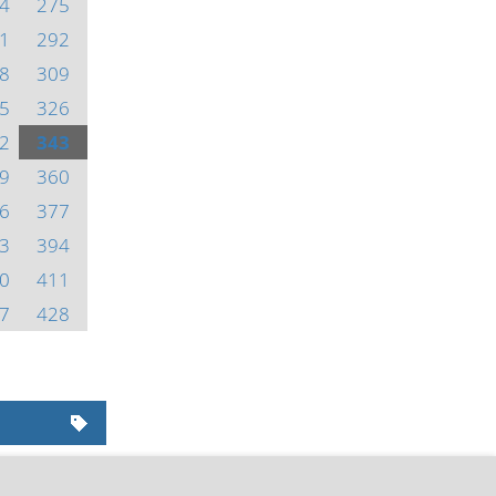
4
275
1
292
8
309
5
326
2
343
9
360
6
377
3
394
0
411
7
428