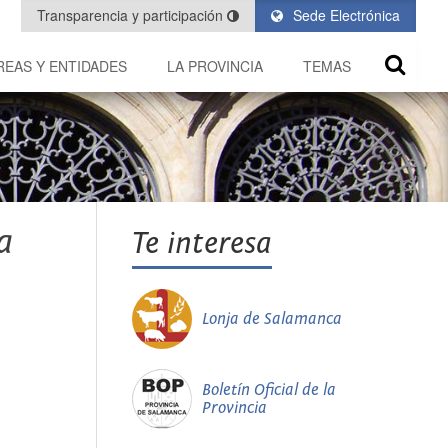
Transparencia y participación
Sede Electrónica
REAS Y ENTIDADES
LA PROVINCIA
TEMAS
a
Te interesa
Lonja de Salamanca
Boletín Oficial de la
Provincia