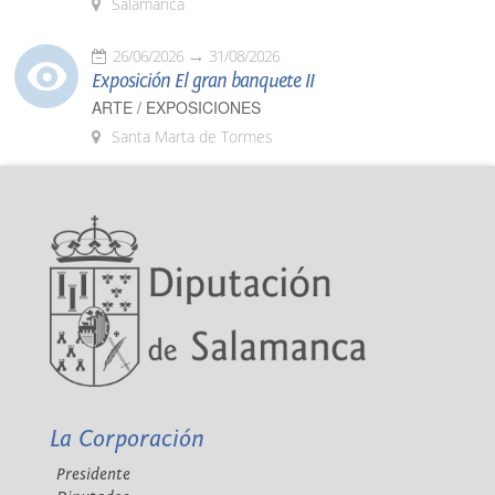
Salamanca
26/06/2026
31/08/2026
Exposición El gran banquete II
ARTE / EXPOSICIONES
Santa Marta de Tormes
La Corporación
Presidente