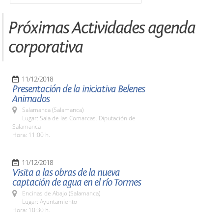
Próximas Actividades agenda
corporativa
11/12/2018
Presentación de la iniciativa Belenes
Animados
Salamanca (Salamanca)
Lugar: Sala de las Comarcas. Diputación de
Salamanca
Hora: 11:00 h.
11/12/2018
Visita a las obras de la nueva
captación de agua en el río Tormes
Encinas de Abajo (Salamanca)
Lugar: Ayuntamiento
Hora: 10:30 h.