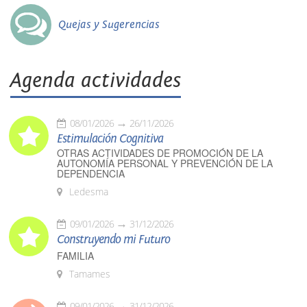
Quejas y Sugerencias
Agenda actividades
08/01/2026
26/11/2026
Estimulación Cognitiva
OTRAS ACTIVIDADES DE PROMOCIÓN DE LA
AUTONOMÍA PERSONAL Y PREVENCIÓN DE LA
DEPENDENCIA
Ledesma
09/01/2026
31/12/2026
Construyendo mi Futuro
FAMILIA
Tamames
09/01/2026
31/12/2026