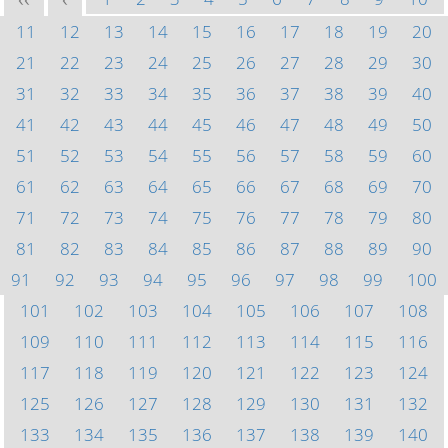
<<
<
11
12
13
14
15
16
17
18
19
20
21
22
23
24
25
26
27
28
29
30
31
32
33
34
35
36
37
38
39
40
41
42
43
44
45
46
47
48
49
50
51
52
53
54
55
56
57
58
59
60
61
62
63
64
65
66
67
68
69
70
71
72
73
74
75
76
77
78
79
80
81
82
83
84
85
86
87
88
89
90
91
92
93
94
95
96
97
98
99
100
101
102
103
104
105
106
107
108
109
110
111
112
113
114
115
116
117
118
119
120
121
122
123
124
125
126
127
128
129
130
131
132
133
134
135
136
137
138
139
140