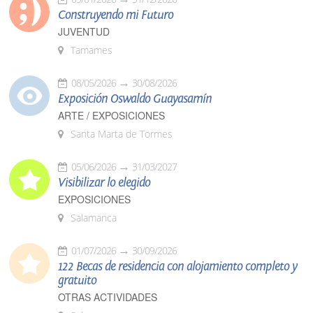
Construyendo mi Futuro
JUVENTUD
Tamames
08/05/2026
30/08/2026
Exposición Oswaldo Guayasamín
ARTE / EXPOSICIONES
Santa Marta de Tormes
05/06/2026
31/03/2027
Visibilizar lo elegido
EXPOSICIONES
Salamanca
01/07/2026
30/09/2026
122 Becas de residencia con alojamiento completo y
gratuito
OTRAS ACTIVIDADES