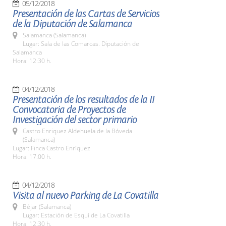
05/12/2018
Presentación de las Cartas de Servicios
de la Diputación de Salamanca
Salamanca (Salamanca)
Lugar: Sala de las Comarcas. Diputación de
Salamanca
Hora: 12:30 h.
04/12/2018
Presentación de los resultados de la II
Convocatoria de Proyectos de
Investigación del sector primario
Castro Enriquez Aldehuela de la Bóveda
(Salamanca)
Lugar: Finca Castro Enríquez
Hora: 17:00 h.
04/12/2018
Visita al nuevo Parking de La Covatilla
Béjar (Salamanca)
Lugar: Estación de Esquí de La Covatilla
Hora: 12:30 h.