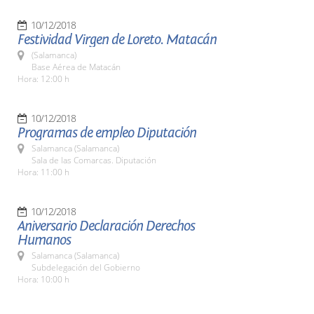
10/12/2018
Festividad Virgen de Loreto. Matacán
(Salamanca)
Base Aérea de Matacán
Hora: 12:00 h
10/12/2018
Programas de empleo Diputación
Salamanca (Salamanca)
Sala de las Comarcas. Diputación
Hora: 11:00 h
10/12/2018
Aniversario Declaración Derechos
Humanos
Salamanca (Salamanca)
Subdelegación del Gobierno
Hora: 10:00 h