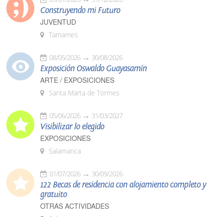
Construyendo mi Futuro
JUVENTUD
Tamames
08/05/2026
30/08/2026
Exposición Oswaldo Guayasamín
ARTE / EXPOSICIONES
Santa Marta de Tormes
05/06/2026
31/03/2027
Visibilizar lo elegido
EXPOSICIONES
Salamanca
01/07/2026
30/09/2026
122 Becas de residencia con alojamiento completo y
gratuito
OTRAS ACTIVIDADES