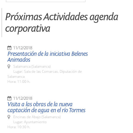
Próximas Actividades agenda
corporativa
11/12/2018
Presentación de la iniciativa Belenes
Animados
Salamanca (Salamanca)
Lugar: Sala de las Comarcas. Diputación de
Salamanca
Hora: 11:00 h.
11/12/2018
Visita a las obras de la nueva
captación de agua en el río Tormes
Encinas de Abajo (Salamanca)
Lugar: Ayuntamiento
Hora: 10:30 h.