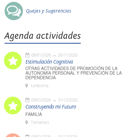
Quejas y Sugerencias
Agenda actividades
08/01/2026
26/11/2026
Estimulación Cognitiva
OTRAS ACTIVIDADES DE PROMOCIÓN DE LA
AUTONOMÍA PERSONAL Y PREVENCIÓN DE LA
DEPENDENCIA
Ledesma
09/01/2026
31/12/2026
Construyendo mi Futuro
FAMILIA
Tamames
09/01/2026
31/12/2026