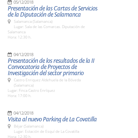
05/12/2018
Presentación de las Cartas de Servicios
de la Diputación de Salamanca
Salamanca (Salamanca)
Lugar: Sala de las Comarcas. Diputación de
Salamanca
Hora: 12:30 h.
04/12/2018
Presentación de los resultados de la II
Convocatoria de Proyectos de
Investigación del sector primario
Castro Enriquez Aldehuela de la Bóveda
(Salamanca)
Lugar: Finca Castro Enríquez
Hora: 17:00 h.
04/12/2018
Visita al nuevo Parking de La Covatilla
Béjar (Salamanca)
Lugar: Estación de Esquí de La Covatilla
Hora: 12:30 h.