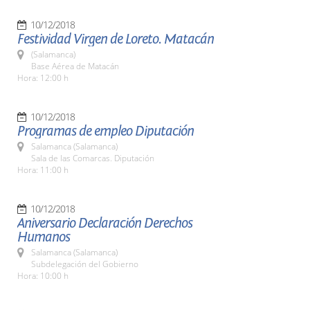
10/12/2018
Festividad Virgen de Loreto. Matacán
(Salamanca)
Base Aérea de Matacán
Hora: 12:00 h
10/12/2018
Programas de empleo Diputación
Salamanca (Salamanca)
Sala de las Comarcas. Diputación
Hora: 11:00 h
10/12/2018
Aniversario Declaración Derechos
Humanos
Salamanca (Salamanca)
Subdelegación del Gobierno
Hora: 10:00 h