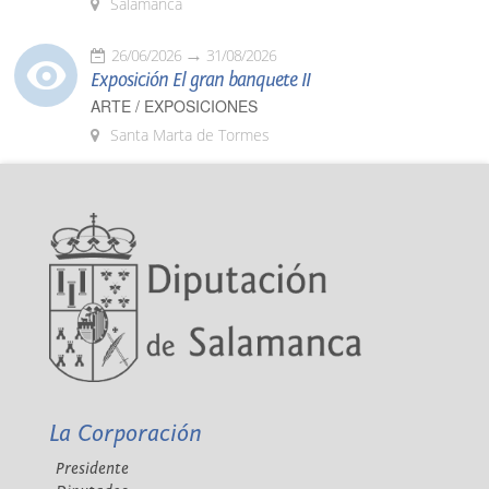
Salamanca
26/06/2026
31/08/2026
Exposición El gran banquete II
ARTE / EXPOSICIONES
Santa Marta de Tormes
La Corporación
Presidente