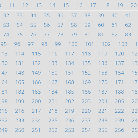
0
11
12
13
14
15
16
17
18
19
20
32
33
34
35
36
37
38
39
40
41
53
54
55
56
57
58
59
60
61
62
74
75
76
77
78
79
80
81
82
83
95
96
97
98
99
100
101
102
103
1
113
114
115
116
117
118
119
120
12
130
131
132
133
134
135
136
137
13
147
148
149
150
151
152
153
154
15
164
165
166
167
168
169
170
171
17
181
182
183
184
185
186
187
188
18
198
199
200
201
202
203
204
205
20
215
216
217
218
219
220
221
222
22
232
233
234
235
236
237
238
239
24
249
250
251
252
253
254
255
256
25