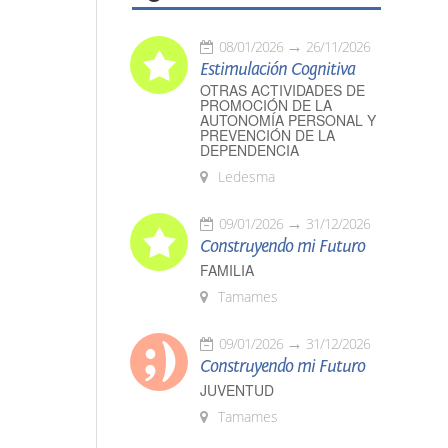
08/01/2026
26/11/2026
Estimulación Cognitiva
OTRAS ACTIVIDADES DE
PROMOCIÓN DE LA
AUTONOMÍA PERSONAL Y
PREVENCIÓN DE LA
DEPENDENCIA
Ledesma
09/01/2026
31/12/2026
Construyendo mi Futuro
FAMILIA
Tamames
09/01/2026
31/12/2026
Construyendo mi Futuro
JUVENTUD
Tamames