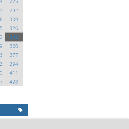
4
275
1
292
8
309
5
326
2
343
9
360
6
377
3
394
0
411
7
428