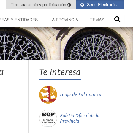
Transparencia y participación
Sede Electrónica
REAS Y ENTIDADES
LA PROVINCIA
TEMAS
a
Te interesa
Lonja de Salamanca
Boletín Oficial de la
Provincia