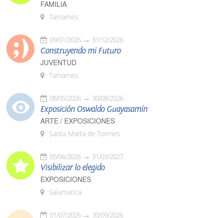
FAMILIA
Tamames
09/01/2026
31/12/2026
Construyendo mi Futuro
JUVENTUD
Tamames
08/05/2026
30/08/2026
Exposición Oswaldo Guayasamín
ARTE / EXPOSICIONES
Santa Marta de Tormes
05/06/2026
31/03/2027
Visibilizar lo elegido
EXPOSICIONES
Salamanca
01/07/2026
30/09/2026