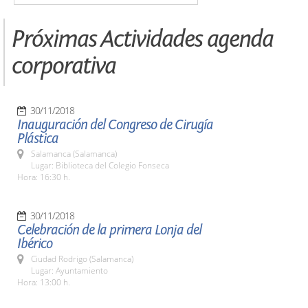
Próximas Actividades agenda
corporativa
30/11/2018
Inauguración del Congreso de Cirugía
Plástica
Salamanca (Salamanca)
Lugar: Biblioteca del Colegio Fonseca
Hora: 16:30 h.
30/11/2018
Celebración de la primera Lonja del
Ibérico
Ciudad Rodrigo (Salamanca)
Lugar: Ayuntamiento
Hora: 13:00 h.