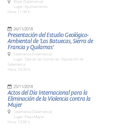
Béjar (Salamanca)
Lugar: Ayuntamiento
Hora: 11:30 h.
26/11/2018
Presentación del Estudio Geológico-
Ambiental de 'Las Batuecas, Sierra de
Francia y Quilamas'
Salamanca (Salamanca)
Lugar: Sala de las Comarcas. Diputación de
Salamanca
Hora: 10:30 h.
25/11/2018
Actos del Día Internacional para la
Eliminación de la Violencia contra la
Mujer
Salamanca (Salamanca)
Lugar: Plaza Mayor
Hora: 13:00 h.