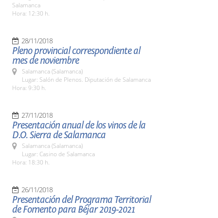
Salamanca
Hora: 12:30 h.
28/11/2018
Pleno provincial correspondiente al
mes de noviembre
Salamanca (Salamanca)
Lugar: Salón de Plenos. Diputación de Salamanca
Hora: 9:30 h.
27/11/2018
Presentación anual de los vinos de la
D.O. Sierra de Salamanca
Salamanca (Salamanca)
Lugar: Casino de Salamanca
Hora: 18:30 h.
26/11/2018
Presentación del Programa Territorial
de Fomento para Béjar 2019-2021