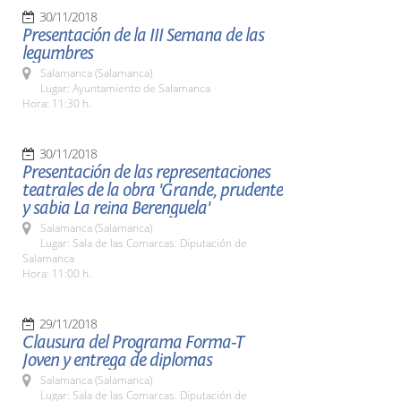
30/11/2018
Presentación de la III Semana de las
legumbres
Salamanca (Salamanca)
Lugar: Ayuntamiento de Salamanca
Hora: 11:30 h.
30/11/2018
Presentación de las representaciones
teatrales de la obra 'Grande, prudente
y sabia La reina Berenguela'
Salamanca (Salamanca)
Lugar: Sala de las Comarcas. Diputación de
Salamanca
Hora: 11:00 h.
29/11/2018
Clausura del Programa Forma-T
Joven y entrega de diplomas
Salamanca (Salamanca)
Lugar: Sala de las Comarcas. Diputación de