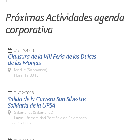
Próximas Actividades agenda
corporativa
01/12/2018
Clausura de la VIII Feria de los Dulces
de las Monjas
Morille (Salamanca)
Hora: 19:00 h.
01/12/2018
Salida de la Carrera San Silvestre
Solidaria de la UPSA
Salamanca (Salamanca)
Lugar: Universidad Pontificia de Salamanca
Hora: 17:00 h.