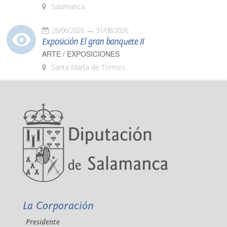
Salamanca
26/06/2026
31/08/2026
Exposición El gran banquete II
ARTE / EXPOSICIONES
Santa Marta de Tormes
La Corporación
Presidente