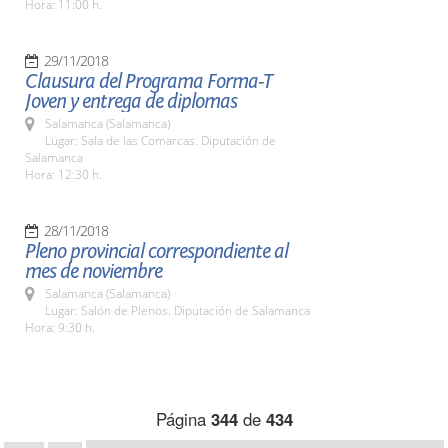
Hora: 11:00 h.
29/11/2018
Clausura del Programa Forma-T
Joven y entrega de diplomas
Salamanca (Salamanca)
Lugar: Sala de las Comarcas. Diputación de
Salamanca
Hora: 12:30 h.
28/11/2018
Pleno provincial correspondiente al
mes de noviembre
Salamanca (Salamanca)
Lugar: Salón de Plenos. Diputación de Salamanca
Hora: 9:30 h.
Página
344
de
434