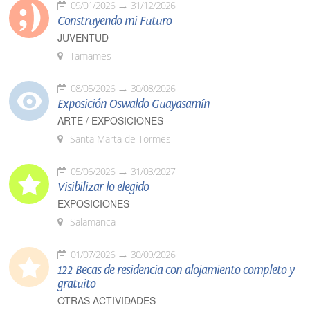
09/01/2026
31/12/2026
Construyendo mi Futuro
JUVENTUD
Tamames
08/05/2026
30/08/2026
Exposición Oswaldo Guayasamín
ARTE / EXPOSICIONES
Santa Marta de Tormes
05/06/2026
31/03/2027
Visibilizar lo elegido
EXPOSICIONES
Salamanca
01/07/2026
30/09/2026
122 Becas de residencia con alojamiento completo y
gratuito
OTRAS ACTIVIDADES