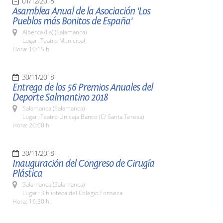
01/12/2018
Asamblea Anual de la Asociación 'Los
Pueblos más Bonitos de España'
Alberca (La) (Salamanca)
Lugar: Teatro Municipal
Hora: 10:15 h.
30/11/2018
Entrega de los 56 Premios Anuales del
Deporte Salmantino 2018
Salamanca (Salamanca)
Lugar: Teatro Unicaja Banco (C/ Santa Teresa)
Hora: 20:00 h.
30/11/2018
Inauguración del Congreso de Cirugía
Plástica
Salamanca (Salamanca)
Lugar: Biblioteca del Colegio Fonseca
Hora: 16:30 h.