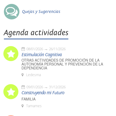
Quejas y Sugerencias
Agenda actividades
08/01/2026
26/11/2026
Estimulación Cognitiva
OTRAS ACTIVIDADES DE PROMOCIÓN DE LA
AUTONOMÍA PERSONAL Y PREVENCIÓN DE LA
DEPENDENCIA
Ledesma
09/01/2026
31/12/2026
Construyendo mi Futuro
FAMILIA
Tamames