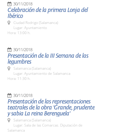
30/11/2018
Celebración de la primera Lonja del
Ibérico
Ciudad Rodrigo (Salamanca)
Lugar: Ayuntamiento
Hora: 13:00 h.
30/11/2018
Presentación de la III Semana de las
legumbres
Salamanca (Salamanca)
Lugar: Ayuntamiento de Salamanca
Hora: 11:30 h.
30/11/2018
Presentación de las representaciones
teatrales de la obra 'Grande, prudente
y sabia La reina Berenguela'
Salamanca (Salamanca)
Lugar: Sala de las Comarcas. Diputación de
Salamanca