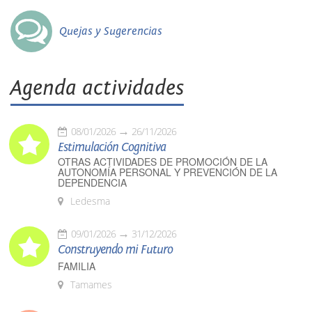
Quejas y Sugerencias
Agenda actividades
08/01/2026
26/11/2026
Estimulación Cognitiva
OTRAS ACTIVIDADES DE PROMOCIÓN DE LA
AUTONOMÍA PERSONAL Y PREVENCIÓN DE LA
DEPENDENCIA
Ledesma
09/01/2026
31/12/2026
Construyendo mi Futuro
FAMILIA
Tamames