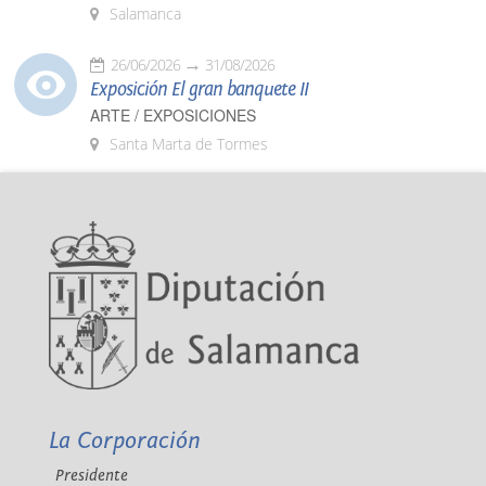
Salamanca
26/06/2026
31/08/2026
Exposición El gran banquete II
ARTE / EXPOSICIONES
Santa Marta de Tormes
La Corporación
Presidente