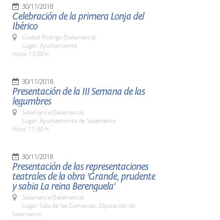
30/11/2018
Celebración de la primera Lonja del
Ibérico
Ciudad Rodrigo (Salamanca)
Lugar: Ayuntamiento
Hora: 13:00 h.
30/11/2018
Presentación de la III Semana de las
legumbres
Salamanca (Salamanca)
Lugar: Ayuntamiento de Salamanca
Hora: 11:30 h.
30/11/2018
Presentación de las representaciones
teatrales de la obra 'Grande, prudente
y sabia La reina Berenguela'
Salamanca (Salamanca)
Lugar: Sala de las Comarcas. Diputación de
Salamanca