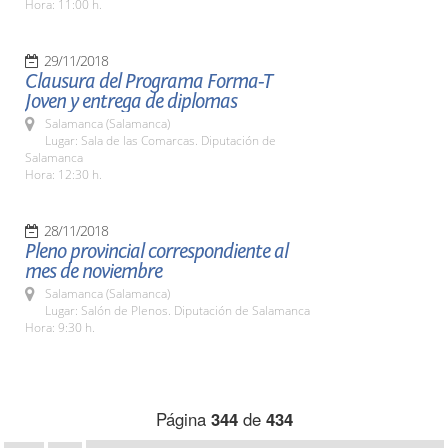
Hora: 11:00 h.
29/11/2018
Clausura del Programa Forma-T
Joven y entrega de diplomas
Salamanca (Salamanca)
Lugar: Sala de las Comarcas. Diputación de
Salamanca
Hora: 12:30 h.
28/11/2018
Pleno provincial correspondiente al
mes de noviembre
Salamanca (Salamanca)
Lugar: Salón de Plenos. Diputación de Salamanca
Hora: 9:30 h.
Página
344
de
434