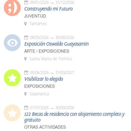
09/01/2026
31/12/2026
Construyendo mi Futuro
JUVENTUD
Tamames
08/05/2026
30/08/2026
Exposición Oswaldo Guayasamín
ARTE / EXPOSICIONES
Santa Marta de Tormes
05/06/2026
31/03/2027
Visibilizar lo elegido
EXPOSICIONES
Salamanca
01/07/2026
30/09/2026
122 Becas de residencia con alojamiento completo y
gratuito
OTRAS ACTIVIDADES