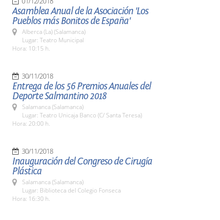
01/12/2018
Asamblea Anual de la Asociación 'Los
Pueblos más Bonitos de España'
Alberca (La) (Salamanca)
Lugar: Teatro Municipal
Hora: 10:15 h.
30/11/2018
Entrega de los 56 Premios Anuales del
Deporte Salmantino 2018
Salamanca (Salamanca)
Lugar: Teatro Unicaja Banco (C/ Santa Teresa)
Hora: 20:00 h.
30/11/2018
Inauguración del Congreso de Cirugía
Plástica
Salamanca (Salamanca)
Lugar: Biblioteca del Colegio Fonseca
Hora: 16:30 h.