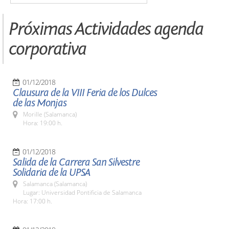
Próximas Actividades agenda
corporativa
01/12/2018
Clausura de la VIII Feria de los Dulces
de las Monjas
Morille (Salamanca)
Hora: 19:00 h.
01/12/2018
Salida de la Carrera San Silvestre
Solidaria de la UPSA
Salamanca (Salamanca)
Lugar: Universidad Pontificia de Salamanca
Hora: 17:00 h.