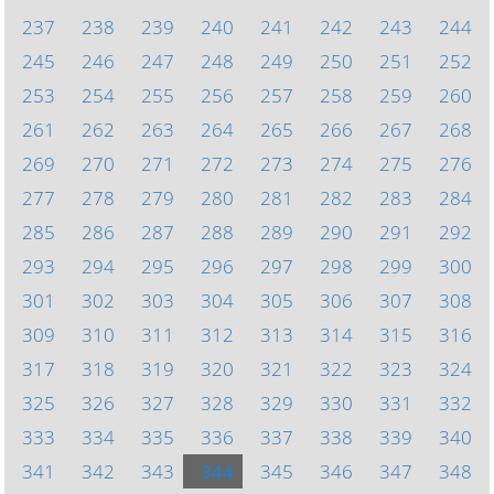
237
238
239
240
241
242
243
244
245
246
247
248
249
250
251
252
253
254
255
256
257
258
259
260
261
262
263
264
265
266
267
268
269
270
271
272
273
274
275
276
277
278
279
280
281
282
283
284
285
286
287
288
289
290
291
292
293
294
295
296
297
298
299
300
301
302
303
304
305
306
307
308
309
310
311
312
313
314
315
316
317
318
319
320
321
322
323
324
325
326
327
328
329
330
331
332
333
334
335
336
337
338
339
340
341
342
343
344
345
346
347
348