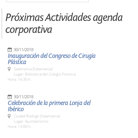
Próximas Actividades agenda
corporativa
30/11/2018
Inauguración del Congreso de Cirugía
Plástica
Salamanca (Salamanca)
Lugar: Biblioteca del Colegio Fonseca
Hora: 16:30 h.
30/11/2018
Celebración de la primera Lonja del
Ibérico
Ciudad Rodrigo (Salamanca)
Lugar: Ayuntamiento
Hora: 13:00 h.