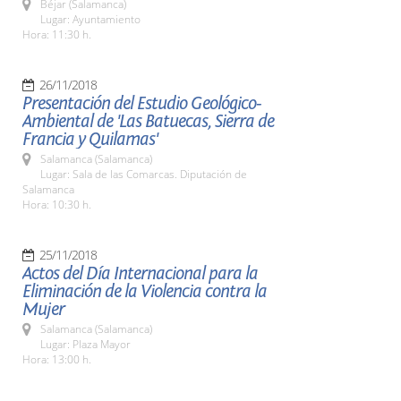
Béjar (Salamanca)
Lugar: Ayuntamiento
Hora: 11:30 h.
26/11/2018
Presentación del Estudio Geológico-
Ambiental de 'Las Batuecas, Sierra de
Francia y Quilamas'
Salamanca (Salamanca)
Lugar: Sala de las Comarcas. Diputación de
Salamanca
Hora: 10:30 h.
25/11/2018
Actos del Día Internacional para la
Eliminación de la Violencia contra la
Mujer
Salamanca (Salamanca)
Lugar: Plaza Mayor
Hora: 13:00 h.