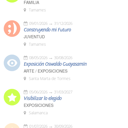
FAMILIA
Tamames
09/01/2026
31/12/2026
Construyendo mi Futuro
JUVENTUD
Tamames
08/05/2026
30/08/2026
Exposición Oswaldo Guayasamín
ARTE / EXPOSICIONES
Santa Marta de Tormes
05/06/2026
31/03/2027
Visibilizar lo elegido
EXPOSICIONES
Salamanca
01/07/2026
30/09/2026