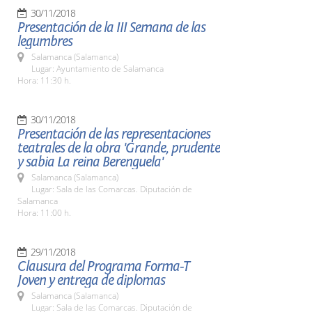
30/11/2018
Presentación de la III Semana de las
legumbres
Salamanca (Salamanca)
Lugar: Ayuntamiento de Salamanca
Hora: 11:30 h.
30/11/2018
Presentación de las representaciones
teatrales de la obra 'Grande, prudente
y sabia La reina Berenguela'
Salamanca (Salamanca)
Lugar: Sala de las Comarcas. Diputación de
Salamanca
Hora: 11:00 h.
29/11/2018
Clausura del Programa Forma-T
Joven y entrega de diplomas
Salamanca (Salamanca)
Lugar: Sala de las Comarcas. Diputación de