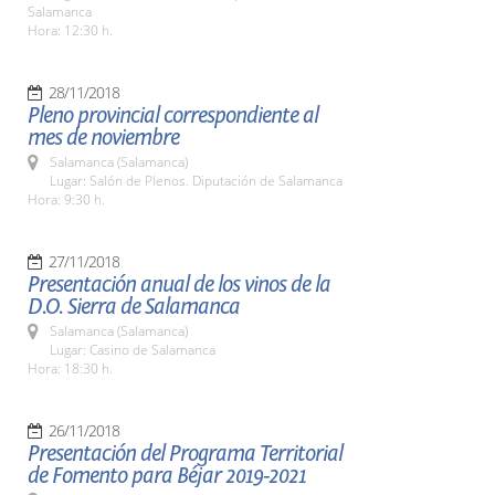
Salamanca
Hora: 12:30 h.
28/11/2018
Pleno provincial correspondiente al
mes de noviembre
Salamanca (Salamanca)
Lugar: Salón de Plenos. Diputación de Salamanca
Hora: 9:30 h.
27/11/2018
Presentación anual de los vinos de la
D.O. Sierra de Salamanca
Salamanca (Salamanca)
Lugar: Casino de Salamanca
Hora: 18:30 h.
26/11/2018
Presentación del Programa Territorial
de Fomento para Béjar 2019-2021