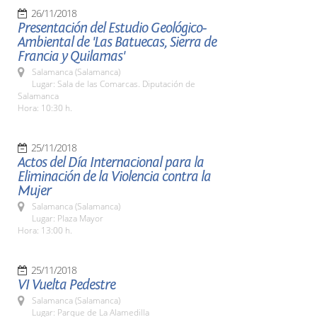
26/11/2018
Presentación del Estudio Geológico-
Ambiental de 'Las Batuecas, Sierra de
Francia y Quilamas'
Salamanca (Salamanca)
Lugar: Sala de las Comarcas. Diputación de
Salamanca
Hora: 10:30 h.
25/11/2018
Actos del Día Internacional para la
Eliminación de la Violencia contra la
Mujer
Salamanca (Salamanca)
Lugar: Plaza Mayor
Hora: 13:00 h.
25/11/2018
VI Vuelta Pedestre
Salamanca (Salamanca)
Lugar: Parque de La Alamedilla