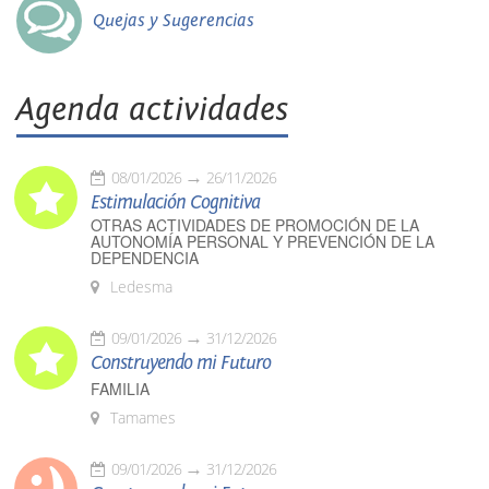
Quejas y Sugerencias
Agenda actividades
08/01/2026
26/11/2026
Estimulación Cognitiva
OTRAS ACTIVIDADES DE PROMOCIÓN DE LA
AUTONOMÍA PERSONAL Y PREVENCIÓN DE LA
DEPENDENCIA
Ledesma
09/01/2026
31/12/2026
Construyendo mi Futuro
FAMILIA
Tamames
09/01/2026
31/12/2026