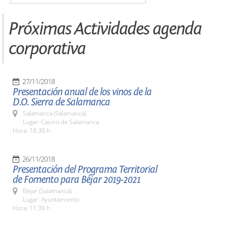
Próximas Actividades agenda
corporativa
27/11/2018
Presentación anual de los vinos de la
D.O. Sierra de Salamanca
Salamanca (Salamanca)
Lugar: Casino de Salamanca
Hora: 18:30 h.
26/11/2018
Presentación del Programa Territorial
de Fomento para Béjar 2019-2021
Béjar (Salamanca)
Lugar: Ayuntamiento
Hora: 11:30 h.