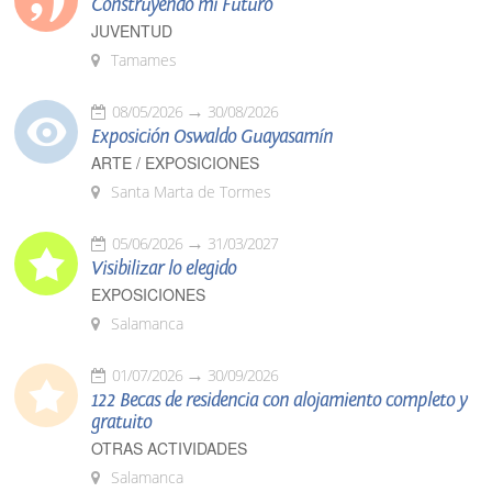
Construyendo mi Futuro
JUVENTUD
Tamames
08/05/2026
30/08/2026
Exposición Oswaldo Guayasamín
ARTE / EXPOSICIONES
Santa Marta de Tormes
05/06/2026
31/03/2027
Visibilizar lo elegido
EXPOSICIONES
Salamanca
01/07/2026
30/09/2026
122 Becas de residencia con alojamiento completo y
gratuito
OTRAS ACTIVIDADES
Salamanca