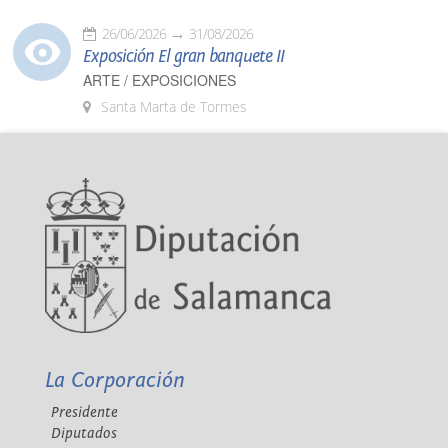
26/06/2026
31/08/2026
Exposición El gran banquete II
ARTE / EXPOSICIONES
Santa Marta de Tormes
La Corporación
Presidente
Diputados