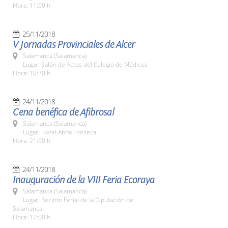
Hora: 11:00 h.
25/11/2018
V Jornadas Provinciales de Alcer
Salamanca (Salamanca)
Lugar: Salón de Actos del Colegio de Médicos
Hora: 10:30 h.
24/11/2018
Cena benéfica de Afibrosal
Salamanca (Salamanca)
Lugar: Hotel Abba Fonseca
Hora: 21:00 h.
24/11/2018
Inauguración de la VIII Feria Ecoraya
Salamanca (Salamanca)
Lugar: Recinto Ferial de la Diputación de
Salamanca
Hora: 12:00 h.