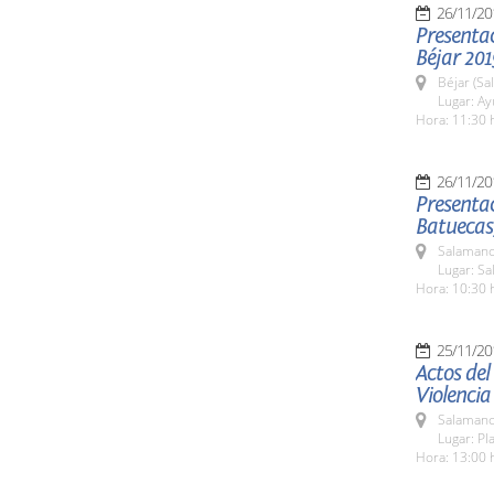
26/11/20
Presenta
Béjar 201
Béjar (Sa
Lugar: A
Hora: 11:30 
26/11/20
Presentac
Batuecas,
Salamanc
Lugar: Sa
Hora: 10:30 
25/11/20
Actos del
Violencia
Salamanc
Lugar: Pl
Hora: 13:00 