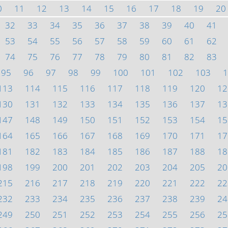
0
11
12
13
14
15
16
17
18
19
20
32
33
34
35
36
37
38
39
40
41
53
54
55
56
57
58
59
60
61
62
74
75
76
77
78
79
80
81
82
83
95
96
97
98
99
100
101
102
103
1
113
114
115
116
117
118
119
120
12
130
131
132
133
134
135
136
137
13
147
148
149
150
151
152
153
154
15
164
165
166
167
168
169
170
171
17
181
182
183
184
185
186
187
188
18
198
199
200
201
202
203
204
205
20
215
216
217
218
219
220
221
222
22
232
233
234
235
236
237
238
239
24
249
250
251
252
253
254
255
256
25