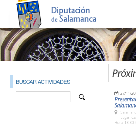
Próxi
BUSCAR ACTIVIDADES
27/11/20
Presentac
Salaman
Salamanc
Lugar: C
Hora: 18:30 