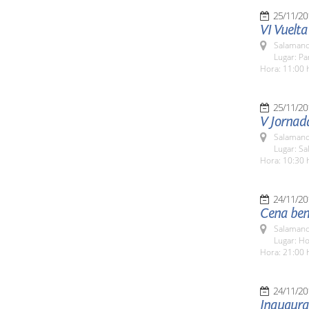
25/11/20
VI Vuelta
Salamanc
Lugar: Pa
Hora: 11:00 
25/11/20
V Jornada
Salamanc
Lugar: Sa
Hora: 10:30 
24/11/20
Cena bené
Salamanc
Lugar: H
Hora: 21:00 
24/11/20
Inaugurac