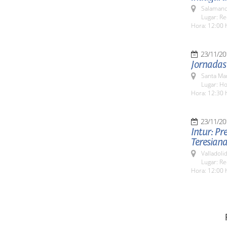
Salamanc
Lugar: Re
Hora: 12:00 
23/11/20
Jornadas
Santa Ma
Lugar: H
Hora: 12:30 
23/11/20
Intur: Pr
Teresiana
Valladolid
Lugar: Re
Hora: 12:00 