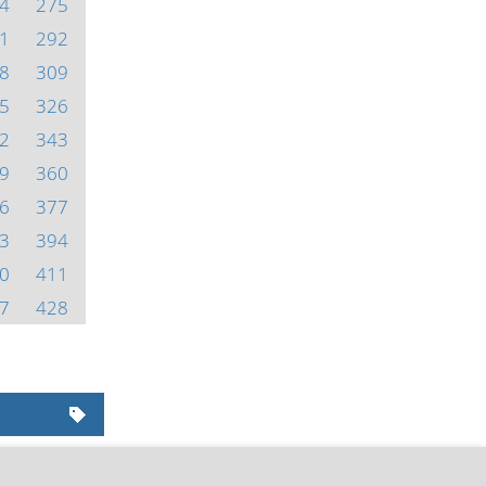
4
275
1
292
8
309
5
326
2
343
9
360
6
377
3
394
0
411
7
428