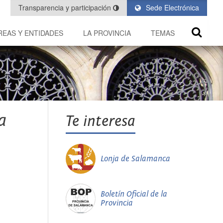
Transparencia y participación
Sede Electrónica
REAS Y ENTIDADES
LA PROVINCIA
TEMAS
a
Te interesa
Lonja de Salamanca
Boletín Oficial de la
Provincia