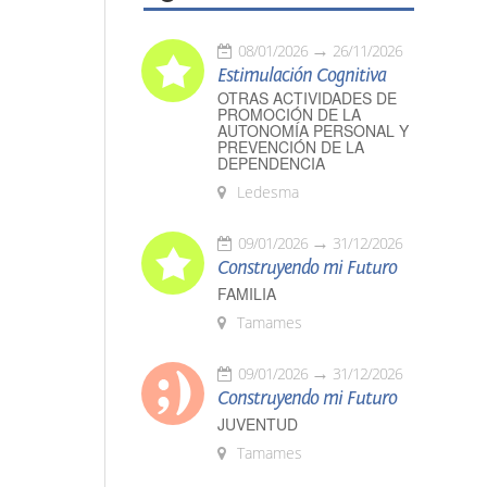
08/01/2026
26/11/2026
Estimulación Cognitiva
OTRAS ACTIVIDADES DE
PROMOCIÓN DE LA
AUTONOMÍA PERSONAL Y
PREVENCIÓN DE LA
DEPENDENCIA
Ledesma
09/01/2026
31/12/2026
Construyendo mi Futuro
FAMILIA
Tamames
09/01/2026
31/12/2026
Construyendo mi Futuro
JUVENTUD
Tamames