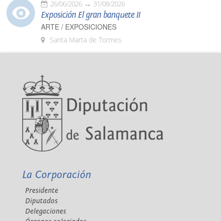
26/06/2026
31/08/2026
Exposición El gran banquete II
ARTE / EXPOSICIONES
Santa Marta de Tormes
La Corporación
Presidente
Diputados
Delegaciones