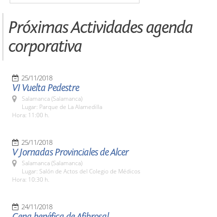
Próximas Actividades agenda
corporativa
25/11/2018
VI Vuelta Pedestre
Salamanca (Salamanca)
Lugar: Parque de La Alamedilla
Hora: 11:00 h.
25/11/2018
V Jornadas Provinciales de Alcer
Salamanca (Salamanca)
Lugar: Salón de Actos del Colegio de Médicos
Hora: 10:30 h.
24/11/2018
Cena benéfica de Afibrosal