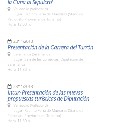
la Cuna al Sepulcro'
Valladolid (Valladolid)
Lugar: Recinto Feria de Muestras (Stand del
Patronato Provincial de Turismo)
Hora: 12:00 h.
23/11/2018
Presentación de la Carrera del Turrón
Salamanca (Salamanca)
Lugar: Sala de las Comarcas. Diputación de
Salamanca
Hora: 11:30 h.
23/11/2018
Intur: Presentación de las nuevas
propuestas turísticas de Diputación
Valladolid (Valladolid)
Lugar: Recinto Feria de Muestras (Stand del
Patronato Provincial de Turismo)
Hora: 11:30 h.