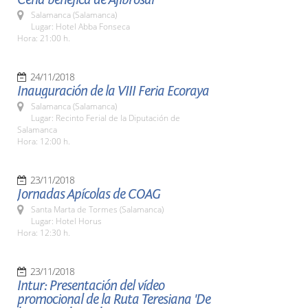
Salamanca (Salamanca)
Lugar: Hotel Abba Fonseca
Hora: 21:00 h.
24/11/2018
Inauguración de la VIII Feria Ecoraya
Salamanca (Salamanca)
Lugar: Recinto Ferial de la Diputación de
Salamanca
Hora: 12:00 h.
23/11/2018
Jornadas Apícolas de COAG
Santa Marta de Tormes (Salamanca)
Lugar: Hotel Horus
Hora: 12:30 h.
23/11/2018
Intur: Presentación del vídeo
promocional de la Ruta Teresiana 'De