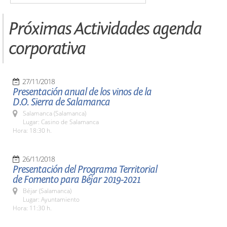
Próximas Actividades agenda
corporativa
27/11/2018
Presentación anual de los vinos de la
D.O. Sierra de Salamanca
Salamanca (Salamanca)
Lugar: Casino de Salamanca
Hora: 18:30 h.
26/11/2018
Presentación del Programa Territorial
de Fomento para Béjar 2019-2021
Béjar (Salamanca)
Lugar: Ayuntamiento
Hora: 11:30 h.