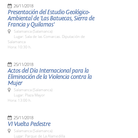
26/11/2018
Presentación del Estudio Geológico-
Ambiental de 'Las Batuecas, Sierra de
Francia y Quilamas'
Salamanca (Salamanca)
Lugar: Sala de las Comarcas. Diputación de
Salamanca
Hora: 10:30 h.
25/11/2018
Actos del Día Internacional para la
Eliminación de la Violencia contra la
Mujer
Salamanca (Salamanca)
Lugar: Plaza Mayor
Hora: 13:00 h.
25/11/2018
VI Vuelta Pedestre
Salamanca (Salamanca)
Lugar: Parque de La Alamedilla