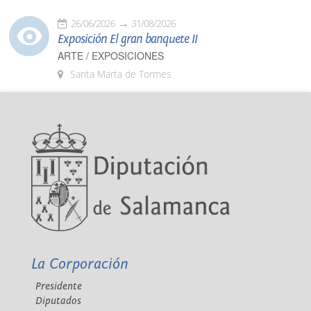
26/06/2026
31/08/2026
Exposición El gran banquete II
ARTE / EXPOSICIONES
Santa Marta de Tormes
La Corporación
Presidente
Diputados