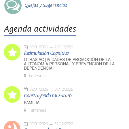
Quejas y Sugerencias
Agenda actividades
08/01/2026
26/11/2026
Estimulación Cognitiva
OTRAS ACTIVIDADES DE PROMOCIÓN DE LA
AUTONOMÍA PERSONAL Y PREVENCIÓN DE LA
DEPENDENCIA
Ledesma
09/01/2026
31/12/2026
Construyendo mi Futuro
FAMILIA
Tamames
09/01/2026
31/12/2026