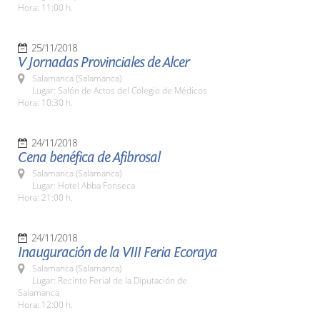
Hora: 11:00 h.
25/11/2018
V Jornadas Provinciales de Alcer
Salamanca (Salamanca)
Lugar: Salón de Actos del Colegio de Médicos
Hora: 10:30 h.
24/11/2018
Cena benéfica de Afibrosal
Salamanca (Salamanca)
Lugar: Hotel Abba Fonseca
Hora: 21:00 h.
24/11/2018
Inauguración de la VIII Feria Ecoraya
Salamanca (Salamanca)
Lugar: Recinto Ferial de la Diputación de
Salamanca
Hora: 12:00 h.