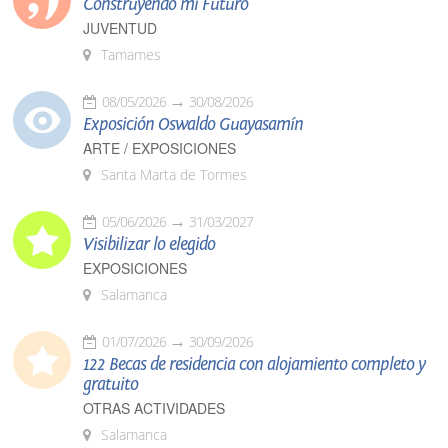
Construyendo mi Futuro
JUVENTUD
Tamames
08/05/2026
30/08/2026
Exposición Oswaldo Guayasamín
ARTE / EXPOSICIONES
Santa Marta de Tormes
05/06/2026
31/03/2027
Visibilizar lo elegido
EXPOSICIONES
Salamanca
01/07/2026
30/09/2026
122 Becas de residencia con alojamiento completo y
gratuito
OTRAS ACTIVIDADES
Salamanca