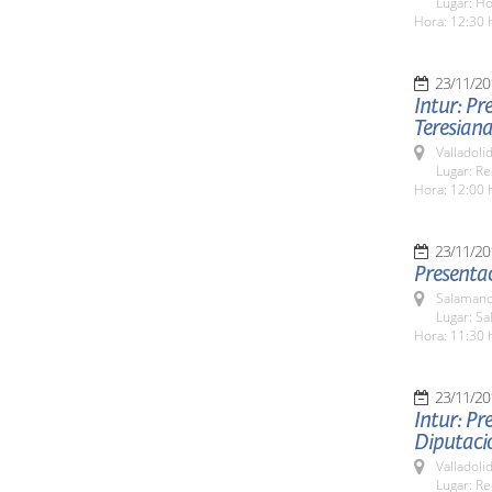
Lugar: H
Hora: 12:30 
23/11/20
Intur: Pr
Teresiana
Valladolid
Lugar: Re
Hora: 12:00 
23/11/20
Presentac
Salamanc
Lugar: Sa
Hora: 11:30 
23/11/20
Intur: Pr
Diputaci
Valladolid
Lugar: Re