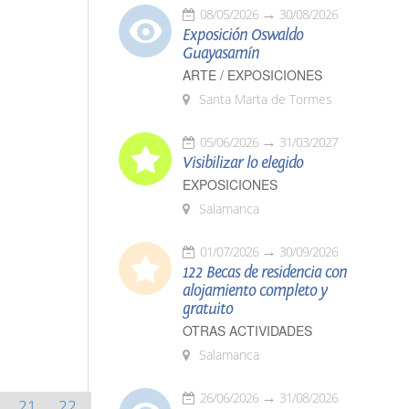
08/05/2026
30/08/2026
Exposición Oswaldo
Guayasamín
ARTE / EXPOSICIONES
Santa Marta de Tormes
05/06/2026
31/03/2027
Visibilizar lo elegido
EXPOSICIONES
Salamanca
01/07/2026
30/09/2026
122 Becas de residencia con
alojamiento completo y
gratuito
OTRAS ACTIVIDADES
Salamanca
26/06/2026
31/08/2026
21
22