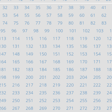
32
33
34
35
36
37
38
39
40
41
53
54
55
56
57
58
59
60
61
62
74
75
76
77
78
79
80
81
82
83
95
96
97
98
99
100
101
102
103
1
113
114
115
116
117
118
119
120
12
130
131
132
133
134
135
136
137
13
147
148
149
150
151
152
153
154
15
164
165
166
167
168
169
170
171
17
181
182
183
184
185
186
187
188
18
198
199
200
201
202
203
204
205
20
215
216
217
218
219
220
221
222
22
232
233
234
235
236
237
238
239
24
249
250
251
252
253
254
255
256
25
266
267
268
269
270
271
272
273
27