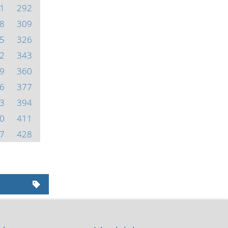
1
292
8
309
5
326
2
343
9
360
6
377
3
394
0
411
7
428