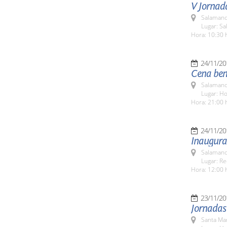
V Jornada
Salamanc
Lugar: Sa
Hora: 10:30 
24/11/20
Cena bené
Salamanc
Lugar: H
Hora: 21:00 
24/11/20
Inaugurac
Salamanc
Lugar: Re
Hora: 12:00 
23/11/20
Jornadas
Santa Ma