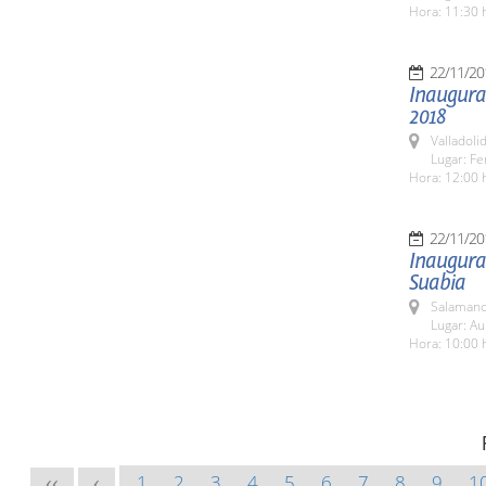
Hora: 11:30 
22/11/20
Inaugurac
2018
Valladolid
Lugar: Fe
Hora: 12:00 
22/11/20
Inaugurac
Suabia
Salamanc
Lugar: Au
Hora: 10:00 
1
2
3
4
5
6
7
8
9
1
<<
<