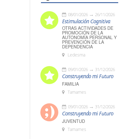
08/01/2026
26/11/2026
Estimulación Cognitiva
OTRAS ACTIVIDADES DE
PROMOCIÓN DE LA
AUTONOMÍA PERSONAL Y
PREVENCIÓN DE LA
DEPENDENCIA
Ledesma
09/01/2026
31/12/2026
Construyendo mi Futuro
FAMILIA
Tamames
09/01/2026
31/12/2026
Construyendo mi Futuro
JUVENTUD
Tamames