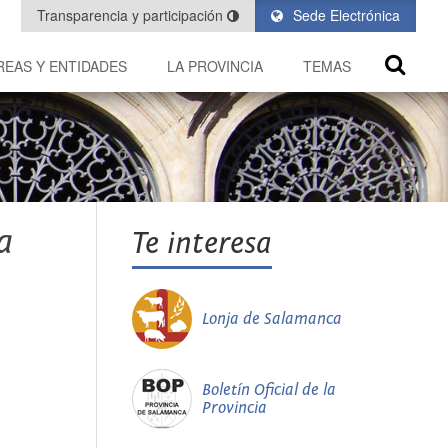
Transparencia y participación
Sede Electrónica
REAS Y ENTIDADES
LA PROVINCIA
TEMAS
a
Te interesa
Lonja de Salamanca
Boletín Oficial de la
Provincia