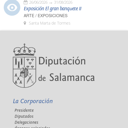
26/06/2026
31/08/2026
Exposición El gran banquete II
ARTE / EXPOSICIONES
Santa Marta de Tormes
La Corporación
Presidente
Diputados
Delegaciones