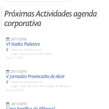
Próximas Actividades agenda
corporativa
25/11/2018
VI Vuelta Pedestre
Salamanca (Salamanca)
Lugar: Parque de La Alamedilla
Hora: 11:00 h.
25/11/2018
V Jornadas Provinciales de Alcer
Salamanca (Salamanca)
Lugar: Salón de Actos del Colegio de Médicos
Hora: 10:30 h.
24/11/2018
Cena benéfica de Afibrosal