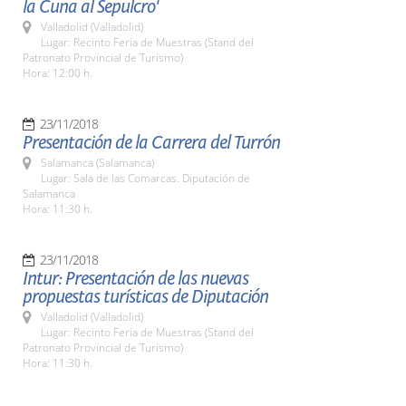
la Cuna al Sepulcro'
Valladolid (Valladolid)
Lugar: Recinto Feria de Muestras (Stand del
Patronato Provincial de Turismo)
Hora: 12:00 h.
23/11/2018
Presentación de la Carrera del Turrón
Salamanca (Salamanca)
Lugar: Sala de las Comarcas. Diputación de
Salamanca
Hora: 11:30 h.
23/11/2018
Intur: Presentación de las nuevas
propuestas turísticas de Diputación
Valladolid (Valladolid)
Lugar: Recinto Feria de Muestras (Stand del
Patronato Provincial de Turismo)
Hora: 11:30 h.