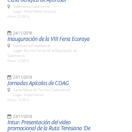
Salamanca (Salamanca)
Lugar: Hotel Abba Fonseca
Hora: 21:00 h.
24/11/2018
Inauguración de la VIII Feria Ecoraya
Salamanca (Salamanca)
Lugar: Recinto Ferial de la Diputación de
Salamanca
Hora: 12:00 h.
23/11/2018
Jornadas Apícolas de COAG
Santa Marta de Tormes (Salamanca)
Lugar: Hotel Horus
Hora: 12:30 h.
23/11/2018
Intur: Presentación del vídeo
promocional de la Ruta Teresiana 'De